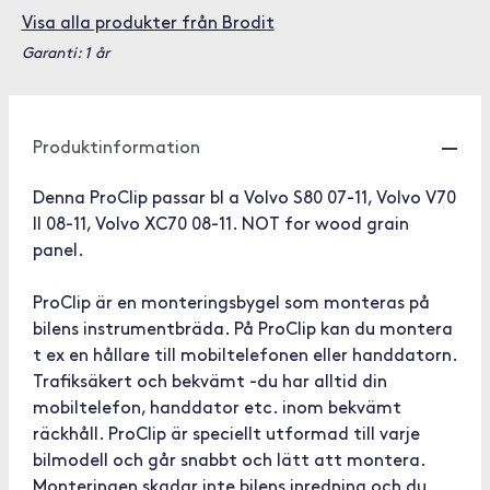
Visa alla produkter från Brodit
Garanti: 1 år
Produktinformation
Denna ProClip passar bl a Volvo S80 07-11, Volvo V70
II 08-11, Volvo XC70 08-11. NOT for wood grain
panel.
ProClip är en monteringsbygel som monteras på
bilens instrumentbräda. På ProClip kan du montera
t ex en hållare till mobiltelefonen eller handdatorn.
Trafiksäkert och bekvämt -du har alltid din
mobiltelefon, handdator etc. inom bekvämt
räckhåll. ProClip är speciellt utformad till varje
bilmodell och går snabbt och lätt att montera.
Monteringen skadar inte bilens inredning och du