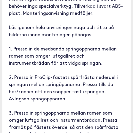
behöver inga specialverktyg. Tillverkad i svart ABS-
plast. Monteringsanvisning medföljer.
Läs igenom hela anvisningen noga och titta på
bilderna innan monteringen påbörjas.
1. Pressa in de medsända springöppnarna mellan
ramen som omger luftgallret och
instrumentbrädan för att vidga springan.
2. Pressa in ProClip-fästets spårfrästa nederdel i
springan mellan springöppnarna. Pressa tills du
hör/känner att den snäpper fast i springan.
Avlägsna springöppnarna.
3. Pressa in springöppnarna mellan ramen som
omger luftgallret och insturmentbrädan. Pressa
framåt på fästets överdel så att den spårfrästa