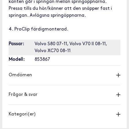
kanten går i springan mellan springöppnarna.
Pressa tills du hör/känner att den snäpper fast i
springan. Avlägsna springöppnarna.
4. ProClip färdigmonterad.
Passar:
Volvo S80 07-11, Volvo V70 II 08-11,
Volvo XC70 08-11
Modell:
853867
Omdömen
Frågor & svar
Kategori(er)