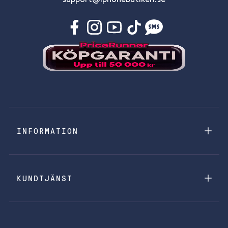
support@iphonebutiken.se
INFORMATION
KUNDTJÄNST