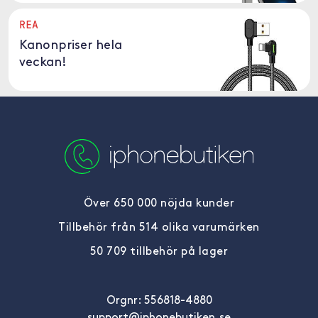
REA
Kanonpriser hela
veckan!
Över 650 000 nöjda kunder
Tillbehör från 514 olika varumärken
50 709 tillbehör på lager
Orgnr: 556818-4880