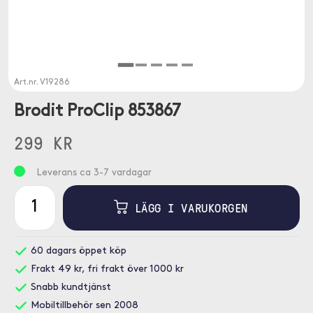
Art.nr.
V19286
Brodit ProClip 853867
299 KR
Leverans ca 3-7 vardagar
LÄGG I VARUKORGEN
60 dagars öppet köp
Frakt 49 kr, fri frakt över 1000 kr
Snabb kundtjänst
Mobiltillbehör sen 2008