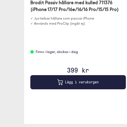
Brodit Passiv hållare med kulled 711376
(iPhone 17/17 Pro/16e/16/16 Pro/15/15 Pro)
✓ Justerbar hållare som passar iPhone
✓ Används med ProClip (ingår ej)
Finns i lager, skickas i dag
399 kr
Lägg i varukorgen