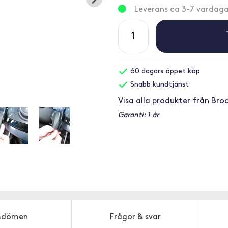
Leverans ca 3-7 vardaga
60 dagars öppet köp
Snabb kundtjänst
Visa alla produkter från Brod
Garanti: 1 år
dömen
Frågor & svar