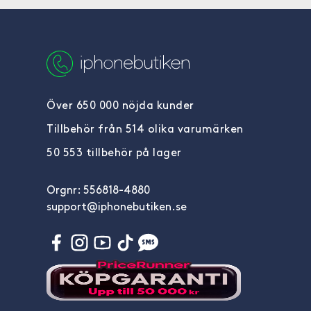
Över 650 000 nöjda kunder
Tillbehör från 514 olika varumärken
50 553 tillbehör på lager
Orgnr: 556818-4880
support@iphonebutiken.se