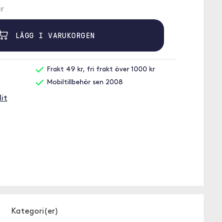
r
LÄGG I VARUKORGEN
Frakt 49 kr, fri frakt över 1000 kr
Mobiltillbehör sen 2008
it
Kategori(er)