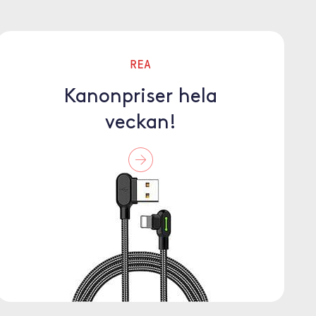
REA
Kanonpriser hela
veckan!