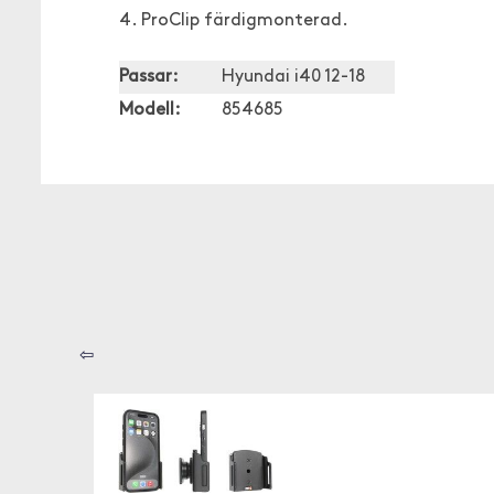
4. ProClip färdigmonterad.
Passar:
Hyundai i40 12-18
Modell:
854685
⇦