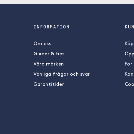
INFORMATION
KU
Om oss
Köpv
Guider & tips
Öpp
Våra märken
För
Vanliga frågor och svar
Kon
Garantitider
Coo