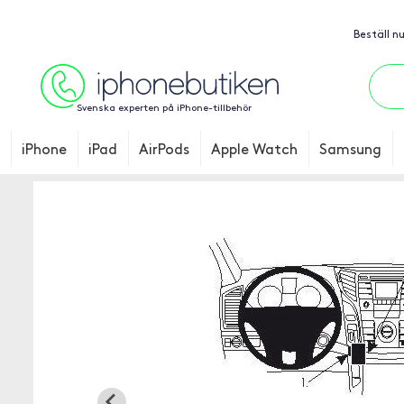
Beställ n
Svenska experten på iPhone-tillbehör
iPhone
iPad
AirPods
Apple Watch
Samsung