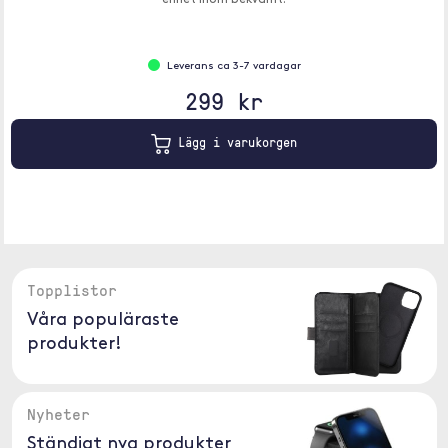
enhet inom bekvämt.
Leverans ca 3-7 vardagar
299 kr
Lägg i varukorgen
Topplistor
Våra populäraste
produkter!
Nyheter
Ständigt nya produkter