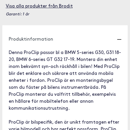
Visa alla produkter från Brodit
Garanti: 1 år
Produktinformation
Denna ProClip passar bl a BMW 5-series G30, G31 18-
20, BMW 6-series GT G32 17-19. Montera din enhet
inom bekvämt syn-och räckhåll i bilen! Med ProClip
blir det enklare och säkrare att använda mobila
enheter i fordon. ProClip är en monteringsbygel
som du fäster på bilens instrumentbräda. På
ProClip monterar du valfritt tillbehör, exempelvis
en hållare för mobiltelefon eller annan
kommunikationsutrustning.
ProClip är bilspecifik, den är unikt framtagen efter
varje bilmodell och har perfekt passform. ProClip