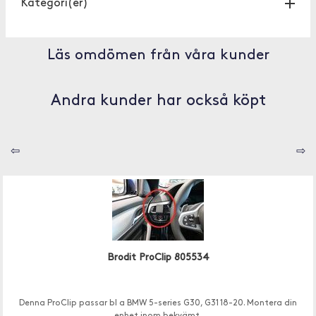
Kategori(er)
Läs omdömen från våra kunder
Andra kunder har också köpt
⇦
⇨
Brodit ProClip 805534
Denna ProClip passar bl a BMW 5-series G30, G31 18-20. Montera din