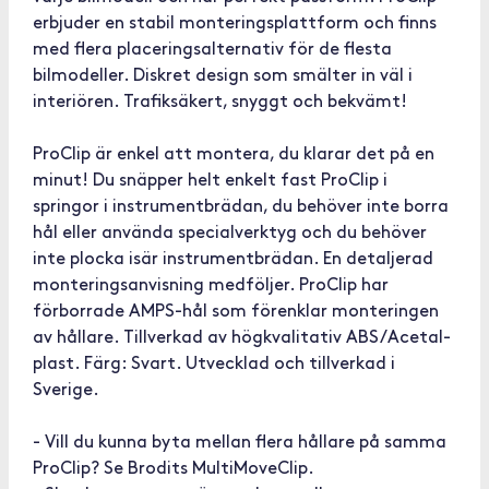
erbjuder en stabil monteringsplattform och finns
med flera placeringsalternativ för de flesta
bilmodeller. Diskret design som smälter in väl i
interiören. Trafiksäkert, snyggt och bekvämt!
ProClip är enkel att montera, du klarar det på en
minut! Du snäpper helt enkelt fast ProClip i
springor i instrumentbrädan, du behöver inte borra
hål eller använda specialverktyg och du behöver
inte plocka isär instrumentbrädan. En detaljerad
monteringsanvisning medföljer. ProClip har
förborrade AMPS-hål som förenklar monteringen
av hållare. Tillverkad av högkvalitativ ABS/Acetal-
plast. Färg: Svart. Utvecklad och tillverkad i
Sverige.
- Vill du kunna byta mellan flera hållare på samma
ProClip? Se Brodits MultiMoveClip.