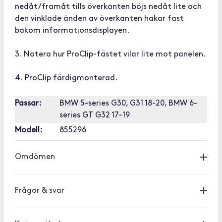
nedåt/framåt tills överkanten böjs nedåt lite och
den vinklade änden av överkanten hakar fast
bakom informationsdisplayen.
3. Notera hur ProClip-fästet vilar lite mot panelen.
4. ProClip färdigmonterad.
Passar:
BMW 5-series G30, G31 18-20, BMW 6-
series GT G32 17-19
Modell:
855296
Omdömen
Frågor & svar