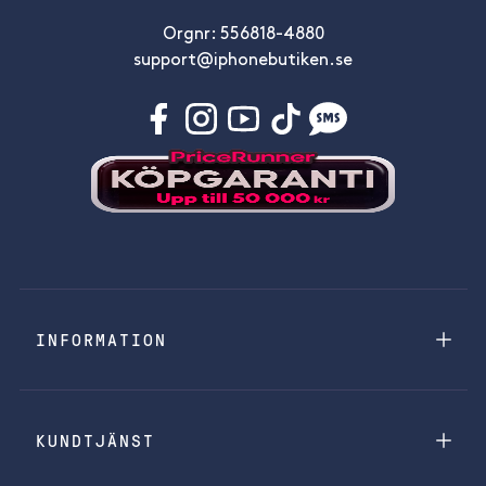
Orgnr: 556818-4880
support@iphonebutiken.se
INFORMATION
KUNDTJÄNST