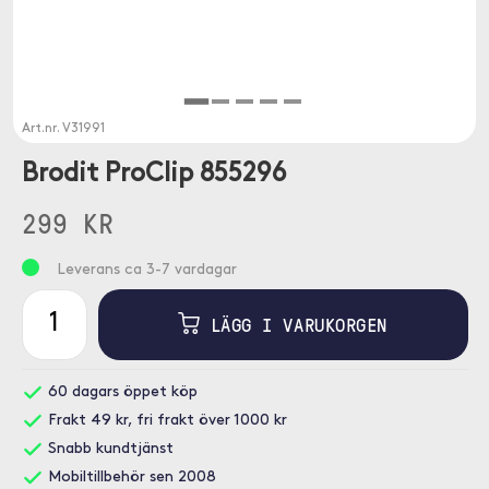
Art.nr.
V31991
Brodit ProClip 855296
299 KR
Leverans ca 3-7 vardagar
LÄGG I VARUKORGEN
60 dagars öppet köp
Frakt 49 kr, fri frakt över 1000 kr
Snabb kundtjänst
Mobiltillbehör sen 2008