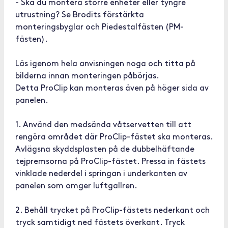
- Ska du montera större enheter eller tyngre
utrustning? Se Brodits förstärkta
monteringsbyglar och Piedestalfästen (PM-
fästen).
Läs igenom hela anvisningen noga och titta på
bilderna innan monteringen påbörjas.
Detta ProClip kan monteras även på höger sida av
panelen.
1. Använd den medsända våtservetten till att
rengöra området där ProClip-fästet ska monteras.
Avlägsna skyddsplasten på de dubbelhäftande
tejpremsorna på ProClip-fästet. Pressa in fästets
vinklade nederdel i springan i underkanten av
panelen som omger luftgallren.
2. Behåll trycket på ProClip-fästets nederkant och
tryck samtidigt ned fästets överkant. Tryck