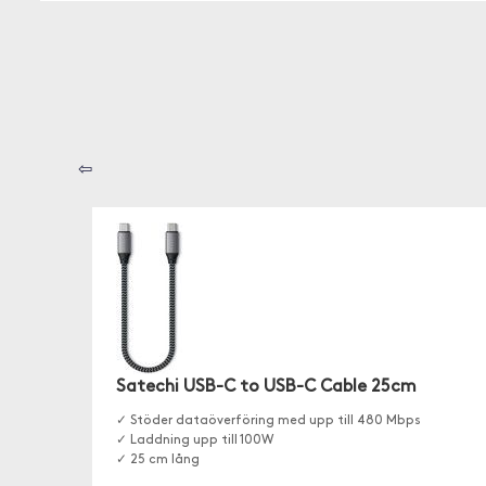
⇦
Satechi USB-C to USB-C Cable 25cm
✓ Stöder dataöverföring med upp till 480 Mbps
✓ Laddning upp till 100W
✓ 25 cm lång