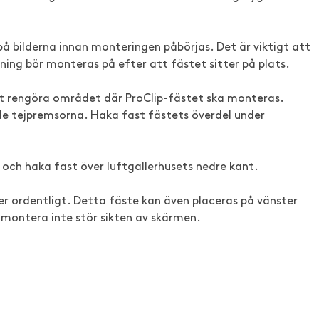
å bilderna innan monteringen påbörjas. Det är viktigt att
ning bör monteras på efter att fästet sitter på plats.
tt rengöra området där ProClip-fästet ska monteras.
e tejpremsorna. Haka fast fästets överdel under
och haka fast över luftgallerhusets nedre kant.
er ordentligt. Detta fäste kan även placeras på vänster
 montera inte stör sikten av skärmen.