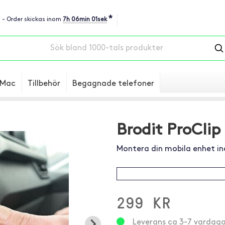
*
u - Order skickas inom
7h 06min 00sek
Mac
Tillbehör
Begagnade telefoner
Brodit ProClip
Montera din mobila enhet in
299 KR
Leverans ca 3-7 vardaga