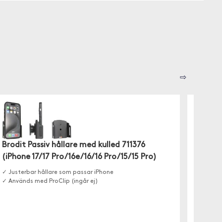
⇨
Brodit Passiv hållare med kulled 711376
Brodit
(iPhone 17/17 Pro/16e/16/16 Pro/15/15 Pro)
Denna P
✓ Justerbar hållare som passar iPhone
✓ Används med ProClip (ingår ej)