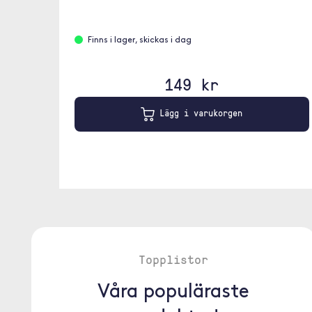
Finns i lager, skickas i dag
149 kr
Lägg i varukorgen
Topplistor
Våra populäraste