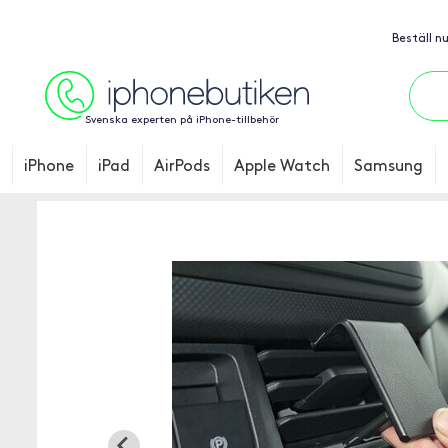
Beställ n
Svenska experten på iPhone-tillbehör
iPhone
iPad
AirPods
Apple Watch
Samsung