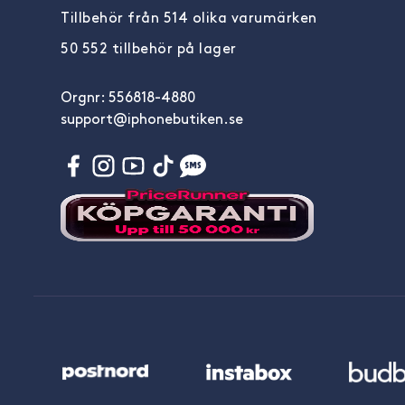
Tillbehör från 514 olika varumärken
50 552 tillbehör på lager
Orgnr: 556818-4880
support@iphonebutiken.se