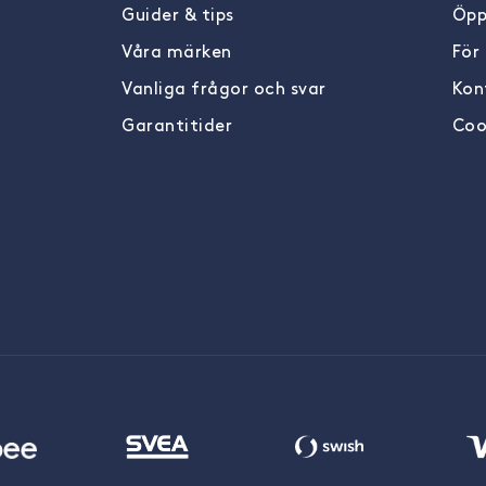
Guider & tips
Öpp
Våra märken
För
Vanliga frågor och svar
Kon
Garantitider
Coo