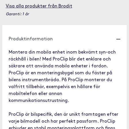
Visa alla produkter från Brodit
Garanti: 1 år
Produktinformation
Montera din mobila enhet inom bekvämt syn-och
räckhåll i bilen! Med ProClip blir det enklare och
säkrare att använda mobila enheter i fordon.
ProClip är en monteringsbygel som du fäster på
bilens instrumentbräda. På ProClip monterar du
valfritt tillbehör, exempelvis en hållare för
mobiltelefon eller annan
kommunikationsutrustning.
ProClip är bilspecifik, den är unikt framtagen efter
varje bilmodell och har perfekt passform. ProClip
erbjuder en stabil monteringsplattform och finns