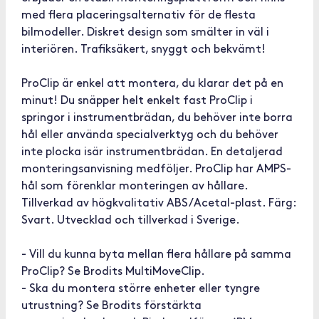
med flera placeringsalternativ för de flesta
bilmodeller. Diskret design som smälter in väl i
interiören. Trafiksäkert, snyggt och bekvämt!
ProClip är enkel att montera, du klarar det på en
minut! Du snäpper helt enkelt fast ProClip i
springor i instrumentbrädan, du behöver inte borra
hål eller använda specialverktyg och du behöver
inte plocka isär instrumentbrädan. En detaljerad
monteringsanvisning medföljer. ProClip har AMPS-
hål som förenklar monteringen av hållare.
Tillverkad av högkvalitativ ABS/Acetal-plast. Färg:
Svart. Utvecklad och tillverkad i Sverige.
- Vill du kunna byta mellan flera hållare på samma
ProClip? Se Brodits MultiMoveClip.
- Ska du montera större enheter eller tyngre
utrustning? Se Brodits förstärkta