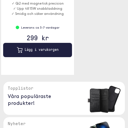
✓ Qi2 med magnetisk precision
✓ Upp till 15W snabbladdning
✓ Smidig och säker användning
Leverans ca 3-7 vardagar
299 kr
Lägg i varukorgen
Topplistor
Våra populäraste
produkter!
Nyheter