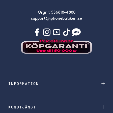
Orgnr: 556818-4880
support@iphonebutiken.se
INFORMATION
KUNDTJÄNST