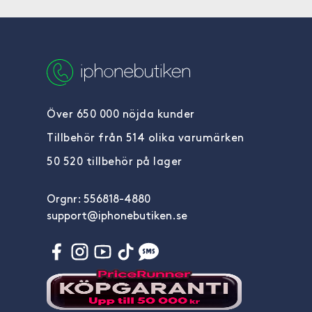
Över 650 000 nöjda kunder
Tillbehör från 514 olika varumärken
50 520 tillbehör på lager
Orgnr: 556818-4880
support@iphonebutiken.se