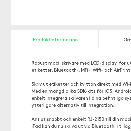
Produktinformation
Om
Robust mobil skrivare med LCD-display, för u
etiketter. Bluetooth-, MFi-, Wifi- och AirPr
Skriv ut etiketter och kvitton direkt med Wi
Med en mängd olika SDK-kits för iOS, Andro
enkelt integrera skrivaren i dina befintliga 
ytterligare alternativ till integration.
Anslut snabbt och enkelt RJ-2150 till din mob
iPad kan du nu skriva ut via Bluetooth, i tillä