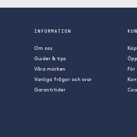
INFORMATION
KU
Om oss
Köpv
Guider & tips
Öpp
Våra märken
För
Vanliga frågor och svar
Kon
Garantitider
Coo