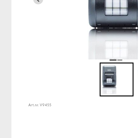
Art.nr.
V9455