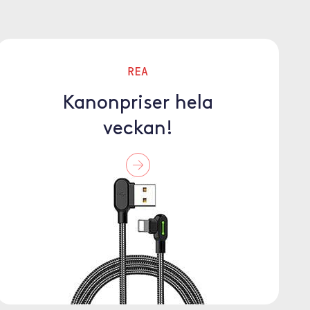
REA
Kanonpriser hela
veckan!