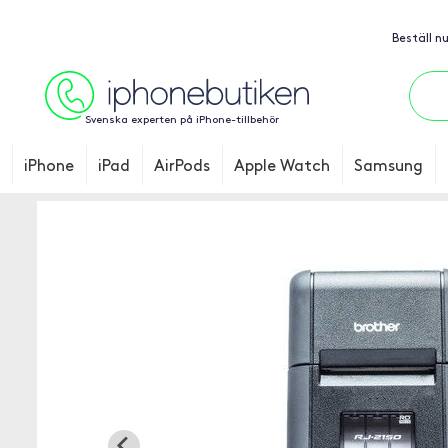
Beställ n
Svenska experten på iPhone-tillbehör
iPhone
iPad
AirPods
Apple Watch
Samsung