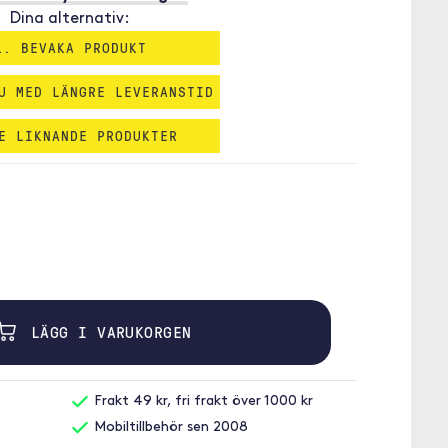
Dina alternativ:
1. BEVAKA PRODUKT
U MED LÄNGRE LEVERANSTID
E LIKNANDE PRODUKTER
LÄGG I VARUKORGEN
Frakt 49 kr, fri frakt över 1000 kr
Mobiltillbehör sen 2008