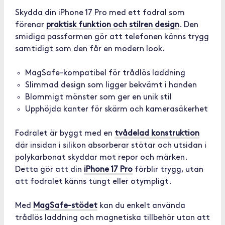
Skydda din iPhone 17 Pro med ett fodral som
förenar
praktisk funktion och stilren design
. Den
smidiga passformen gör att telefonen känns trygg
samtidigt som den får en modern look.
MagSafe-kompatibel för trådlös laddning
Slimmad design som ligger bekvämt i handen
Blommigt mönster som ger en unik stil
Upphöjda kanter för skärm och kamerasäkerhet
Fodralet är byggt med en
tvådelad konstruktion
där insidan i silikon absorberar stötar och utsidan i
polykarbonat skyddar mot repor och märken.
Detta gör att din
iPhone 17 Pro
förblir trygg, utan
att fodralet känns tungt eller otympligt.
Med
MagSafe-stödet
kan du enkelt använda
trådlös laddning och magnetiska tillbehör utan att