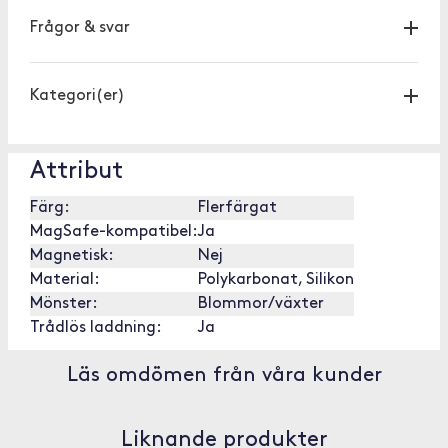
Frågor & svar
Kategori(er)
Attribut
Färg:
Flerfärgat
MagSafe-kompatibel:
Ja
Magnetisk:
Nej
Material:
Polykarbonat, Silikon
Mönster:
Blommor/växter
Trådlös laddning:
Ja
Läs omdömen från våra kunder
Liknande produkter