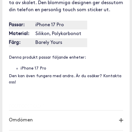
ta av skalet. Den blommiga designen ger dessutom
din telefon en personlig touch som sticker ut.
Passar:
iPhone 17 Pro
Material:
Silikon, Polykarbonat
Färg:
Barely Yours
Denna produkt passar följande enheter:
iPhone 17 Pro
Den kan även fungera med andra. Är du osäker? Kontakta
oss!
[OUTOFSTOCK]
Omdömen