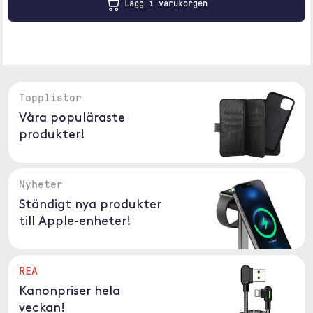
Lägg i varukorgen
Topplistor
Våra populäraste
produkter!
Nyheter
Ständigt nya produkter
till Apple-enheter!
REA
Kanonpriser hela
veckan!