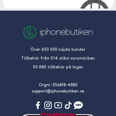
Över 650 000 nöjda kunder
Tillbehör från 514 olika varumärken
50 880 tillbehör på lager
Orgnr: 556818-4880
support@iphonebutiken.se