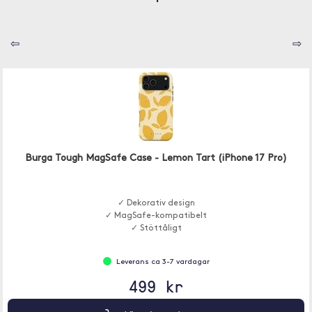
⇦
⇨
Burga Tough MagSafe Case - Lemon Tart (iPhone 17 Pro)
✓ Dekorativ design
✓ MagSafe-kompatibelt
✓ Stöttåligt
Leverans ca 3-7 vardagar
499 kr