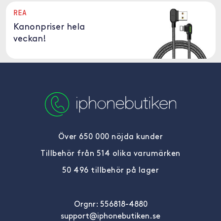
REA
Kanonpriser hela
veckan!
Över 650 000 nöjda kunder
Tillbehör från 514 olika varumärken
50 496 tillbehör på lager
Orgnr: 556818-4880
support@iphonebutiken.se