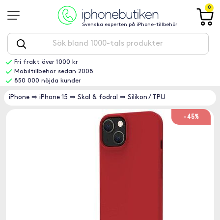
0
Svenska experten på iPhone-tillbehör
Fri frakt över 1000 kr
Mobiltillbehör sedan 2008
850 000 nöjda kunder
iPhone
⇒
iPhone 15
⇒
Skal & fodral
⇒
Silikon / TPU
-45%