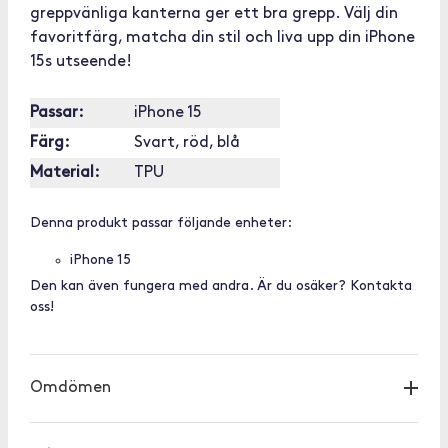
greppvänliga kanterna ger ett bra grepp. Välj din
favoritfärg, matcha din stil och liva upp din iPhone
15s utseende!
Passar:
iPhone 15
Färg:
Svart, röd, blå
Material:
TPU
Denna produkt passar följande enheter:
iPhone 15
Den kan även fungera med andra. Är du osäker? Kontakta
oss!
Omdömen