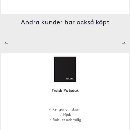
Andra kunder har också köpt
⇦
⇨
Trolsk Putsduk
✓ Rengör din skärm
✓ Mjuk
✓ Robust och tålig