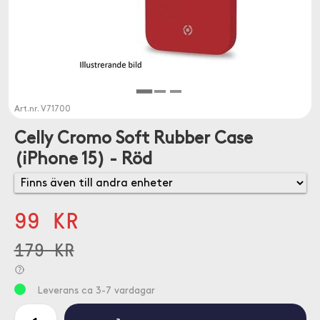
Art.nr.
V71700
Celly Cromo Soft Rubber Case
(iPhone 15) - Röd
99 KR
179 KR
Leverans ca 3-7 vardagar