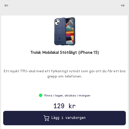
⇦
⇨
Trolsk Mobilskal Stötåligt (iPhone 15)
Ett mjukt TPU-skal med ett fyrkantigt rutnät som gör att du får ett bra
grepp om telefonen.
Finns i lager, skickas i morgon
129 kr
Lägg i varukorgen