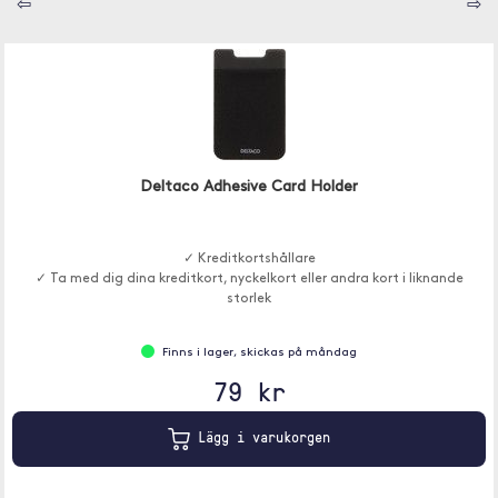
⇦
⇨
Deltaco Adhesive Card Holder
✓ Kreditkortshållare
✓ Ta med dig dina kreditkort, nyckelkort eller andra kort i liknande
storlek
Finns i lager, skickas på måndag
79 kr
Lägg i varukorgen