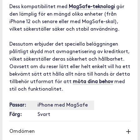
Dess kompatibilitet med
MagSafe-teknologi
gör
den lämplig för en mängd olika enheter (från
iPhone 12 och senare eller med MagSafe-skal),
vilket säkerställer säker och stabil användning.
Dessutom erbjuder det speciella beläggningen
pålitligt skydd mot avmagnetisering av kreditkort,
vilket säkerställer deras säkerhet och hållbarhet.
Oavsett om du reser lätt eller helt enkelt vill ha ett
bekvämt sätt att hålla allt nära till hands är detta
tillbehör utformat för att
möta dina behov
med
stil och funktionalitet.
Passar:
iPhone med MagSafe
Färg:
Svart
Omdömen