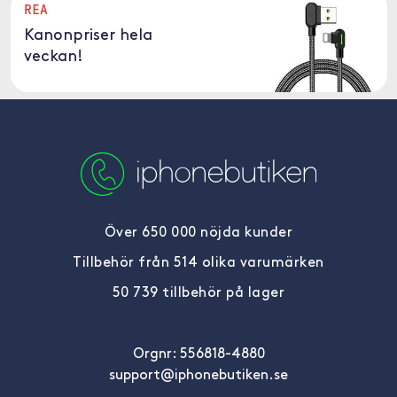
REA
Kanonpriser hela
veckan!
Över 650 000 nöjda kunder
Tillbehör från 514 olika varumärken
50 739 tillbehör på lager
Orgnr: 556818-4880
support@iphonebutiken.se