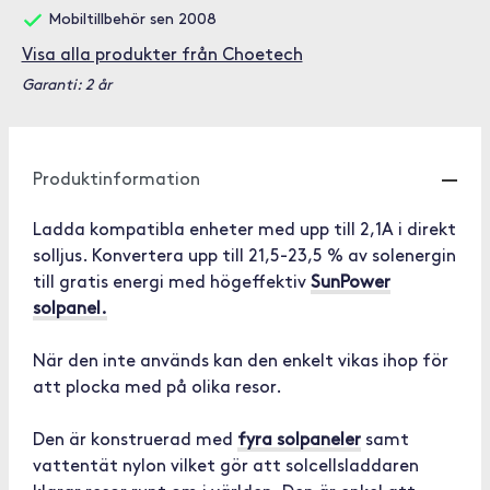
Mobiltillbehör sen 2008
Visa alla produkter från Choetech
Garanti: 2 år
Produktinformation
Ladda kompatibla enheter med upp till 2,1A i direkt
solljus. Konvertera upp till 21,5-23,5 % av solenergin
till gratis energi med högeffektiv
SunPower
solpanel.
När den inte används kan den enkelt vikas ihop för
att plocka med på olika resor.
Den är konstruerad med
fyra solpaneler
samt
vattentät nylon vilket gör att solcellsladdaren