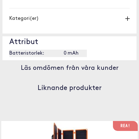
Kategori(er)
Attribut
Batteristorlek:
0 mAh
Läs omdömen från våra kunder
Liknande produkter
REA!