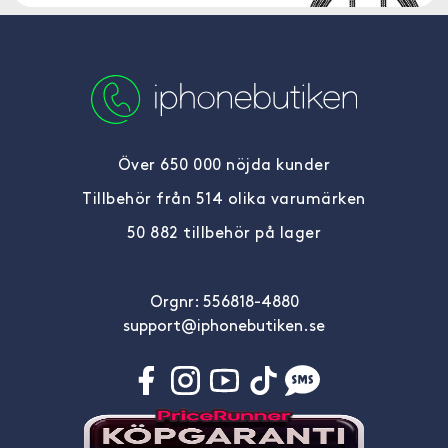
Över 650 000 nöjda kunder
Tillbehör från 514 olika varumärken
50 882 tillbehör på lager
Orgnr: 556818-4880
support@iphonebutiken.se