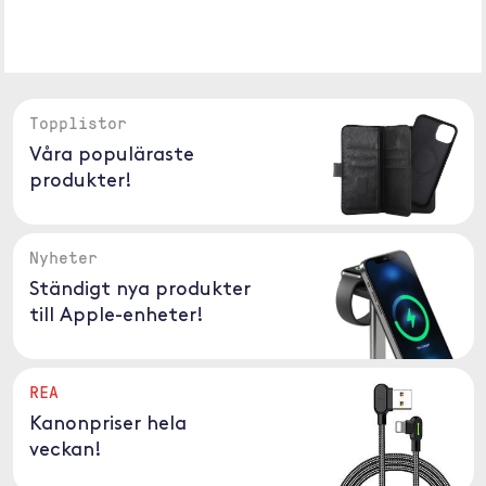
Topplistor
Våra populäraste
produkter!
Nyheter
Ständigt nya produkter
till Apple-enheter!
REA
Kanonpriser hela
veckan!