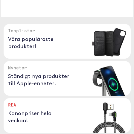
Topplistor
Våra populäraste
produkter!
Nyheter
Ständigt nya produkter
till Apple-enheter!
REA
Kanonpriser hela
veckan!