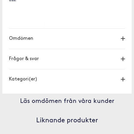
oss!
[OUTOFSTOCK]
Omdömen
Frågor & svar
Kategori(er)
Läs omdömen från våra kunder
Liknande produkter