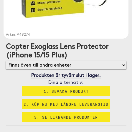
Art.nr.
V49274
Copter Exoglass Lens Protector
(iPhone 15/15 Plus)
Produkten är tyvärr slut i lager.
Dina alternativ:
1. BEVAKA PRODUKT
2. KÖP NU MED LÄNGRE LEVERANSTID
3. SE LIKNANDE PRODUKTER