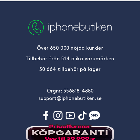
Över 650 000 nöjda kunder
Tillbehör från 514 olika varumärken
50 664 tillbehör på lager
Orgnr: 556818-4880
support@iphonebutiken.se