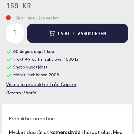
159 KR
Slut i lager, 2-6 veckor
LÄGG I VARUKORGEN
60 dagars öppet köp
Frakt 49 kr, fri frakt över 1000 kr
Snabb kundtjänst
Mobiltillbehör sen 2008
Visa alla produkter från Copter
Garanti: Livstid
Produktinformation
Mycket slagtåligt
kameraskydd
i härdat glas. Med