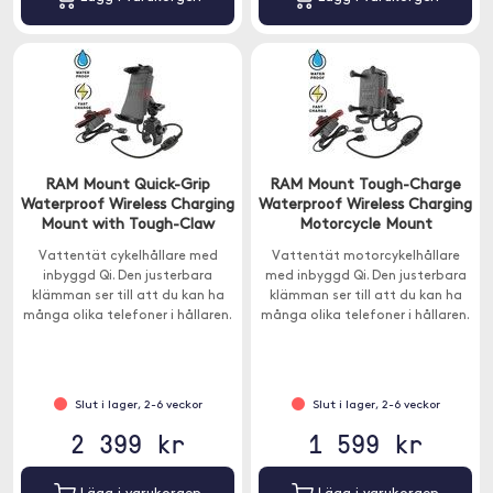
RAM Mount Quick-Grip
RAM Mount Tough-Charge
Waterproof Wireless Charging
Waterproof Wireless Charging
Mount with Tough-Claw
Motorcycle Mount
Vattentät cykelhållare med
Vattentät motorcykelhållare
inbyggd Qi. Den justerbara
med inbyggd Qi. Den justerbara
klämman ser till att du kan ha
klämman ser till att du kan ha
många olika telefoner i hållaren.
många olika telefoner i hållaren.
Hållaren passar nästintill alla
X-grip-hållaren passar nästintill
smartphones.
alla smartphones.
Slut i lager, 2-6 veckor
Slut i lager, 2-6 veckor
2 399 kr
1 599 kr