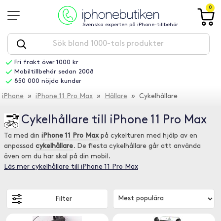
0
Svenska experten på iPhone-tillbehör
Fri frakt över 1000 kr
Mobiltillbehör sedan 2008
850 000 nöjda kunder
iPhone
»
iPhone 11 Pro Max
»
Hållare
» Cykelhållare
Cykelhållare till iPhone 11 Pro Max
Ta med din
iPhone 11 Pro Max
på cykelturen med hjälp av en
anpassad
cykelhållare
. De flesta cykelhållare går att använda
även om du har skal på din mobil.
Läs mer cykelhållare till iPhone 11 Pro Max
Filter