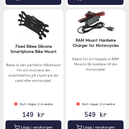
RAM Mount Hardwire
Charger for Motorcycles
Fixed Bikee Silicone
Smartphone Bike Mount
Kabel för att koppla in RAM
Mounts Qi-laddare till din
Bikee är det perfekta tillbehöret
motorcykel.
för att montera din
mobiltelefon på styret på din
cykel eller motorcykel.
Slut i lager, 2-6 veckor
Slut i lager, 2-6 veckor
149 kr
549 kr
Lägg i varukorgen
Lägg i varukorgen