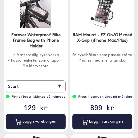
Forever Waterproof Bike
RAM Mount - EZ On/Off med
Frame Bag with Phone
X-Grip (iPhone Max/Plus)
Holder
✓ Vattentålig cykelväska
En cykelhållare som passar större
✓ Passar enheter som är upp till
iPhones med eller utan skal.
9 x 16cm stora
▾
Svart
Finns i lager, skickas på måndag
Finns i lager, skickas på måndag
129 kr
899 kr
Lägg i varukorgen
Lägg i varukorgen