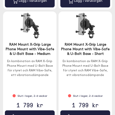
Lägg i varukorgen
Lägg i varukorgen
RAM Mount X-Grip Large
RAM Mount X-Grip Large
Phone Mount with Vibe-Safe
Phone Mount with Vibe-Safe
& U-Bolt Base - Medium
& U-Bolt Base - Short
En kombination av RAM X-Grip
En kombination av RAM X-Grip
Phone Mount med U-Bolt Base
Phone Mount med U-Bolt Base
för styret och RAM Vibe-Safe,
för styret och RAM Vibe-Safe,
ett vibrationsdämpande
ett vibrationsdämpande
tillbehör som är designat för att
tillbehör som är designat för att
skydda elektroniska enheter.
skydda elektroniska enheter.
Slut i lager, 2-6 veckor
Slut i lager, 2-6 veckor
1 799 kr
1 799 kr