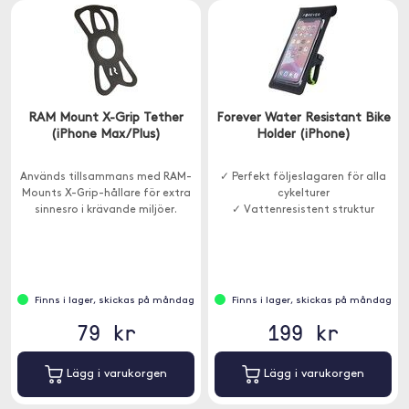
RAM Mount X-Grip Tether
Forever Water Resistant Bike
(iPhone Max/Plus)
Holder (iPhone)
Används tillsammans med RAM-
✓ Perfekt följeslagaren för alla
Mounts X-Grip-hållare för extra
cykelturer
sinnesro i krävande miljöer.
✓ Vattenresistent struktur
Finns i lager, skickas på måndag
Finns i lager, skickas på måndag
79 kr
199 kr
Lägg i varukorgen
Lägg i varukorgen