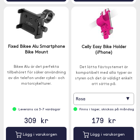
Fixed Bikee Alu Smartphone
Celly Easy Bike Holder
Bike Mount
(iPhone)
Bikee Alu är det perfekta
Det lätta fästsystemet är
tillbehöret för säker användning
kompatibelt med alla typer av
av din telefon under cykel- och
styren och det är väldigt enkelt
motorcykelturer.
att sätta på.
▾
Rosa
Leverans ca 3-7 vardagar
Finns i lager, skickas på måndag
309 kr
179 kr
Lägg i varukorgen
Lägg i varukorgen