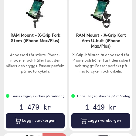
RAM Mount - X-Grip Fork
RAM Mount - X-Grip Kort
Stem (iPhone Max/Plus)
Arm U-bult (iPhone
Max/Plus)
Anpassad för större iPhone-
X-Grip-hållaren är anpassad för
modeller och håller fast den
iPhone och håller fast den säkert
säkert och tryggt. Passar perfekt
och tryggt. Passar perfekt på
på motorcykeln.
motorcykeln och cykeln.
Finns i lager, skickas på måndag
Finns i lager, skickas på måndag
1 479 kr
1 419 kr
Lägg i varukorgen
Lägg i varukorgen