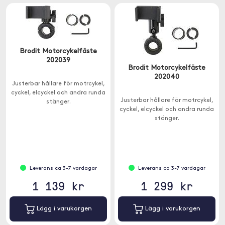
Brodit Motorcykelfäste
202039
Brodit Motorcykelfäste
202040
Justerbar hållare för motrcykel,
cyckel, elcyckel och andra runda
Justerbar hållare för motrcykel,
stänger.
cyckel, elcyckel och andra runda
stänger.
Leverans ca 3-7 vardagar
Leverans ca 3-7 vardagar
1 139 kr
1 299 kr
Lägg i varukorgen
Lägg i varukorgen