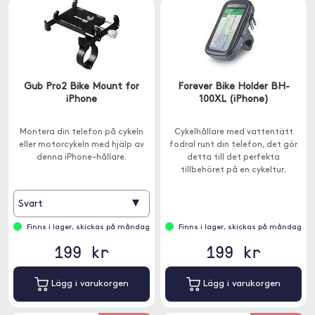
Gub Pro2 Bike Mount for
Forever Bike Holder BH-
iPhone
100XL (iPhone)
Montera din telefon på cykeln
Cykelhållare med vattentätt
eller motorcykeln med hjälp av
fodral runt din telefon, det gör
denna iPhone-hållare.
detta till det perfekta
tillbehöret på en cykeltur.
▾
Svart
Finns i lager, skickas på måndag
Finns i lager, skickas på måndag
199 kr
199 kr
Lägg i varukorgen
Lägg i varukorgen