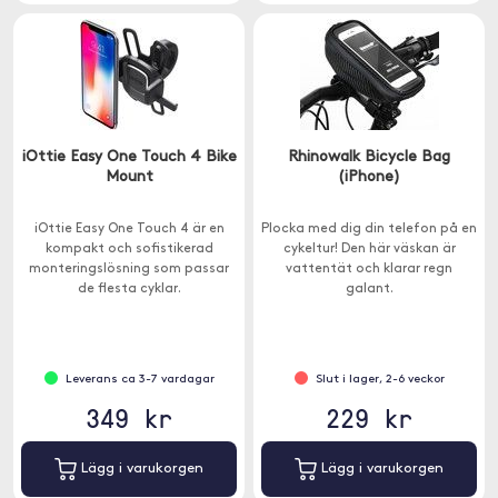
iOttie Easy One Touch 4 Bike
Rhinowalk Bicycle Bag
Mount
(iPhone)
iOttie Easy One Touch 4 är en
Plocka med dig din telefon på en
kompakt och sofistikerad
cykeltur! Den här väskan är
monteringslösning som passar
vattentät och klarar regn
de flesta cyklar.
galant.
Leverans ca 3-7 vardagar
Slut i lager, 2-6 veckor
349 kr
229 kr
Lägg i varukorgen
Lägg i varukorgen