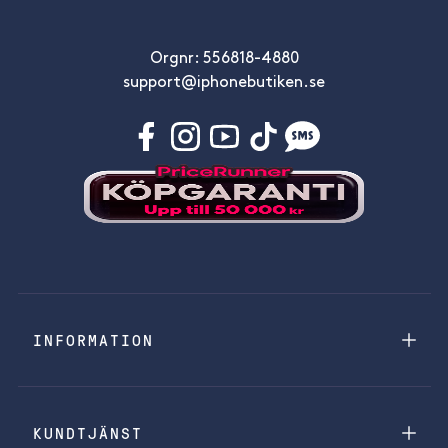
Orgnr: 556818-4880
support@iphonebutiken.se
INFORMATION
KUNDTJÄNST