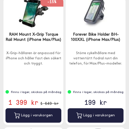
-15%
RAM Mount X-Grip Torque
Forever Bike Holder BH-
Rail Mount (iPhone Max/Plus)
100XXL (iPhone Max/Plus)
X-Grip-hållaren är anpassad för
Större cykelhållare med
iPhone och håller fast den säkert
vattentätt fodral runt din
och tryggt.
telefon, för Max/Plus-modeller.
Finns i lager, skickas på måndag
Finns i lager, skickas på måndag
1 399 kr
199 kr
1 649 kr
Lägg i varukorgen
Lägg i varukorgen