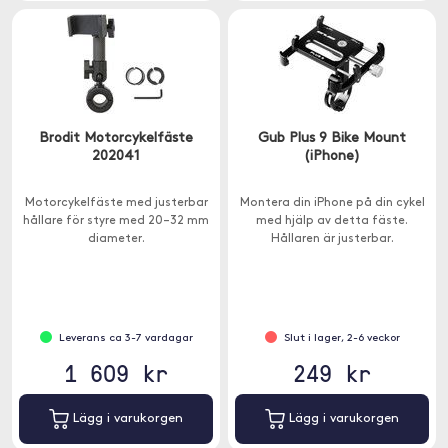
Brodit Motorcykelfäste
Gub Plus 9 Bike Mount
202041
(iPhone)
Motorcykelfäste med justerbar
Montera din iPhone på din cykel
hållare för styre med 20–32 mm
med hjälp av detta fäste.
diameter.
Hållaren är justerbar.
Leverans ca 3-7 vardagar
Slut i lager, 2-6 veckor
1 609 kr
249 kr
Lägg i varukorgen
Lägg i varukorgen