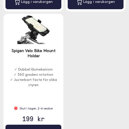
Lägg i varukorgen
Lägg i varukorgen
Spigen Velo Bike Mount
Holder
✓ Dubbel låsmekanism
✓ 360 graders rotation
✓ Justerbart fäste för olika
styren
Slut i lager, 2-6 veckor
199 kr