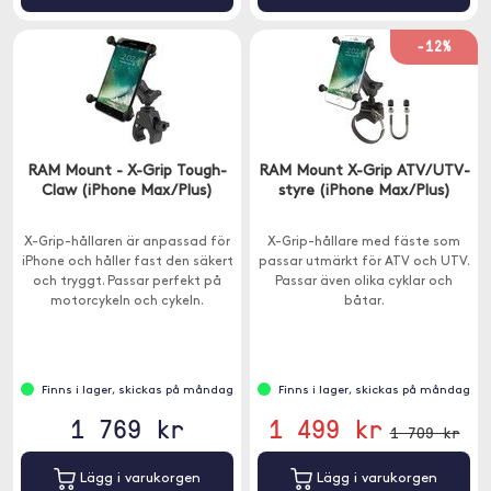
-12%
RAM Mount - X-Grip Tough-
RAM Mount X-Grip ATV/UTV-
Claw (iPhone Max/Plus)
styre (iPhone Max/Plus)
X-Grip-hållaren är anpassad för
X-Grip-hållare med fäste som
iPhone och håller fast den säkert
passar utmärkt för ATV och UTV.
och tryggt. Passar perfekt på
Passar även olika cyklar och
motorcykeln och cykeln.
båtar.
Finns i lager, skickas på måndag
Finns i lager, skickas på måndag
1 769 kr
1 499 kr
1 709 kr
Lägg i varukorgen
Lägg i varukorgen