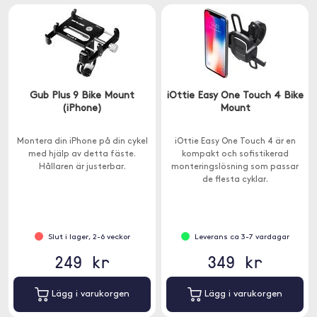
Gub Plus 9 Bike Mount
iOttie Easy One Touch 4 Bike
(iPhone)
Mount
Montera din iPhone på din cykel
iOttie Easy One Touch 4 är en
med hjälp av detta fäste.
kompakt och sofistikerad
Hållaren är justerbar.
monteringslösning som passar
de flesta cyklar.
Slut i lager, 2-6 veckor
Leverans ca 3-7 vardagar
249 kr
349 kr
Lägg i varukorgen
Lägg i varukorgen