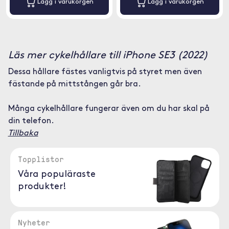
Lägg i varukorgen
Lägg i varukorgen
Läs mer cykelhållare till iPhone SE3 (2022)
Dessa hållare fästes vanligtvis på styret men även
fästande på mittstången går bra.
Många cykelhållare fungerar även om du har skal på
din telefon.
Tillbaka
Topplistor
Våra populäraste
produkter!
Nyheter