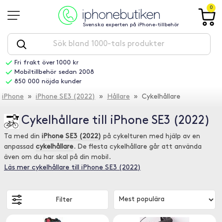
0
Svenska experten på iPhone-tillbehör
Fri frakt över 1000 kr
Mobiltillbehör sedan 2008
850 000 nöjda kunder
iPhone
»
iPhone SE3 (2022)
»
Hållare
» Cykelhållare
Cykelhållare till iPhone SE3 (2022)
Ta med din
iPhone SE3 (2022)
på cykelturen med hjälp av en
anpassad
cykelhållare
. De flesta cykelhållare går att använda
även om du har skal på din mobil.
Läs mer cykelhållare till iPhone SE3 (2022)
Filter