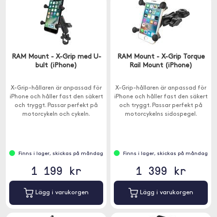
RAM Mount - X-Grip med U-
RAM Mount - X-Grip Torque
bult (iPhone)
Rail Mount (iPhone)
X-Grip-hållaren är anpassad för
X-Grip-hållaren är anpassad för
iPhone och håller fast den säkert
iPhone och håller fast den säkert
och tryggt. Passar perfekt på
och tryggt. Passar perfekt på
motorcykeln och cykeln.
motorcykelns sidospegel.
Finns i lager, skickas på måndag
Finns i lager, skickas på måndag
1 199 kr
1 399 kr
Lägg i varukorgen
Lägg i varukorgen