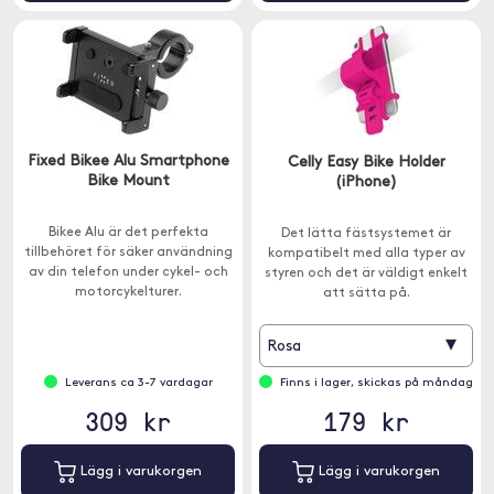
Fixed Bikee Alu Smartphone
Celly Easy Bike Holder
Bike Mount
(iPhone)
Bikee Alu är det perfekta
Det lätta fästsystemet är
tillbehöret för säker användning
kompatibelt med alla typer av
av din telefon under cykel- och
styren och det är väldigt enkelt
motorcykelturer.
att sätta på.
▾
Rosa
Leverans ca 3-7 vardagar
Finns i lager, skickas på måndag
309 kr
179 kr
Lägg i varukorgen
Lägg i varukorgen