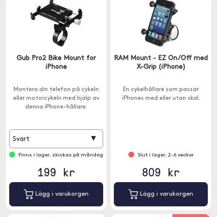
Gub Pro2 Bike Mount for
RAM Mount - EZ On/Off med
iPhone
X-Grip (iPhone)
Montera din telefon på cykeln
En cykelhållare som passar
eller motorcykeln med hjälp av
iPhones med eller utan skal.
denna iPhone-hållare.
▾
Svart
Finns i lager, skickas på måndag
Slut i lager, 2-6 veckor
199 kr
809 kr
Lägg i varukorgen
Lägg i varukorgen