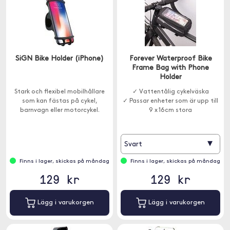
SiGN Bike Holder (iPhone)
Forever Waterproof Bike
Frame Bag with Phone
Holder
Stark och flexibel mobilhållare
✓ Vattentålig cykelväska
som kan fästas på cykel,
✓ Passar enheter som är upp till
barnvagn eller motorcykel.
9 x 16cm stora
▾
Svart
Finns i lager, skickas på måndag
Finns i lager, skickas på måndag
129 kr
129 kr
Lägg i varukorgen
Lägg i varukorgen