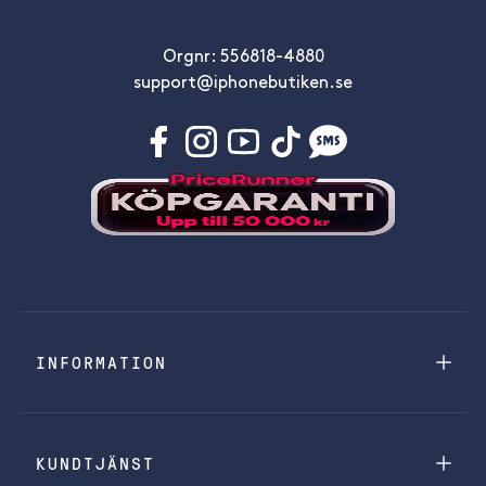
Orgnr: 556818-4880
support@iphonebutiken.se
INFORMATION
KUNDTJÄNST