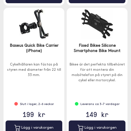
Baseus Quick Bike Carrier
Fixed Bikee Silicone
(iPhone)
Smartphone Bike Mount
Cykelhållaren kan fästas på
Bikee är det perfekta tillbehöret
styren med diameter från 22 till
för att montera din
33 mm.
mobiltelefon på styret på din
cykel eller motorcykel.
Slut i lager, 2-6 veckor
Leverans ca 3-7 vardagar
199 kr
149 kr
Lägg i varukorgen
Lägg i varukorgen