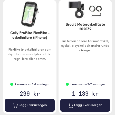
Brodit Motorcykelfäste
202039
Celly ProBike FlexBike -
cykelhållare (iPhone)
Justerbar hållare för motrcykel,
cyckel, elcyckel och andra runda
FlexBike är cykelhållaren som
stänger.
skyddar din smartphone från
regn, lera eller damm.
Leverans ca 3-7 vardagar
Leverans ca 3-7 vardagar
299 kr
1 139 kr
Lägg i varukorgen
Lägg i varukorgen