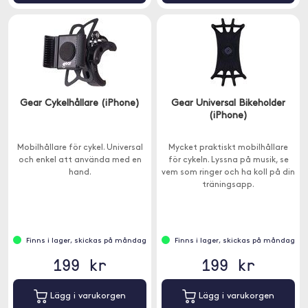
Gear Cykelhållare (iPhone)
Gear Universal Bikeholder
(iPhone)
Mobilhållare för cykel. Universal
Mycket praktiskt mobilhållare
och enkel att använda med en
för cykeln. Lyssna på musik, se
hand.
vem som ringer och ha koll på din
träningsapp.
Finns i lager, skickas på måndag
Finns i lager, skickas på måndag
199 kr
199 kr
Lägg i varukorgen
Lägg i varukorgen