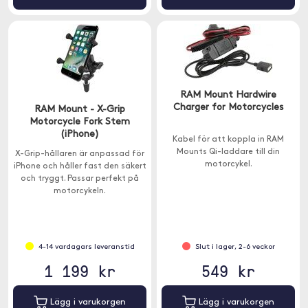
RAM Mount Hardwire
Charger for Motorcycles
RAM Mount - X-Grip
Motorcycle Fork Stem
(iPhone)
Kabel för att koppla in RAM
Mounts Qi-laddare till din
X-Grip-hållaren är anpassad för
motorcykel.
iPhone och håller fast den säkert
och tryggt. Passar perfekt på
motorcykeln.
4-14 vardagars leveranstid
Slut i lager, 2-6 veckor
1 199 kr
549 kr
Lägg i varukorgen
Lägg i varukorgen