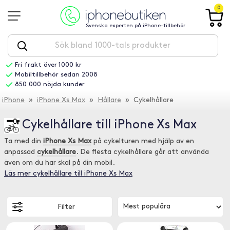
0
Svenska experten på iPhone-tillbehör
Fri frakt över 1000 kr
Mobiltillbehör sedan 2008
850 000 nöjda kunder
iPhone
»
iPhone Xs Max
»
Hållare
» Cykelhållare
Cykelhållare till iPhone Xs Max
Ta med din
iPhone Xs Max
på cykelturen med hjälp av en
anpassad
cykelhållare
. De flesta cykelhållare går att använda
även om du har skal på din mobil.
Läs mer cykelhållare till iPhone Xs Max
Filter