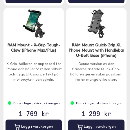
RAM Mount - X-Grip Tough-
RAM Mount Quick-Grip XL
Claw (iPhone Max/Plus)
Phone Mount with Handlebar
U-Bolt Base (iPhone)
X-Grip-hållaren är anpassad för
Denna version av den
iPhone och håller fast den säkert
fjäderbelastade Quick-Grip-
och tryggt. Passar perfekt på
hållaren ger en säker passform
motorcykeln och cykeln.
för en mängd olika stora
telefoner och andra enheter.
Finns i lager, skickas i morgon
Finns i lager, skickas i morgon
1 769 kr
1 299 kr
Lägg i varukorgen
Lägg i varukorgen