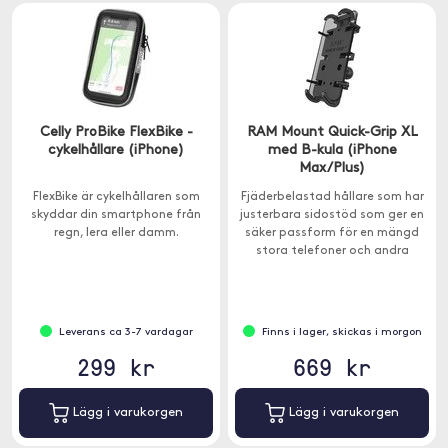
Celly ProBike FlexBike -
RAM Mount Quick-Grip XL
cykelhållare (iPhone)
med B-kula (iPhone
Max/Plus)
FlexBike är cykelhållaren som
Fjäderbelastad hållare som har
skyddar din smartphone från
justerbara sidostöd som ger en
regn, lera eller damm.
säker passform för en mängd
stora telefoner och andra
enheter.
Leverans ca 3-7 vardagar
Finns i lager, skickas i morgon
299 kr
669 kr
Lägg i varukorgen
Lägg i varukorgen