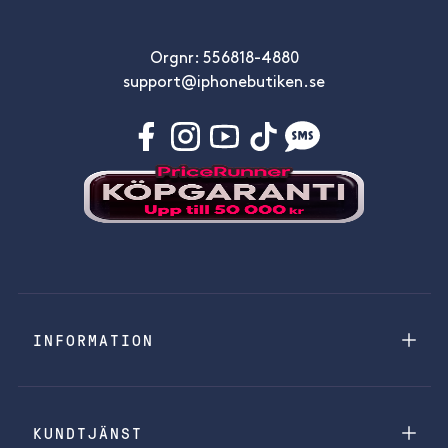
Orgnr: 556818-4880
support@iphonebutiken.se
INFORMATION
KUNDTJÄNST