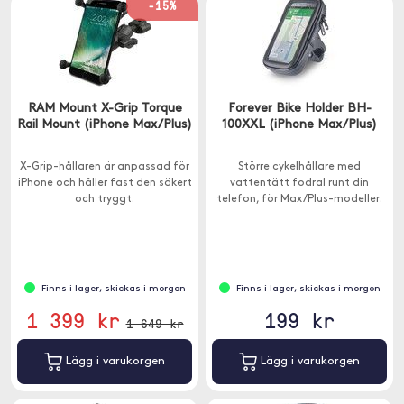
-15%
RAM Mount X-Grip Torque
Forever Bike Holder BH-
Rail Mount (iPhone Max/Plus)
100XXL (iPhone Max/Plus)
X-Grip-hållaren är anpassad för
Större cykelhållare med
iPhone och håller fast den säkert
vattentätt fodral runt din
och tryggt.
telefon, för Max/Plus-modeller.
Finns i lager, skickas i morgon
Finns i lager, skickas i morgon
1 399 kr
199 kr
1 649 kr
Lägg i varukorgen
Lägg i varukorgen