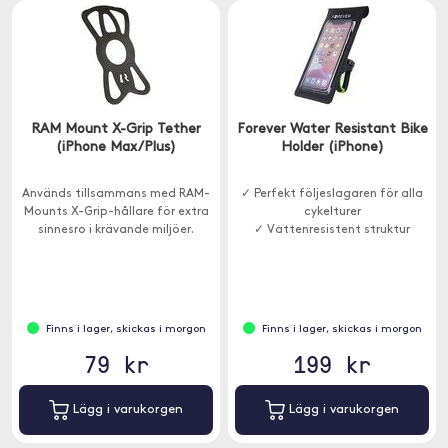
RAM Mount X-Grip Tether
Forever Water Resistant Bike
(iPhone Max/Plus)
Holder (iPhone)
Används tillsammans med RAM-
✓ Perfekt följeslagaren för alla
Mounts X-Grip-hållare för extra
cykelturer
sinnesro i krävande miljöer.
✓ Vattenresistent struktur
Finns i lager, skickas i morgon
Finns i lager, skickas i morgon
79 kr
199 kr
Lägg i varukorgen
Lägg i varukorgen