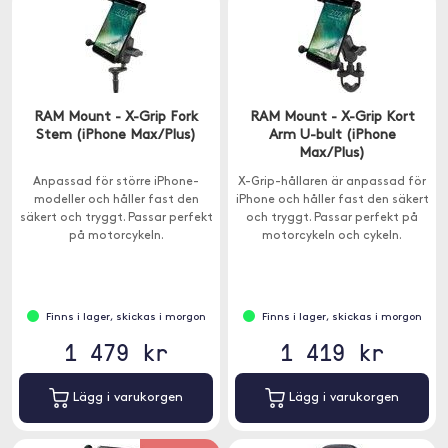
RAM Mount - X-Grip Fork
RAM Mount - X-Grip Kort
Stem (iPhone Max/Plus)
Arm U-bult (iPhone
Max/Plus)
Anpassad för större iPhone-
X-Grip-hållaren är anpassad för
modeller och håller fast den
iPhone och håller fast den säkert
säkert och tryggt. Passar perfekt
och tryggt. Passar perfekt på
på motorcykeln.
motorcykeln och cykeln.
Finns i lager, skickas i morgon
Finns i lager, skickas i morgon
1 479 kr
1 419 kr
Lägg i varukorgen
Lägg i varukorgen