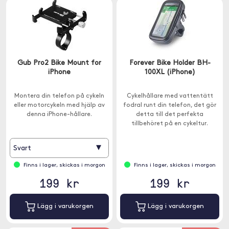
Gub Pro2 Bike Mount for
Forever Bike Holder BH-
iPhone
100XL (iPhone)
Montera din telefon på cykeln
Cykelhållare med vattentätt
eller motorcykeln med hjälp av
fodral runt din telefon, det gör
denna iPhone-hållare.
detta till det perfekta
tillbehöret på en cykeltur.
▾
Svart
Finns i lager, skickas i morgon
Finns i lager, skickas i morgon
199 kr
199 kr
Lägg i varukorgen
Lägg i varukorgen