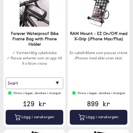
Forever Waterproof Bike
RAM Mount - EZ On/Off med
Frame Bag with Phone
X-Grip (iPhone Max/Plus)
Holder
✓ Vattentålig cykelväska
En cykelhållare som passar större
✓ Passar enheter som är upp till
iPhones med eller utan skal.
9 x 16cm stora
▾
Svart
Finns i lager, skickas i morgon
Finns i lager, skickas i morgon
129 kr
899 kr
Lägg i varukorgen
Lägg i varukorgen