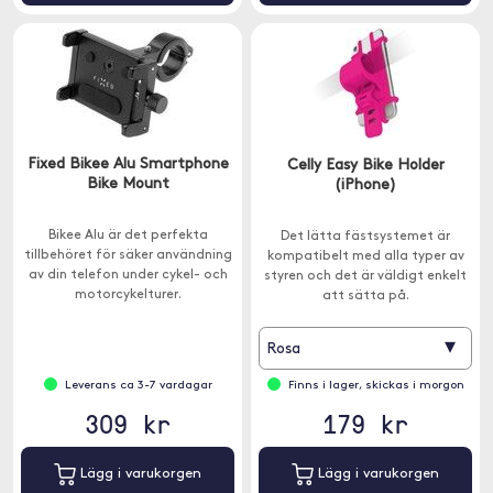
Fixed Bikee Alu Smartphone
Celly Easy Bike Holder
Bike Mount
(iPhone)
Bikee Alu är det perfekta
Det lätta fästsystemet är
tillbehöret för säker användning
kompatibelt med alla typer av
av din telefon under cykel- och
styren och det är väldigt enkelt
motorcykelturer.
att sätta på.
▾
Rosa
Leverans ca 3-7 vardagar
Finns i lager, skickas i morgon
309 kr
179 kr
Lägg i varukorgen
Lägg i varukorgen