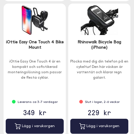
iOttie Easy One Touch 4 Bike
Rhinowalk Bicycle Bag
Mount
(iPhone)
iOttie Easy One Touch 4 är en
Plocka med dig din telefon på en
kompakt och sofistikerad
cykeltur! Den här väskan är
monteringslösning som passar
vattentät och klarar regn
de flesta cyklar.
galant.
Leverans ca 3-7 vardagar
Slut i lager, 2-6 veckor
349 kr
229 kr
Lägg i varukorgen
Lägg i varukorgen