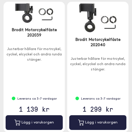
Brodit Motorcykelfäste
202039
Brodit Motorcykelfäste
202040
Justerbar hållare för motrcykel,
cyckel, elcyckel och andra runda
Justerbar hållare för motrcykel,
stänger.
cyckel, elcyckel och andra runda
stänger.
Leverans ca 3-7 vardagar
Leverans ca 3-7 vardagar
1 139 kr
1 299 kr
Lägg i varukorgen
Lägg i varukorgen