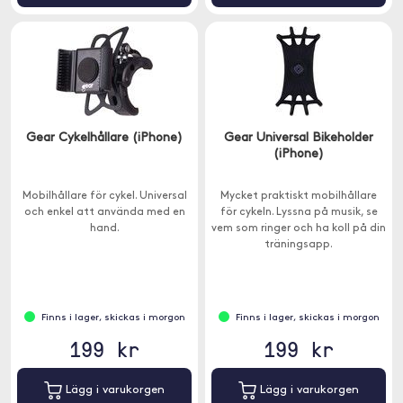
Gear Cykelhållare (iPhone)
Gear Universal Bikeholder
(iPhone)
Mobilhållare för cykel. Universal
Mycket praktiskt mobilhållare
och enkel att använda med en
för cykeln. Lyssna på musik, se
hand.
vem som ringer och ha koll på din
träningsapp.
Finns i lager, skickas i morgon
Finns i lager, skickas i morgon
199 kr
199 kr
Lägg i varukorgen
Lägg i varukorgen