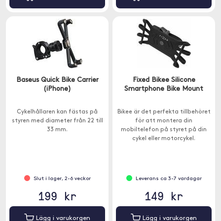
Baseus Quick Bike Carrier
Fixed Bikee Silicone
(iPhone)
Smartphone Bike Mount
Cykelhållaren kan fästas på
Bikee är det perfekta tillbehöret
styren med diameter från 22 till
för att montera din
33 mm.
mobiltelefon på styret på din
cykel eller motorcykel.
Slut i lager, 2-6 veckor
Leverans ca 3-7 vardagar
199 kr
149 kr
Lägg i varukorgen
Lägg i varukorgen