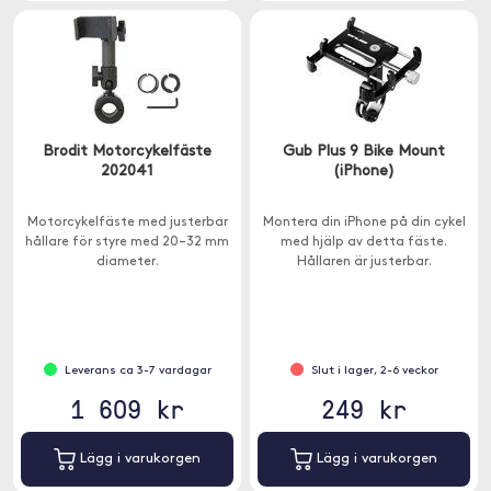
Brodit Motorcykelfäste
Gub Plus 9 Bike Mount
202041
(iPhone)
Motorcykelfäste med justerbar
Montera din iPhone på din cykel
hållare för styre med 20–32 mm
med hjälp av detta fäste.
diameter.
Hållaren är justerbar.
Leverans ca 3-7 vardagar
Slut i lager, 2-6 veckor
1 609 kr
249 kr
Lägg i varukorgen
Lägg i varukorgen