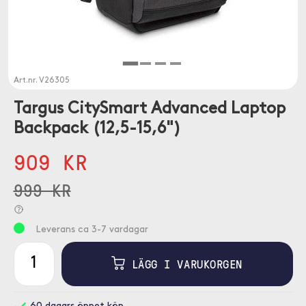
Art.nr.
V26305
Targus CitySmart Advanced Laptop
Backpack (12,5-15,6")
909 KR
999 KR
Leverans ca 3-7 vardagar
LÄGG I VARUKORGEN