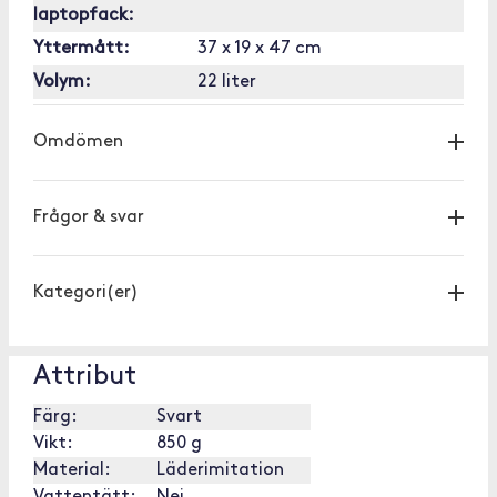
laptopfack:
Yttermått:
37 x 19 x 47 cm
Volym:
22 liter
Omdömen
Frågor & svar
Kategori(er)
Attribut
Färg:
Svart
Vikt:
850 g
Material:
Läderimitation