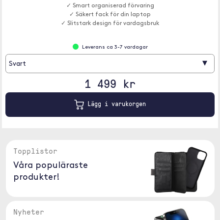
✓ Smart organiserad förvaring
✓ Säkert fack för din laptop
✓ Slitstark design för vardagsbruk
Leverans ca 3-7 vardagar
▾
Svart
1 499 kr
Lägg i varukorgen
Topplistor
Våra populäraste
produkter!
Nyheter