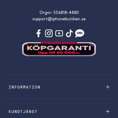
Orgnr: 556818-4880
support@iphonebutiken.se
INFORMATION
KUNDTJÄNST