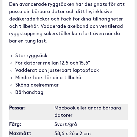
Den avancerade ryggsäcken har designats för att
passa din bärbara dator och ditt liv, inklusive
dedikerade fickor och fack för dina tillhörigheter
och tillbehör. Vadderade axelband och ventilerad
ryggstoppning säkerställer komfort även när du
bär en tung last.
Stor ryggsäck
För datorer mellan 12,5 och 15,6"
Vadderat och justerbart laptopfack
Mindre fack för dina tillbehör
Sköna axelremmar
Bärhandtag
Passar:
Macbook eller andra bärbara
datorer
Färg:
Svart/grå
Maxmått
38,6 x 26 x 2 cm