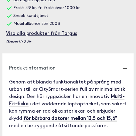
60 dagars öppet köp
Frakt 49 kr, fri frakt över 1000 kr
Snabb kundtjänst
Mobiltillbehör sen 2008
Visa alla produkter från Targus
Garanti: 2 år
Produktinformation
Genom att blanda funktionalitet på språng med
urban stil, är CitySmart-serien full av minimalistisk
design. Den här ryggsäcken har en innovativ
Multi-
Fit-ficka
i det vadderade laptopfacket, som säkert
kan rymma en rad olika storlekar, och erbjuder
skydd
för bärbara datorer mellan 12,5 och 15,6"
med en betryggande åtsittande passform.