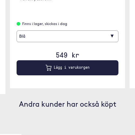
Finns i lager, skickas i dag
▾
Blå
549 kr
Lägg i varukorgen
Andra kunder har också köpt