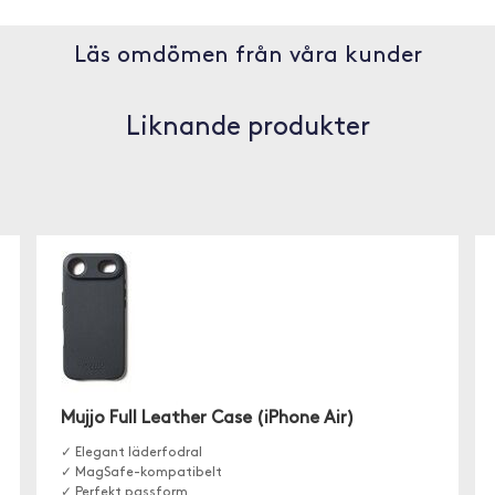
Läs omdömen från våra kunder
Liknande produkter
Mujjo Full Leather Case (iPhone Air)
✓ Elegant läderfodral
✓ MagSafe-kompatibelt
✓ Perfekt passform