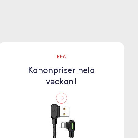
REA
Kanonpriser hela
veckan!