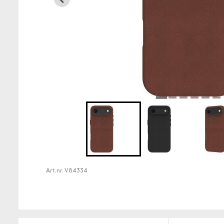
Art.nr.
V84334