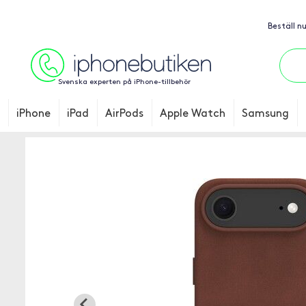
Beställ n
Svenska experten på iPhone-tillbehör
iPhone
iPad
AirPods
Apple Watch
Samsung