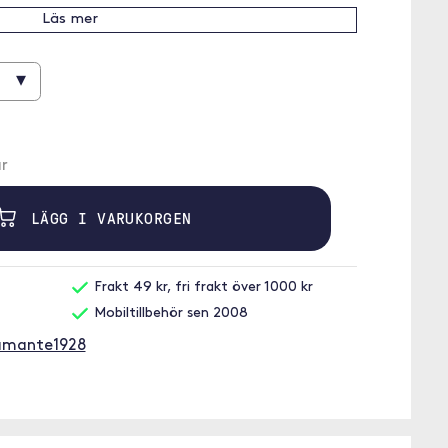
Läs mer
▾
r
LÄGG I VARUKORGEN
Frakt 49 kr, fri frakt över 1000 kr
Mobiltillbehör sen 2008
ramante1928