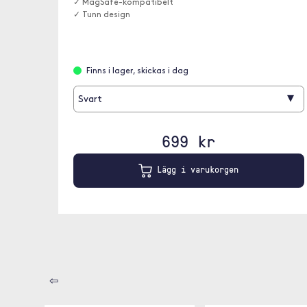
✓ MagSafe-kompatibelt
✓ Tunn design
Finns i lager, skickas i dag
▾
Svart
699 kr
Lägg i varukorgen
⇦