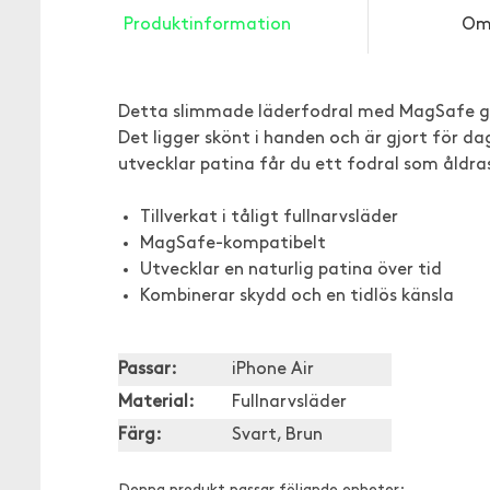
Produktinformation
Om
Detta slimmade läderfodral med MagSafe ge
Det ligger skönt i handen och är gjort för d
utvecklar patina får du ett fodral som åldr
Tillverkat i tåligt fullnarvsläder
MagSafe-kompatibelt
Utvecklar en naturlig patina över tid
Kombinerar skydd och en tidlös känsla
Passar:
iPhone Air
Material:
Fullnarvsläder
Färg:
Svart, Brun