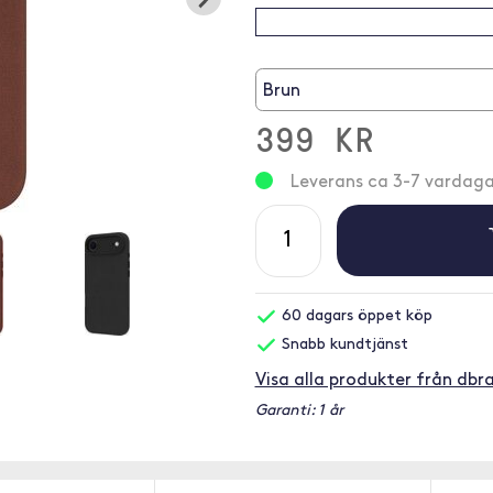
Brun
399 KR
Leverans ca 3-7 vardaga
60 dagars öppet köp
Snabb kundtjänst
Visa alla produkter från db
Garanti: 1 år