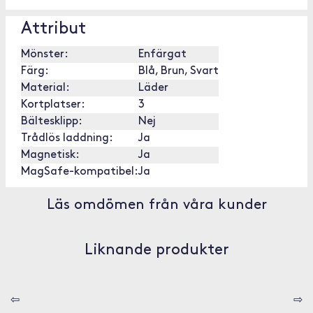
Attribut
Mönster:
Enfärgat
Färg:
Blå, Brun, Svart
Material:
Läder
Kortplatser:
3
Bältesklipp:
Nej
Trådlös laddning:
Ja
Magnetisk:
Ja
MagSafe-kompatibel:
Ja
Läs omdömen från våra kunder
Liknande produkter
⇦
⇨