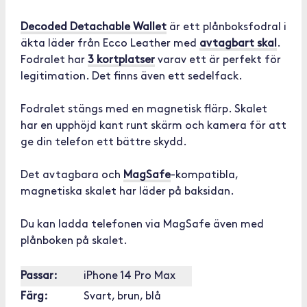
Decoded Detachable Wallet
är ett plånboksfodral i
äkta läder från Ecco Leather med
avtagbart skal
.
Fodralet har
3 kortplatser
varav ett är perfekt för
legitimation. Det finns även ett sedelfack.
Fodralet stängs med en magnetisk flärp. Skalet
har en upphöjd kant runt skärm och kamera för att
ge din telefon ett bättre skydd.
Det avtagbara och
MagSafe
-kompatibla,
magnetiska skalet har läder på baksidan.
Du kan ladda telefonen via MagSafe även med
plånboken på skalet.
Passar:
iPhone 14 Pro Max
Färg:
Svart, brun, blå