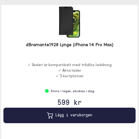
dBramante1928 Lynge (iPhone 14 Pro Max)
✓ Skalet är kompatibelt med trådlös laddning
✓ Äkta läder
✓ 3 kortplatser
Finns i lager, skickas i dag
599 kr
Lägg i varukorgen