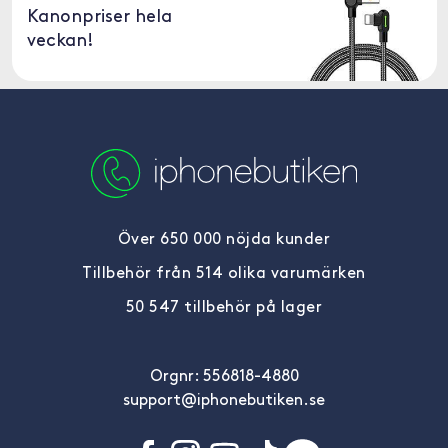
Kanonpriser hela
veckan!
Över 650 000 nöjda kunder
Tillbehör från 514 olika varumärken
50 547 tillbehör på lager
Orgnr: 556818-4880
support@iphonebutiken.se