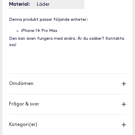
Material:
Läder
Denna produkt passar följande enheter:
iPhone 14 Pro Max
Den kan även fungera med andra. Är du osäker? Kontakta
oss!
[OUTOFSTOCK]
Omdömen
Frågor & svar
Kategori(er)