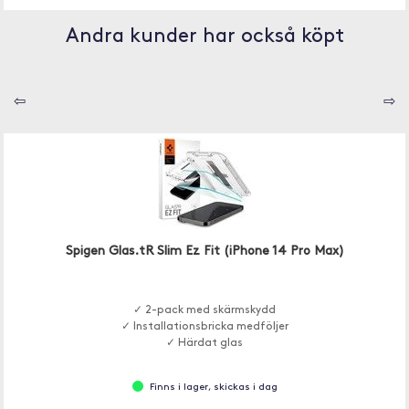
Andra kunder har också köpt
⇦
⇨
Spigen Glas.tR Slim Ez Fit (iPhone 14 Pro Max)
✓ 2-pack med skärmskydd
✓ Installationsbricka medföljer
✓ Härdat glas
Finns i lager, skickas i dag