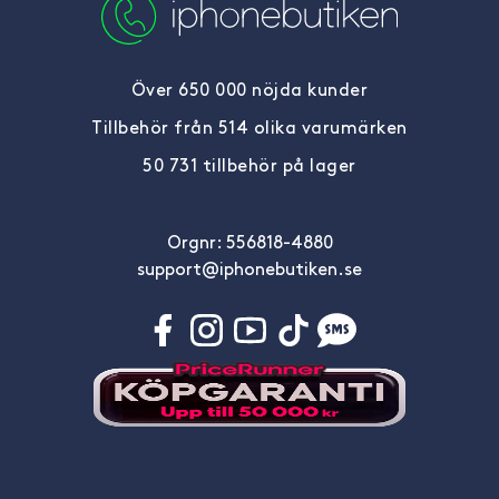
Över 650 000 nöjda kunder
Tillbehör från 514 olika varumärken
50 731 tillbehör på lager
Orgnr: 556818-4880
support@iphonebutiken.se