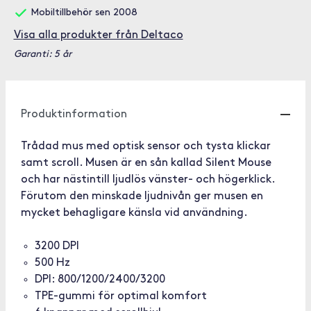
Mobiltillbehör sen 2008
Visa alla produkter från Deltaco
Garanti: 5 år
Produktinformation
Trådad mus med optisk sensor och tysta klickar
samt scroll. Musen är en sån kallad Silent Mouse
och har nästintill ljudlös vänster- och högerklick.
Förutom den minskade ljudnivån ger musen en
mycket behagligare känsla vid användning.
3200 DPI
500 Hz
DPI: 800/1200/2400/3200
TPE-gummi för optimal komfort