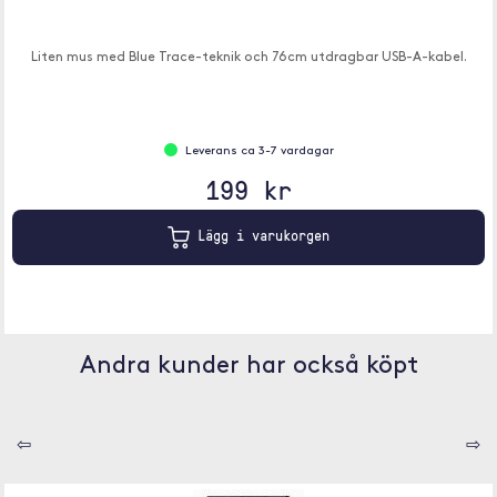
Liten mus med Blue Trace-teknik och 76cm utdragbar USB-A-kabel.
Leverans ca 3-7 vardagar
199 kr
Lägg i varukorgen
Andra kunder har också köpt
⇦
⇨