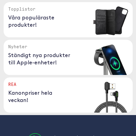
Topplistor
Våra populäraste
produkter!
Nyheter
Ständigt nya produkter
till Apple-enheter!
REA
Kanonpriser hela
veckan!