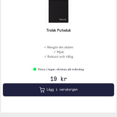
Trolsk Putsduk
✓ Rengör din skärm
✓ Mjuk
✓ Robust och tålig
Finns i lager, skickas på måndag
19 kr
Lägg i varukorgen