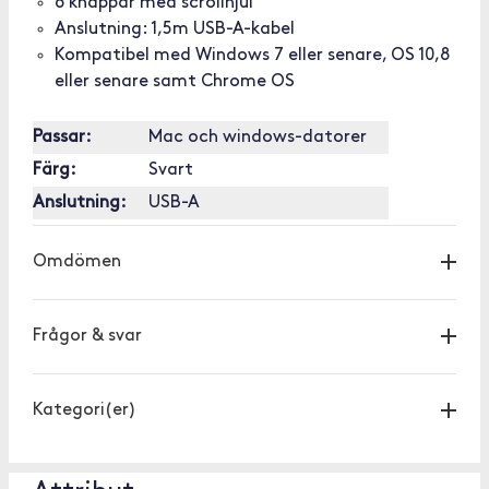
6 knappar med scrollhjul
Anslutning: 1,5m USB-A-kabel
Kompatibel med Windows 7 eller senare, OS 10,8
eller senare samt Chrome OS
Passar:
Mac och windows-datorer
Färg:
Svart
Anslutning:
USB-A
Omdömen
Frågor & svar
Kategori(er)