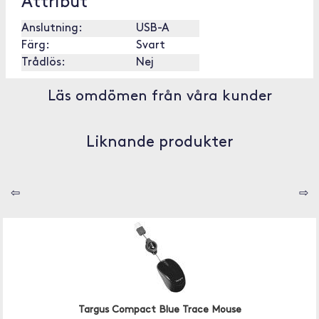
Attribut
Anslutning:
USB-A
Färg:
Svart
Trådlös:
Nej
Läs omdömen från våra kunder
Liknande produkter
⇦
⇨
Targus Compact Blue Trace Mouse