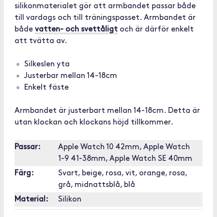
silikonmaterialet gör att armbandet passar både
till vardags och till träningspasset. Armbandet är
både
vatten- och svettåligt
och är därför enkelt
att tvätta av.
Silkeslen yta
Justerbar mellan 14-18cm
Enkelt fäste
Armbandet är justerbart mellan 14-18cm. Detta är
utan klockan och klockans höjd tillkommer.
Passar:
Apple Watch 10 42mm, Apple Watch
1-9 41-38mm, Apple Watch SE 40mm
Färg:
Svart, beige, rosa, vit, orange, rosa,
grå, midnattsblå, blå
Material:
Silikon