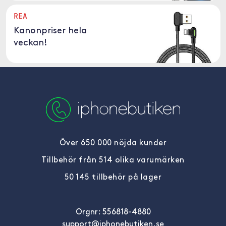
REA
Kanonpriser hela
veckan!
Över 650 000 nöjda kunder
Tillbehör från 514 olika varumärken
50 145 tillbehör på lager
Orgnr: 556818-4880
support@iphonebutiken.se