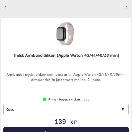
⇦
⇨
Trolsk Armband Silikon (Apple Watch 42/41/40/38 mm)
Armband i mjukt silikon som passar till Apple Watch 42/41/40/38mm.
Armbandet är justerbart mellan 12-16cm.
Finns i lager, skickas i dag
▾
Rosa
139 kr