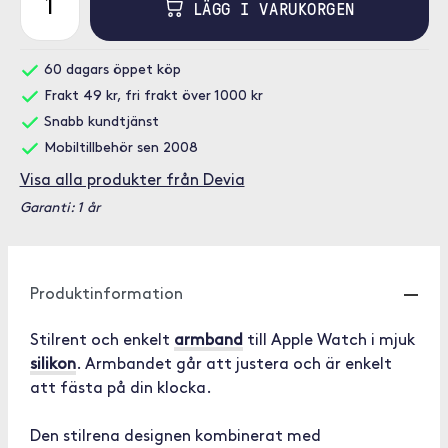
LÄGG I VARUKORGEN
60 dagars öppet köp
Frakt 49 kr, fri frakt över 1000 kr
Snabb kundtjänst
Mobiltillbehör sen 2008
Visa alla produkter från Devia
Garanti: 1 år
Produktinformation
Stilrent och enkelt
armband
till Apple Watch i mjuk
silikon
. Armbandet går att justera och är enkelt
att fästa på din klocka.
Den stilrena designen kombinerat med