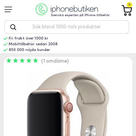
0
Svenska experten på iPhone-tillbehör
Fri frakt över 1000 kr
Mobiltillbehör sedan 2008
850 000 nöjda kunder
1 omdöme