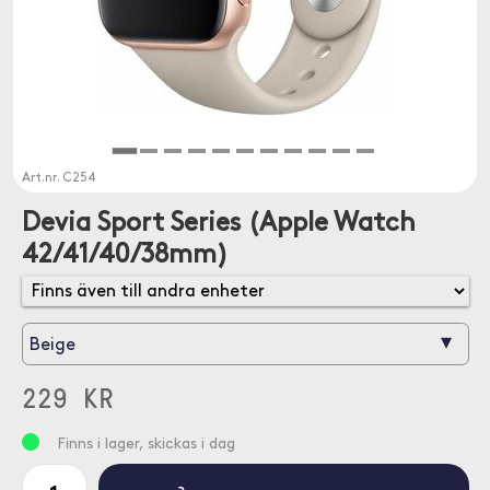
Art.nr.
C254
Devia Sport Series (Apple Watch
42/41/40/38mm)
▾
Beige
229 KR
Finns i lager, skickas i dag