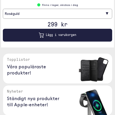
Finns i lager, skickas i dag
▾
Roséguld
299 kr
Lägg i varukorgen
Topplistor
Våra populäraste
produkter!
Nyheter
Ständigt nya produkter
till Apple-enheter!