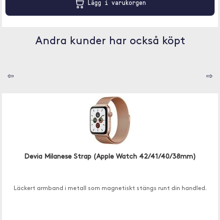
Lägg i varukorgen
Andra kunder har också köpt
⇦
⇨
Devia Milanese Strap (Apple Watch 42/41/40/38mm)
Läckert armband i metall som magnetiskt stängs runt din handled.