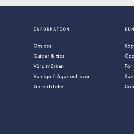
INFORMATION
KU
Om oss
Köpv
Guider & tips
Öpp
Våra märken
För
Vanliga frågor och svar
Kon
Garantitider
Coo