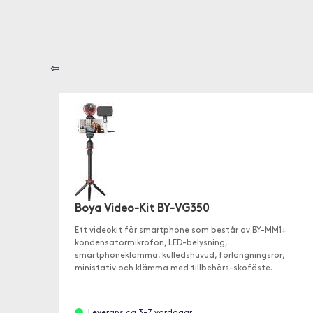
⇦
Boya Video-Kit BY-VG350
Ett videokit för smartphone som består av BY-MM1+
kondensatormikrofon, LED-belysning,
smartphoneklämma, kulledshuvud, förlängningsrör,
ministativ och klämma med tillbehörs-skofäste.