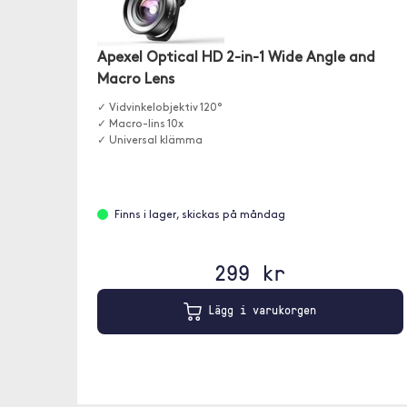
Apexel Optical HD 2-in-1 Wide Angle and
Macro Lens
✓ Vidvinkelobjektiv 120°
✓ Macro-lins 10x
✓ Universal klämma
Finns i lager, skickas på måndag
299 kr
Lägg i varukorgen