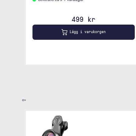
Leverans ca 3-7 vardagar
499 kr
Lägg i varukorgen
⇦