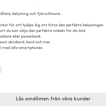
lare, belysning och fjärrutlösare.
yrkor för att hjälpa dig att hitta den perfekta belysningen
tt du kan välja den perfekta vinkeln för din bild
laddare eller powerbank
som skrivbord, bord och mer
tl med alla smartphones
Läs omdömen från våra kunder