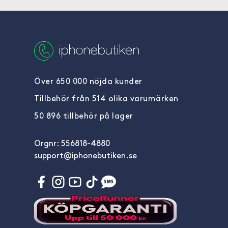
Över 650 000 nöjda kunder
Tillbehör från 514 olika varumärken
50 896 tillbehör på lager
Orgnr: 556818-4880
support@iphonebutiken.se