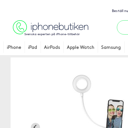
Beställ n
Svenska experten på iPhone-tillbehör
iPhone
iPad
AirPods
Apple Watch
Samsung