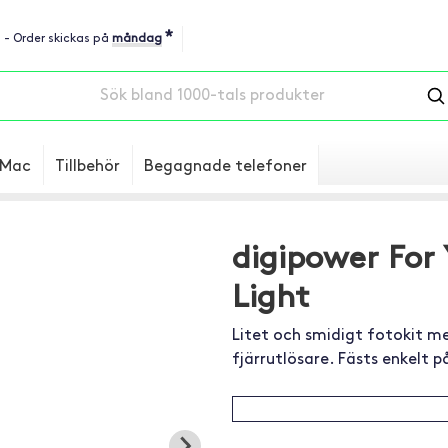
*
u - Order skickas på
måndag
Mac
Tillbehör
Begagnade telefoner
digipower For 
Light
Litet och smidigt fotokit m
fjärrutlösare. Fästs enkelt 