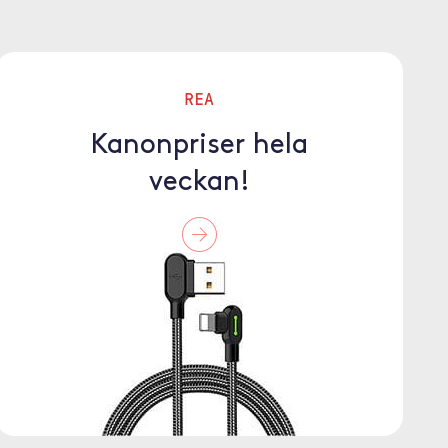
REA
Kanonpriser hela
veckan!