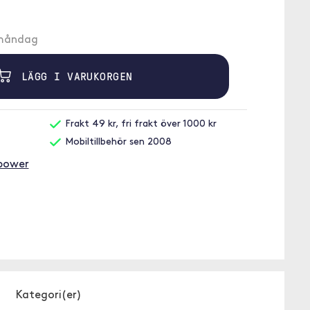
å måndag
LÄGG I VARUKORGEN
Frakt 49 kr, fri frakt över 1000 kr
Mobiltillbehör sen 2008
ipower
Kategori(er)