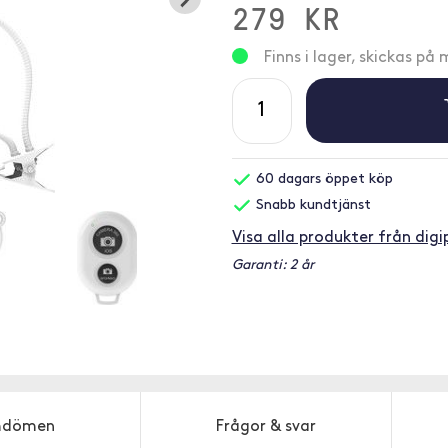
279 KR
Finns i lager, skickas p
60 dagars öppet köp
Snabb kundtjänst
Visa alla produkter från dig
Garanti: 2 år
dömen
Frågor & svar