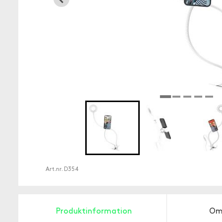
Art.nr.
D354
Produktinformation
Om