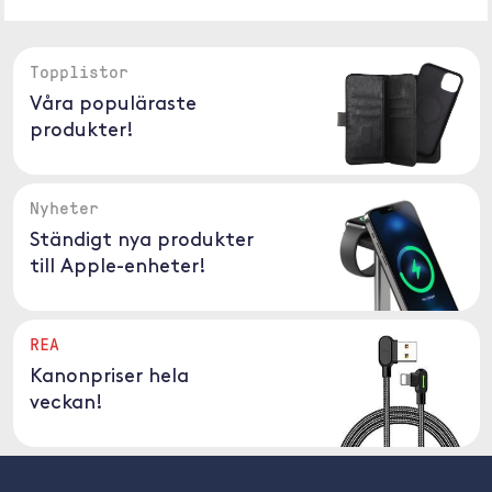
Topplistor
Våra populäraste
produkter!
Nyheter
Ständigt nya produkter
till Apple-enheter!
REA
Kanonpriser hela
veckan!