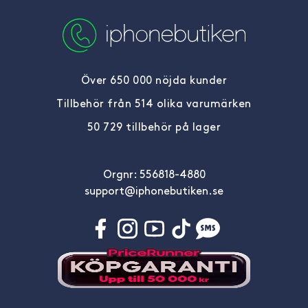
Över 650 000 nöjda kunder
Tillbehör från 514 olika varumärken
50 729 tillbehör på lager
Orgnr: 556818-4880
support@iphonebutiken.se