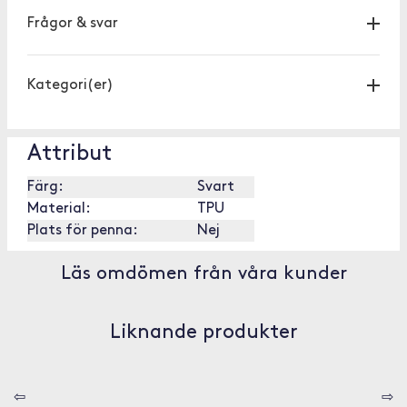
Frågor & svar
Kategori(er)
Attribut
Färg:
Svart
Material:
TPU
Plats för penna:
Nej
Läs omdömen från våra kunder
Liknande produkter
⇦
⇨