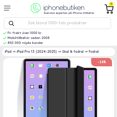
0
Svenska experten på iPhone-tillbehör
Fri frakt över 1000 kr
Mobiltillbehör sedan 2008
850 000 nöjda kunder
iPad
⇒
iPad Pro 13 (2024-2025)
⇒
Skal & fodral
⇒
Fodral
-14%