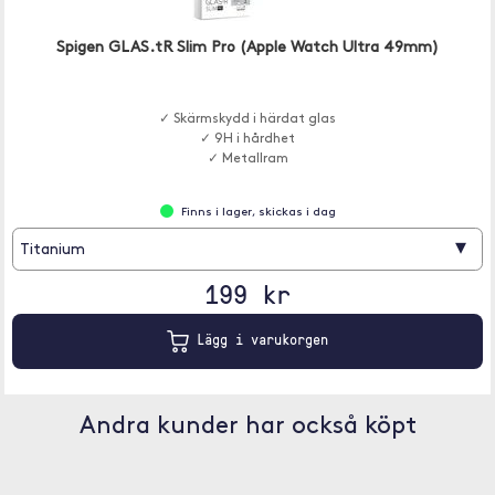
Spigen GLAS.tR Slim Pro (Apple Watch Ultra 49mm)
✓ Skärmskydd i härdat glas
✓ 9H i hårdhet
✓ Metallram
Finns i lager, skickas i dag
▾
Titanium
199 kr
Lägg i varukorgen
Andra kunder har också köpt