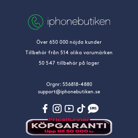
Över 650 000 nöjda kunder
Tillbehör från 514 olika varumärken
50 547 tillbehör på lager
Orgnr: 556818-4880
support@iphonebutiken.se