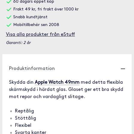
60 dagars öppet köp
Frakt 49 kr, fri frakt över 1000 kr
Snabb kundtjänst
Mobiltillbehör sen 2008
Visa alla produkter från eStuff
Garanti: 2 år
Produktinformation
Skydda din
Apple Watch 49mm
med detta flexibla
skärmskydd i härdat glas. Glaset ger ett bra skydd
mot repor och vardagligt slitage.
Reptålig
Stöttålig
Flexibel
Svarta kanter