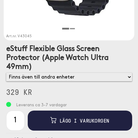
Art.nr.
V43045
eStuff Flexible Glass Screen
Protector (Apple Watch Ultra
49mm)
329 KR
Leverans ca 3-7 vardagar
LÄGG I VARUKORGEN