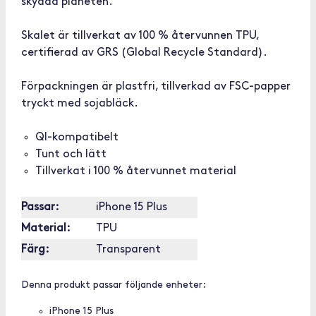
skydda planeten.
Skalet är tillverkat av 100 % återvunnen TPU,
certifierad av GRS (Global Recycle Standard).
Förpackningen är plastfri, tillverkad av FSC-papper
tryckt med sojabläck.
QI-kompatibelt
Tunt och lätt
Tillverkat i 100 % återvunnet material
Passar:
iPhone 15 Plus
Material:
TPU
Färg:
Transparent
Denna produkt passar följande enheter:
iPhone 15 Plus