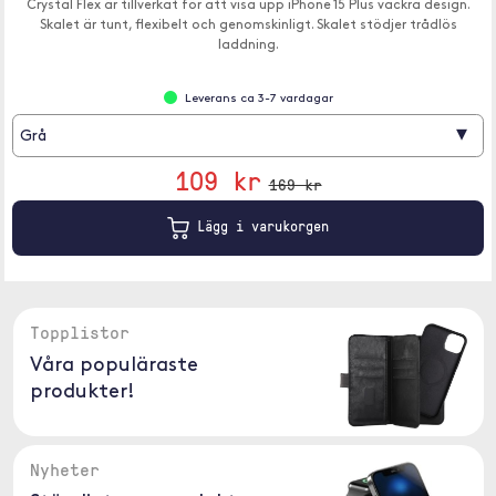
Crystal Flex är tillverkat för att visa upp iPhone 15 Plus vackra design.
Skalet är tunt, flexibelt och genomskinligt. Skalet stödjer trådlös
laddning.
Leverans ca 3-7 vardagar
▾
Grå
109 kr
169 kr
Lägg i varukorgen
Topplistor
Våra populäraste
produkter!
Nyheter