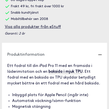
60 dagars öppet köp
Frakt 49 kr, fri frakt över 1000 kr
Snabb kundtjänst
Mobiltillbehör sen 2008
Visa alla produkter från eStuff
Garanti: 2 år
Produktinformation
Ett fodral till din iPad Pro 11 med en framsida i
läderimitation och en
baksida i mjuk TPU
. Ett
fodral med en baksida av TPU skyddar betydligt
mycket bättre än ett fodral med en hård baksida.
Inbyggd plats för Apple Pencil (ingår inte)
Automatisk väckning/sömn-funktion
Magnetisk stängning