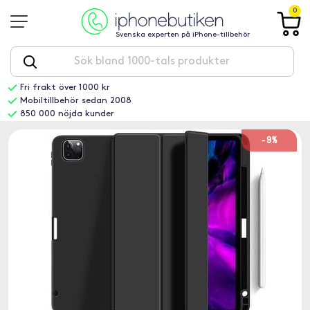
0
Svenska experten på iPhone-tillbehör
Fri frakt över 1000 kr
Mobiltillbehör sedan 2008
850 000 nöjda kunder
-9%