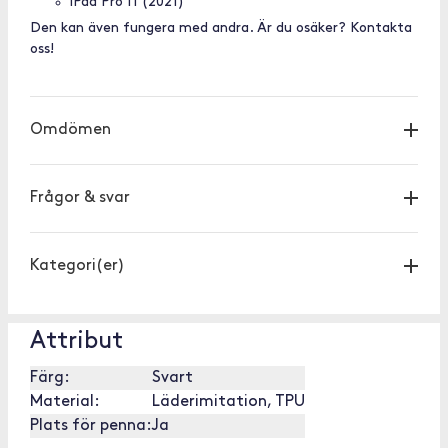
iPad Pro 11 (2021)
Den kan även fungera med andra. Är du osäker? Kontakta
oss!
Omdömen
Frågor & svar
Kategori(er)
Attribut
Färg:
Svart
Material:
Läderimitation, TPU
Plats för penna:
Ja