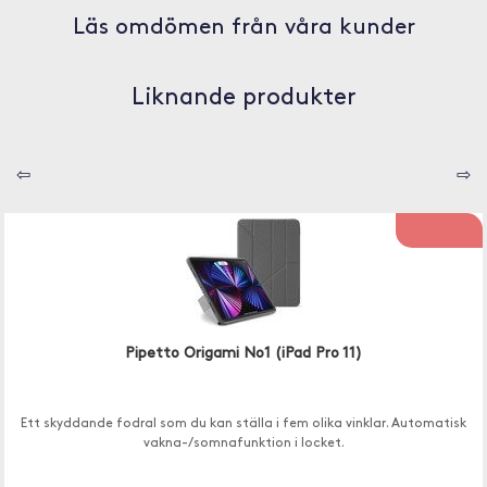
Läs omdömen från våra kunder
Liknande produkter
⇦
⇨
Pipetto Origami No1 (iPad Pro 11)
Ett skyddande fodral som du kan ställa i fem olika vinklar. Automatisk
vakna-/somnafunktion i locket.