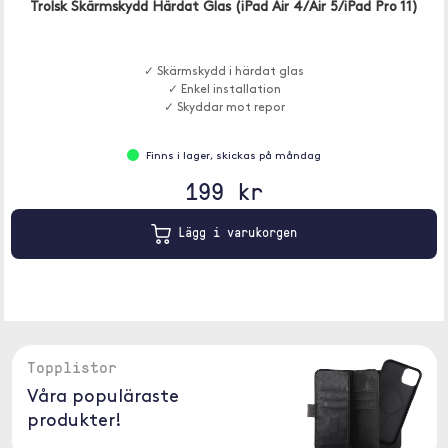
Trolsk Skärmskydd Härdat Glas (iPad Air 4/Air 5/iPad Pro 11)
✓ Skärmskydd i härdat glas
✓ Enkel installation
✓ Skyddar mot repor
Finns i lager, skickas på måndag
199 kr
Lägg i varukorgen
Topplistor
Våra populäraste
produkter!