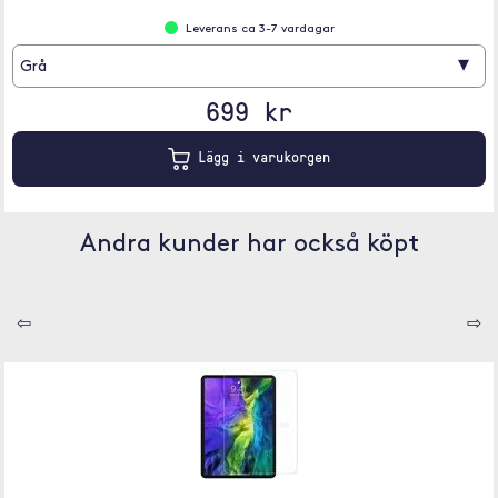
Leverans ca 3-7 vardagar
▾
Grå
699 kr
Lägg i varukorgen
Andra kunder har också köpt
⇦
⇨