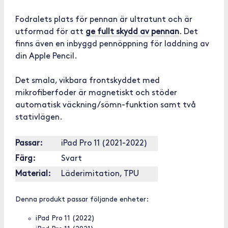
Fodralets plats för pennan är ultratunt och är
utformad för att
ge fullt skydd av pennan
. Det
finns även en inbyggd pennöppning för laddning av
din Apple Pencil.
Det smala, vikbara frontskyddet med
mikrofiberfoder är magnetiskt och stöder
automatisk väckning/sömn-funktion samt två
stativlägen.
Passar:
iPad Pro 11 (2021-2022)
Färg:
Svart
Material:
Läderimitation, TPU
Denna produkt passar följande enheter:
iPad Pro 11 (2022)