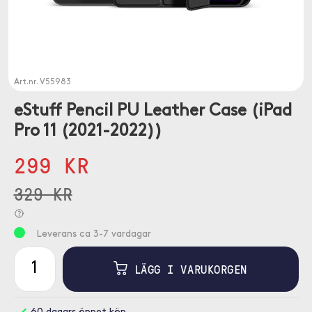
Art.nr.
V55983
eStuff Pencil PU Leather Case (iPad
Pro 11 (2021-2022))
299 KR
329 KR
Leverans ca 3-7 vardagar
LÄGG I VARUKORGEN