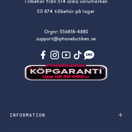
Tillbehör från 514 olika varumärken
50 874 tillbehör på lager
Orgnr: 556818-4880
support@iphonebutiken.se
INFORMATION