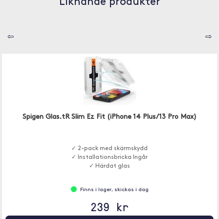
Liknande produkter
⇦
⇨
Spigen Glas.tR Slim Ez Fit (iPhone 14 Plus/13 Pro Max)
✓ 2-pack med skärmskydd
✓ Installationsbricka Ingår
✓ Härdat glas
Finns i lager, skickas i dag
239 kr