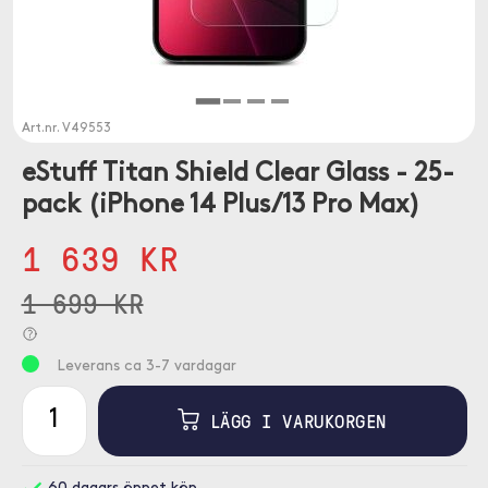
Art.nr.
V49553
eStuff Titan Shield Clear Glass - 25-
pack (iPhone 14 Plus/13 Pro Max)
1 639 KR
1 699 KR
Leverans ca 3-7 vardagar
LÄGG I VARUKORGEN