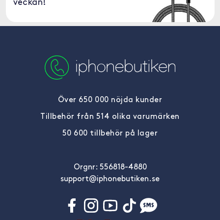
veckan!
Över 650 000 nöjda kunder
Tillbehör från 514 olika varumärken
50 600 tillbehör på lager
Orgnr: 556818-4880
support@iphonebutiken.se