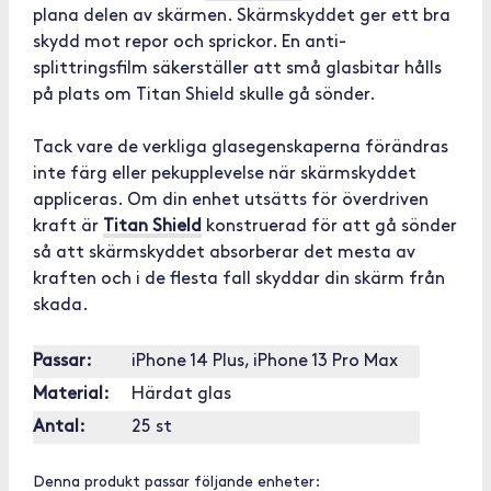
plana delen av skärmen. Skärmskyddet ger ett bra
skydd mot repor och sprickor. En anti-
splittringsfilm säkerställer att små glasbitar hålls
på plats om Titan Shield skulle gå sönder.
Tack vare de verkliga glasegenskaperna förändras
inte färg eller pekupplevelse när skärmskyddet
appliceras. Om din enhet utsätts för överdriven
kraft är
Titan Shield
konstruerad för att gå sönder
så att skärmskyddet absorberar det mesta av
kraften och i de flesta fall skyddar din skärm från
skada.
Passar:
iPhone 14 Plus, iPhone 13 Pro Max
Material:
Härdat glas
Antal:
25 st
Denna produkt passar följande enheter: