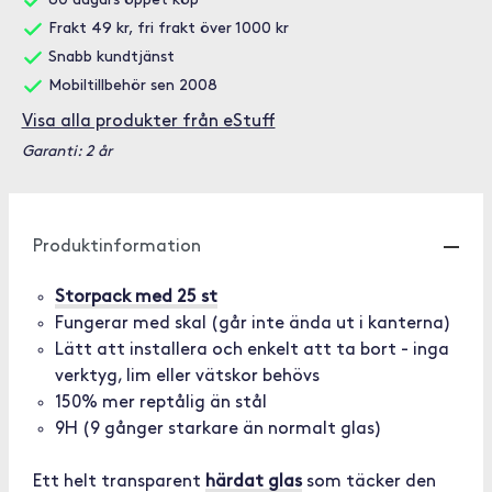
60 dagars öppet köp
Frakt 49 kr, fri frakt över 1000 kr
Snabb kundtjänst
Mobiltillbehör sen 2008
Visa alla produkter från eStuff
Garanti: 2 år
Produktinformation
Storpack med 25 st
Fungerar med skal (går inte ända ut i kanterna)
Lätt att installera och enkelt att ta bort - inga
verktyg, lim eller vätskor behövs
150% mer reptålig än stål
9H (9 gånger starkare än normalt glas)
Ett helt transparent
härdat glas
som täcker den