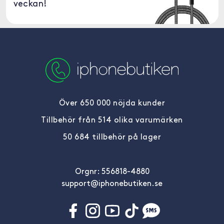
veckan!
Över 650 000 nöjda kunder
Tillbehör från 514 olika varumärken
50 684 tillbehör på lager
Orgnr: 556818-4880
support@iphonebutiken.se