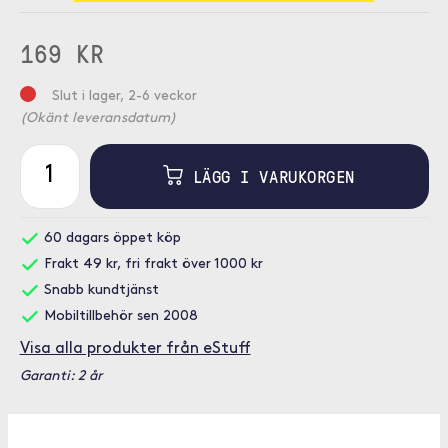
169 KR
Slut i lager, 2-6 veckor
(Okänt leveransdatum)
LÄGG I VARUKORGEN
60 dagars öppet köp
Frakt 49 kr, fri frakt över 1000 kr
Snabb kundtjänst
Mobiltillbehör sen 2008
Visa alla produkter från eStuff
Garanti: 2 år