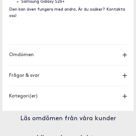
Samsung Galaxy S26+
Den kan även fungera med andra. Är du osäker? Kontakta
oss!
[OUTOFSTOCK]
Omdömen
Frågor & svar
Kategori(er)
Läs omdömen från våra kunder