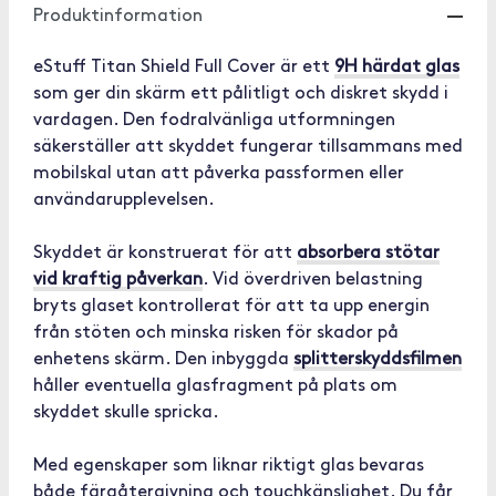
Produktinformation
eStuff Titan Shield Full Cover är ett
9H härdat glas
som ger din skärm ett pålitligt och diskret skydd i
vardagen. Den fodralvänliga utformningen
säkerställer att skyddet fungerar tillsammans med
mobilskal utan att påverka passformen eller
användarupplevelsen.
Skyddet är konstruerat för att
absorbera stötar
vid kraftig påverkan
. Vid överdriven belastning
bryts glaset kontrollerat för att ta upp energin
från stöten och minska risken för skador på
enhetens skärm. Den inbyggda
splitterskyddsfilmen
håller eventuella glasfragment på plats om
skyddet skulle spricka.
Med egenskaper som liknar riktigt glas bevaras
både färgåtergivning och touchkänslighet. Du får