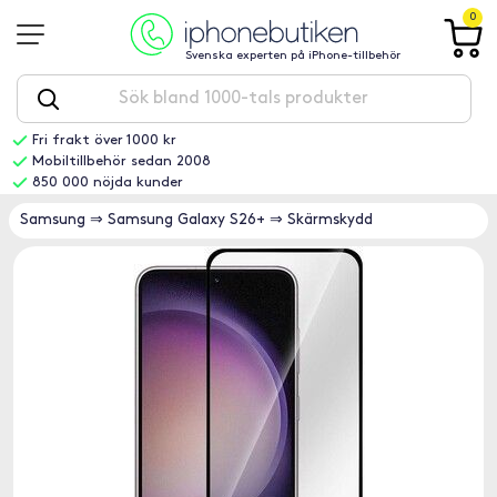
0
Svenska experten på iPhone-tillbehör
Fri frakt över 1000 kr
Mobiltillbehör sedan 2008
850 000 nöjda kunder
Samsung
⇒
Samsung Galaxy S26+
⇒
Skärmskydd