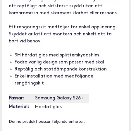
ett reptåligt och slitstarkt skydd utan att
kompromissa med skärmens klarhet eller respons.
Ett rengöringskit medföljer för enkel applicering.
Skyddet är lätt att montera och enkelt att ta
bort vid behov.
9H härdat glas med splitterskyddsfilm
Fodralvänlig design som passar med skal
Reptålig och stötdämpande konstruktion
Enkel installation med medföljande
rengöringskit
Passar:
Samsung Galaxy S26+
Material:
Härdat glas
Denna produkt passar följande enheter: