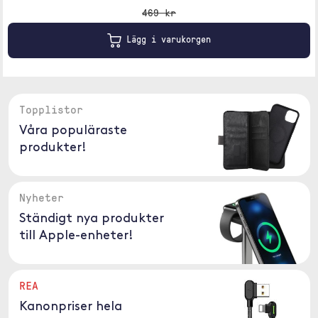
469 kr
Lägg i varukorgen
Topplistor
Våra populäraste
produkter!
Nyheter
Ständigt nya produkter
till Apple-enheter!
REA
Kanonpriser hela