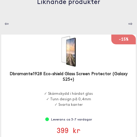
Liknande produkter
⇦
⇨
-15%
Dbramante1928 Eco-shield Glass Screen Protector (Galaxy
S25+)
✓ Skärmskydd i härdat glas
✓ Tunn design på 0,4mm
✓ Svarta kanter
Leverans ca 3-7 vardagar
399 kr