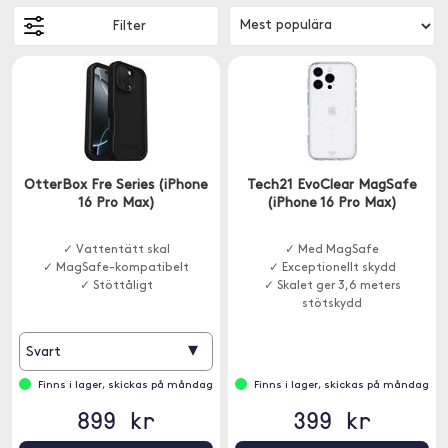
Filter
OtterBox Fre Series (iPhone
Tech21 EvoClear MagSafe
16 Pro Max)
(iPhone 16 Pro Max)
✓ Vattentätt skal
✓ Med MagSafe
✓ MagSafe-kompatibelt
✓ Exceptionellt skydd
✓ Stöttåligt
✓ Skalet ger 3,6 meters
stötskydd
▾
Svart
Finns i lager, skickas på måndag
Finns i lager, skickas på måndag
899 kr
399 kr