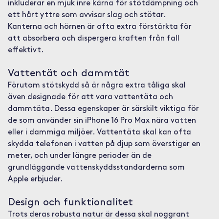
inkluderar en mjuk inre kärna för stötdämpning och
ett hårt yttre som avvisar slag och stötar.
Kanterna och hörnen är ofta extra förstärkta för
att absorbera och dispergera kraften från fall
effektivt.
Vattentät och dammtät
Förutom stötskydd så är några extra tåliga skal
även designade för att vara vattentäta och
dammtäta. Dessa egenskaper är särskilt viktiga för
de som använder sin iPhone 16 Pro Max nära vatten
eller i dammiga miljöer. Vattentäta skal kan ofta
skydda telefonen i vatten på djup som överstiger en
meter, och under längre perioder än de
grundläggande vattenskyddsstandarderna som
Apple erbjuder.
Design och funktionalitet
Trots deras robusta natur är dessa skal noggrant