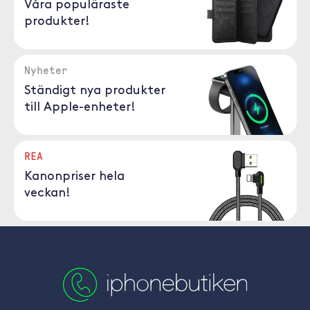
Våra populäraste
produkter!
Nyheter
Ständigt nya produkter
till Apple-enheter!
REA
Kanonpriser hela
veckan!