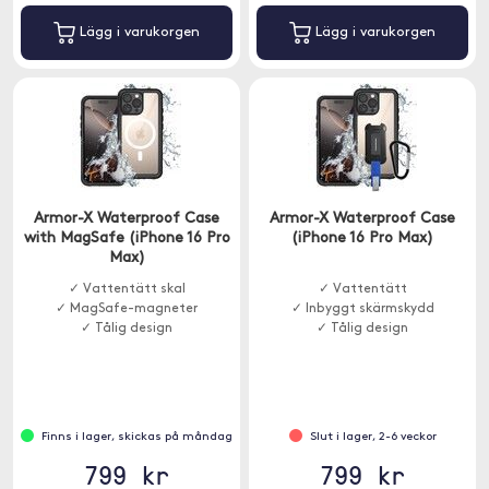
Lägg i varukorgen
Lägg i varukorgen
Armor-X Waterproof Case
Armor-X Waterproof Case
with MagSafe (iPhone 16 Pro
(iPhone 16 Pro Max)
Max)
✓ Vattentätt skal
✓ Vattentätt
✓ MagSafe-magneter
✓ Inbyggt skärmskydd
✓ Tålig design
✓ Tålig design
Finns i lager, skickas på måndag
Slut i lager, 2-6 veckor
799 kr
799 kr