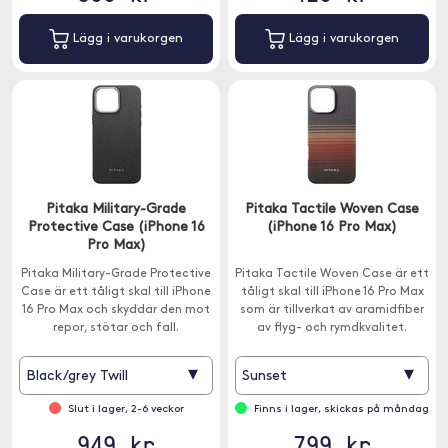
Lägg i varukorgen
Lägg i varukorgen
Pitaka Military-Grade
Pitaka Tactile Woven Case
Protective Case (iPhone 16
(iPhone 16 Pro Max)
Pro Max)
Pitaka Military-Grade Protective
Pitaka Tactile Woven Case är ett
Case är ett tåligt skal till iPhone
tåligt skal till iPhone 16 Pro Max
16 Pro Max och skyddar den mot
som är tillverkat av aramidfiber
repor, stötar och fall.
av flyg- och rymdkvalitet.
▾
▾
Black/grey Twill
Sunset
Slut i lager, 2-6 veckor
Finns i lager, skickas på måndag
949 kr
799 kr