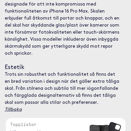
designade för att inte kompromissa med
funktionaliteten av iPhone 16 Pro Max. Skalen
erbjuder full åtkomst till portar och knappar, och en
del skal har skyddande glas/plast över kameror som
inte försämrar fotokvaliteten eller touch-skärmens
känslighet. Vissa modeller inkluderar även inbyggda
skärmskydd som ger ytterligare skydd mot repor
och sprickor.
Estetik
Trots sin robusthet och funktionalitet så finns det
en bred variation i design när det gäller extra tåliga
skal. Från stilrena och subtila till mer iögonfallande
och färgglada designalternativ så finns det tåliga
skal som passar alla stilar och preferenser.
Tillbaka
Topplistor