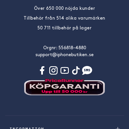
Över 650 000 nöjda kunder
Tillbehör från 514 olika varumärken
50 711 tillbehör på lager
Orgnr: 556818-4880
support@iphonebutiken.se