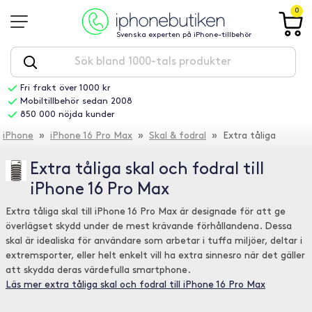
0
Svenska experten på iPhone-tillbehör
Fri frakt över 1000 kr
Mobiltillbehör sedan 2008
850 000 nöjda kunder
iPhone
»
iPhone 16 Pro Max
»
Skal & fodral
» Extra tåliga
Extra tåliga skal och fodral till
iPhone 16 Pro Max
Extra tåliga skal till iPhone 16 Pro Max är designade för att ge
överlägset skydd under de mest krävande förhållandena. Dessa
skal är idealiska för användare som arbetar i tuffa miljöer, deltar i
extremsporter, eller helt enkelt vill ha extra sinnesro när det gäller
att skydda deras värdefulla smartphone.
Läs mer extra tåliga skal och fodral till iPhone 16 Pro Max