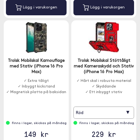
Lägg i varukorgen
Lägg i varukorgen
Trolsk Mobilskal Kamouflage
Trolsk Mobilskal Stöttåligt
med Stativ (iPhone 16 Pro
med Kameraskydd och Stativ
Max)
(iPhone 16 Pro Max)
✓ Extra tåligt
✓ Hårt skal i robusta material
✓ Inbyggt kickstand
✓ Skyddande
✓ Magnetisk platta på baksidan
✓ Ett inbyggt stativ
▾
Röd
Finns i lager, skickas på måndag
Finns i lager, skickas på måndag
149 kr
229 kr