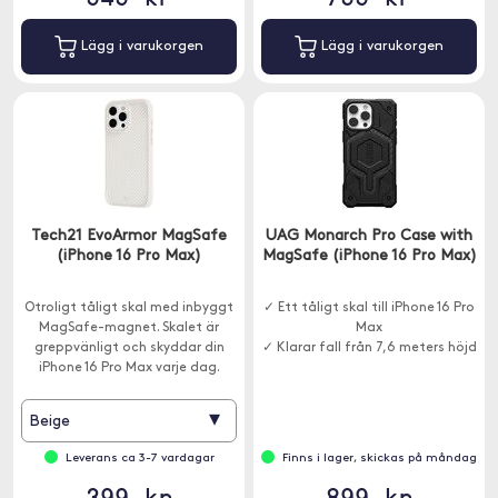
Lägg i varukorgen
Lägg i varukorgen
Tech21 EvoArmor MagSafe
UAG Monarch Pro Case with
(iPhone 16 Pro Max)
MagSafe (iPhone 16 Pro Max)
Otroligt tåligt skal med inbyggt
✓ Ett tåligt skal till iPhone 16 Pro
MagSafe-magnet. Skalet är
Max
greppvänligt och skyddar din
✓ Klarar fall från 7,6 meters höjd
iPhone 16 Pro Max varje dag.
▾
Beige
Leverans ca 3-7 vardagar
Finns i lager, skickas på måndag
399 kr
899 kr