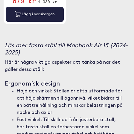
879 kr
1 039 kr
Lägg i varukorgen
Läs mer fasta ställ till Macbook Air 15 (2024-
2025)
Här är några viktiga aspekter att tänka på när det
gäller dessa ställ:
Ergonomisk design
Höjd och vinkel: Ställen är ofta utformade för
att höja skärmen till ögonnivå, vilket bidrar till
en bättre hållning och minskar belastningen på
nacke och axlar.
Fast vinkel: Till skillnad från justerbara ställ,
har fasta ställ en förbestämd vinkel som