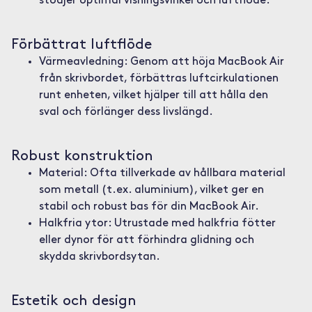
stödjer optimal visningsvinkel och luftflöde.
Förbättrat luftflöde
Värmeavledning: Genom att höja MacBook Air
från skrivbordet, förbättras luftcirkulationen
runt enheten, vilket hjälper till att hålla den
sval och förlänger dess livslängd.
Robust konstruktion
Material: Ofta tillverkade av hållbara material
som metall (t.ex. aluminium), vilket ger en
stabil och robust bas för din MacBook Air.
Halkfria ytor: Utrustade med halkfria fötter
eller dynor för att förhindra glidning och
skydda skrivbordsytan.
Estetik och design