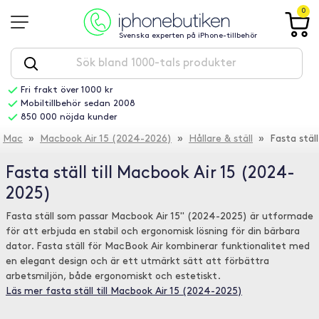
0
Svenska experten på iPhone-tillbehör
Fri frakt över 1000 kr
Mobiltillbehör sedan 2008
850 000 nöjda kunder
Mac
»
Macbook Air 15 (2024-2026)
»
Hållare & ställ
» Fasta ställ
Fasta ställ till Macbook Air 15 (2024-
2025)
Fasta ställ som passar Macbook Air 15" (2024-2025) är utformade
för att erbjuda en stabil och ergonomisk lösning för din bärbara
dator. Fasta ställ för MacBook Air kombinerar funktionalitet med
en elegant design och är ett utmärkt sätt att förbättra
arbetsmiljön, både ergonomiskt och estetiskt.
Läs mer fasta ställ till Macbook Air 15 (2024-2025)