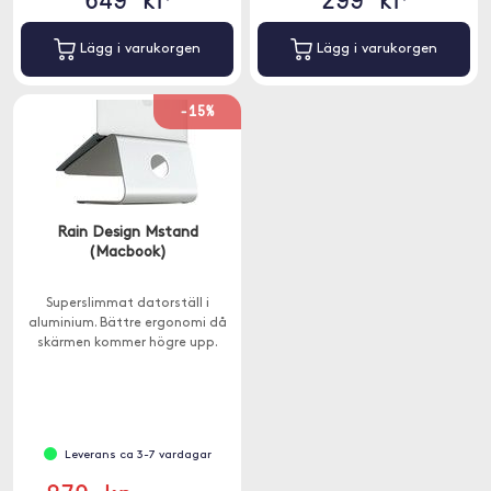
Lägg i varukorgen
Lägg i varukorgen
-15%
Rain Design Mstand
(Macbook)
Superslimmat datorställ i
aluminium. Bättre ergonomi då
skärmen kommer högre upp.
Leverans ca 3-7 vardagar