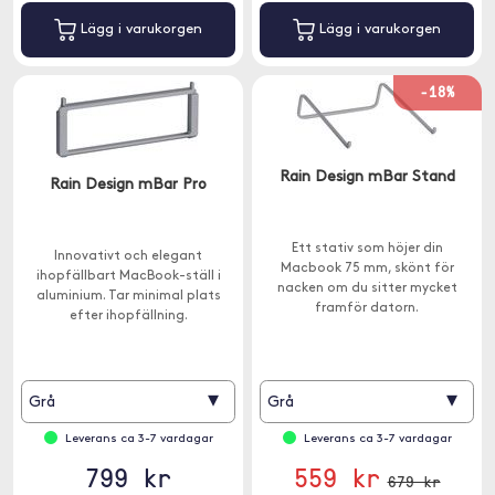
Lägg i varukorgen
Lägg i varukorgen
-18%
Rain Design mBar Stand
Rain Design mBar Pro
Ett stativ som höjer din
Innovativt och elegant
Macbook 75 mm, skönt för
ihopfällbart MacBook-ställ i
nacken om du sitter mycket
aluminium. Tar minimal plats
framför datorn.
efter ihopfällning.
▾
▾
Grå
Grå
Leverans ca 3-7 vardagar
Leverans ca 3-7 vardagar
799 kr
559 kr
679 kr