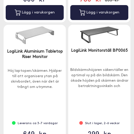
Lägg i varukorgen
Lägg i varukorgen
LogiLink Monitorställ BP0065
LogiLink Aluminium Tabletop
Riser Monitor
Bildskärmshöjaren säkerställer en
Höj laptopen/skärmen. Hjälper
optimal vy på din bildskärm. Den
till att organisera ytan på
ökade höjden på skärmen ändrar
skrivbordet, även när det är
betraktningsvinkeln och
trångt om utrymme.
samtidigt sittpositionen.
Leverans ca 3-7 vardagar
Slut i lager, 2-6 veckor
649 kr
299 kr