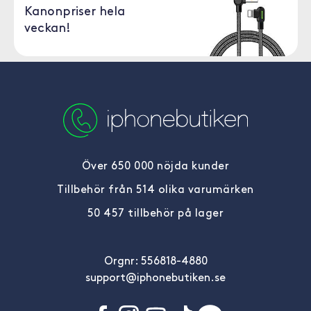
Kanonpriser hela
veckan!
Över 650 000 nöjda kunder
Tillbehör från 514 olika varumärken
50 457 tillbehör på lager
Orgnr: 556818-4880
support@iphonebutiken.se