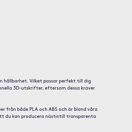
ållbarhet. Vilket passar perfekt till dig
nella 3D-utskrifter, eftersom dessa kräver
per från både PLA och ABS och är bland våra
tt du kan producera nästintill transparenta