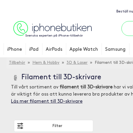
Beställ n
Svenska experten på iPhone-tillbehör
iPhone
iPad
AirPods
Apple Watch
Samsung
Tillbehör
»
Hem & Hobby
»
3D & Laser
» Filament till 3D-skr
Filament till 3D-skrivare
Till vårt sortiment av
filament till 3D-skrivare
har vi va
är viktigt för oss att kunna leverera bra produkter av h
Läs mer filament till 3D-skrivare
Filter