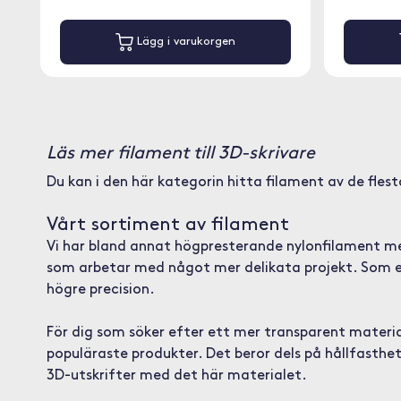
Lägg i varukorgen
Läs mer filament till 3D-skrivare
Du kan i den här kategorin hitta filament av de fles
Vårt sortiment av filament
Vi har bland annat högpresterande nylonfilament med
som arbetar med något mer delikata projekt. Som exe
högre precision.
För dig som söker efter ett mer transparent materia
populäraste produkter. Det beror dels på hållfasthe
3D-utskrifter med det här materialet.