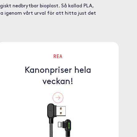
ogiskt nedbrytbar bioplast. Så kallad PLA,
ta igenom vårt urval för att hitta just det
REA
Kanonpriser hela
veckan!