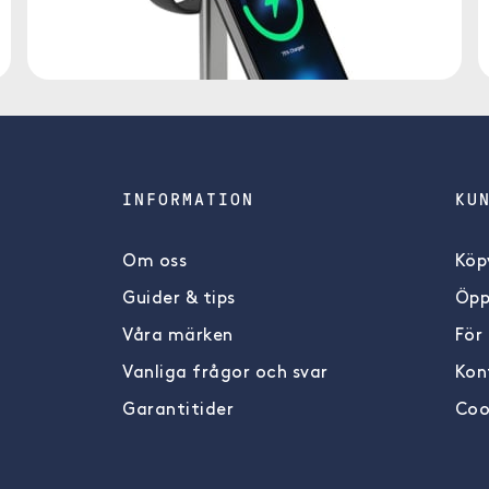
INFORMATION
KU
Om oss
Köpv
Guider & tips
Öpp
Våra märken
För
Vanliga frågor och svar
Kon
Garantitider
Coo