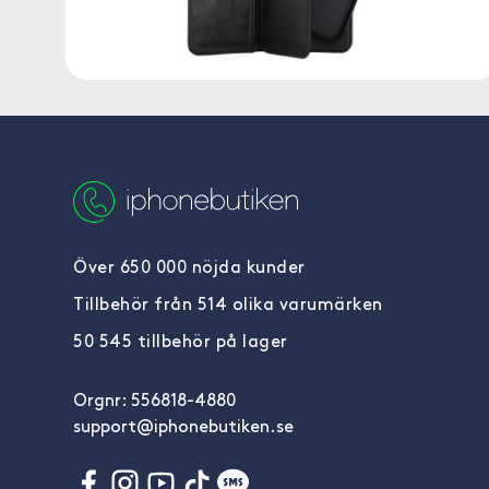
Över 650 000 nöjda kunder
Tillbehör från 514 olika varumärken
50 545 tillbehör på lager
Orgnr: 556818-4880
support@iphonebutiken.se