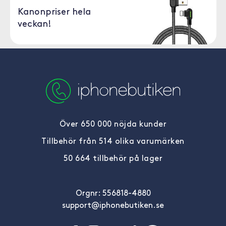
Kanonpriser hela
veckan!
Över 650 000 nöjda kunder
Tillbehör från 514 olika varumärken
50 664 tillbehör på lager
Orgnr: 556818-4880
support@iphonebutiken.se