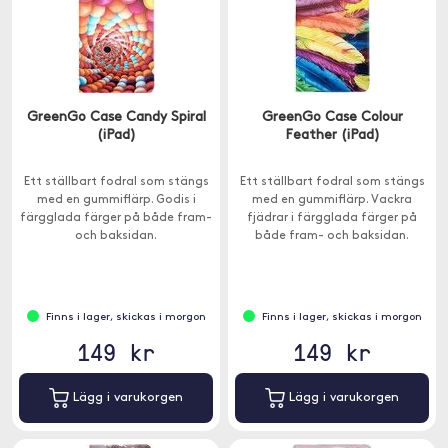
GreenGo Case Candy Spiral
GreenGo Case Colour
(iPad)
Feather (iPad)
Ett ställbart fodral som stängs
Ett ställbart fodral som stängs
med en gummiflärp. Godis i
med en gummiflärp. Vackra
färgglada färger på både fram-
fjädrar i färgglada färger på
och baksidan.
både fram- och baksidan.
Finns i lager, skickas i morgon
Finns i lager, skickas i morgon
149 kr
149 kr
Lägg i varukorgen
Lägg i varukorgen