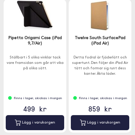
Pipetto Origami Case (iPad
Twelve South SurfacePad
9,7/Air)
(iPad Air)
Ställbart i 5 olika vinklar tack
Detta fodral är fjäderlätt och
vare framsidan som går att vika
supertunt. Den följer din iPad Air
på olika sätt.
tätt och formar sig runt dess
kanter. Äkta läder.
Finns i lager, skickas i morgon
Finns i lager, skickas i morgon
499 kr
859 kr
Lägg i varukorgen
Lägg i varukorgen