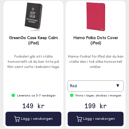
GreenGo Case Keep Calm
Hama Polka Dots Cover
(iPad)
(iPad)
Fodralet går att ställa
Hama-fodral för iPad där du kan
horisontellt så du kan titta på
ställa den i två olika horisontell
film samt surfa i bekvämt läge.
vinklar.
▾
Röd
Leverans ca 3-7 vardagar
Finns i lager, skickas i morgon
149 kr
199 kr
Lägg i varukorgen
Lägg i varukorgen