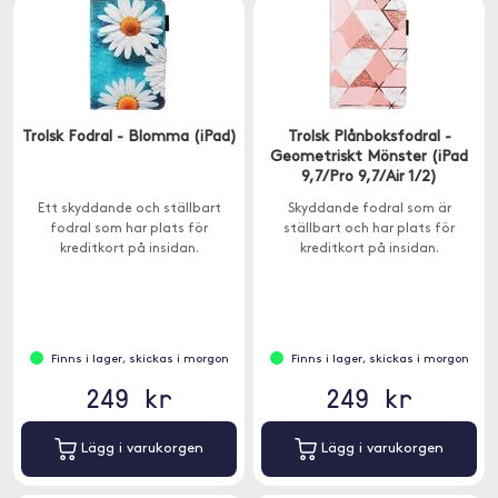
Trolsk Fodral - Blomma (iPad)
Trolsk Plånboksfodral -
Geometriskt Mönster (iPad
9,7/Pro 9,7/Air 1/2)
Ett skyddande och ställbart
Skyddande fodral som är
fodral som har plats för
ställbart och har plats för
kreditkort på insidan.
kreditkort på insidan.
Finns i lager, skickas i morgon
Finns i lager, skickas i morgon
249 kr
249 kr
Lägg i varukorgen
Lägg i varukorgen