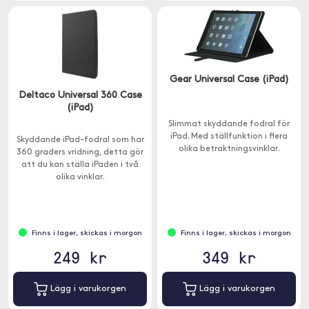
Gear Universal Case (iPad)
Deltaco Universal 360 Case
(iPad)
Slimmat skyddande fodral för
iPad. Med ställfunktion i flera
Skyddande iPad-fodral som har
olika betraktningsvinklar.
360 graders vridning, detta gör
att du kan ställa iPaden i två
olika vinklar.
Finns i lager, skickas i morgon
Finns i lager, skickas i morgon
249 kr
349 kr
Lägg i varukorgen
Lägg i varukorgen