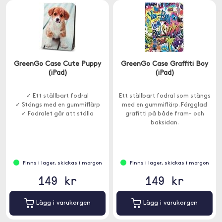
GreenGo Case Cute Puppy
GreenGo Case Graffiti Boy
(iPad)
(iPad)
✓ Ett ställbart fodral
Ett ställbart fodral som stängs
✓ Stängs med en gummiflärp
med en gummiflärp. Färgglad
✓ Fodralet går att ställa
grafitti på både fram- och
baksidan.
Finns i lager, skickas i morgon
Finns i lager, skickas i morgon
149 kr
149 kr
Lägg i varukorgen
Lägg i varukorgen