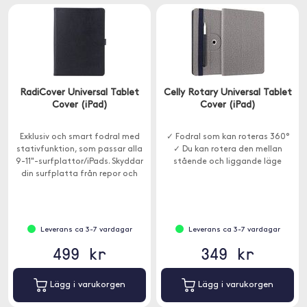
RadiCover Universal Tablet
Celly Rotary Universal Tablet
Cover (iPad)
Cover (iPad)
Exklusiv och smart fodral med
✓ Fodral som kan roteras 360°
stativfunktion, som passar alla
✓ Du kan rotera den mellan
9-11"-surfplattor/iPads. Skyddar
stående och liggande läge
din surfplatta från repor och
stötar.
Leverans ca 3-7 vardagar
Leverans ca 3-7 vardagar
499 kr
349 kr
Lägg i varukorgen
Lägg i varukorgen