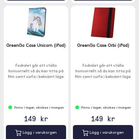
GreenGo Case Unicorn (iPad)
GreenGo Case Orbi (iPad)
Fodralet går att ställa
Fodralet går att ställa
horisontellt så du kan titta på
horisontellt så du kan titta på
film samt surfa i bekvämt läge.
film samt surfa i bekvämt läge.
Finns i lager, skickas i morgon
Finns i lager, skickas i morgon
149 kr
149 kr
Lägg i varukorgen
Lägg i varukorgen