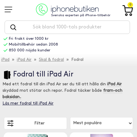
0
Svenska experten på iPhone-tillbehör
Fri frakt över 1000 kr
Mobiltillbehör sedan 2008
850 000 nöjda kunder
iPad
»
iPad Air
»
Skal & fodral
» Fodral
Fodral till iPad Air
Med ett fodral till din iPad Air ser du till att hålla din
iPad Air
skyddad mot stötar och repor. Fodral täcker både
fram-och
baksidan.
Läs mer fodral till iPad Air
Filter