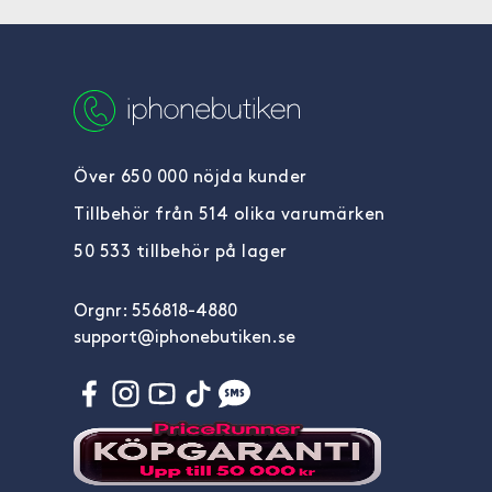
Över 650 000 nöjda kunder
Tillbehör från 514 olika varumärken
50 533 tillbehör på lager
Orgnr: 556818-4880
support@iphonebutiken.se