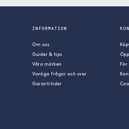
INFORMATION
KU
Om oss
Köpv
Guider & tips
Öpp
Våra märken
För
Vanliga frågor och svar
Kon
Garantitider
Coo