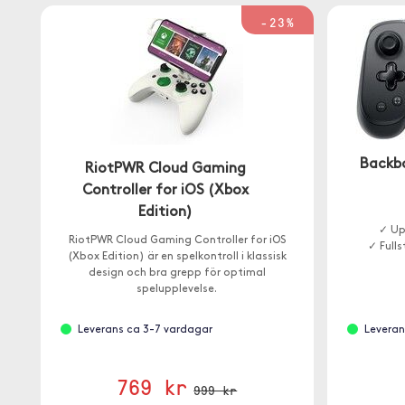
-23%
Backb
RiotPWR Cloud Gaming
Controller for iOS (Xbox
Edition)
✓ Up
RiotPWR Cloud Gaming Controller for iOS
✓ Full
(Xbox Edition) är en spelkontroll i klassisk
design och bra grepp för optimal
spelupplevelse.
Leverans ca 3-7 vardagar
Leveran
769 kr
999 kr