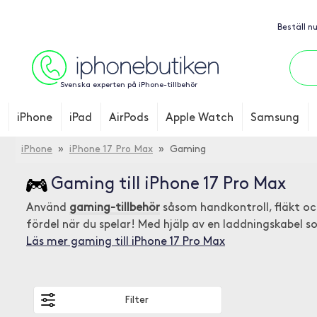
Beställ n
Svenska experten på iPhone-tillbehör
iPhone
iPad
AirPods
Apple Watch
Samsung
iPhone
»
iPhone 17 Pro Max
» Gaming
Gaming till iPhone 17 Pro Max
Använd
gaming-tillbehör
såsom handkontroll, fläkt o
fördel när du spelar! Med hjälp av en laddningskabel 
Läs mer gaming till iPhone 17 Pro Max
Filter