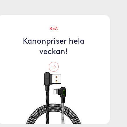
REA
Kanonpriser hela
veckan!