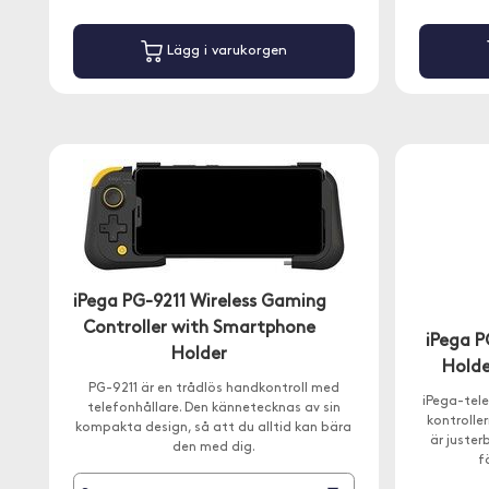
Lägg i varukorgen
iPega PG-9211 Wireless Gaming
Controller with Smartphone
iPega P
Holder
Holde
PG-9211 är en trådlös handkontroll med
iPega-tele
telefonhållare. Den kännetecknas av sin
kontroller
kompakta design, så att du alltid kan bära
är juster
den med dig.
f