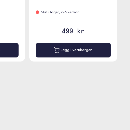
Slut i lager, 2-6 veckor
499 kr
n
Lägg i varukorgen