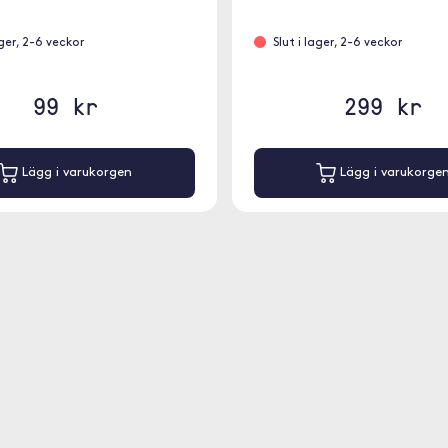
ager, 2-6 veckor
Slut i lager, 2-6 veckor
99 kr
299 kr
Lägg i varukorgen
Lägg i varukorge