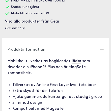
Frakt 49 kr, fri frakt över 1000 kr
Snabb kundtjänst
Mobiltillbehör sen 2008
Visa alla produkter från Gear
Garanti: 1 år
Produktinformation
Mobilskal tillverkat av högklassigt
läder
som
skyddar din iPhone 15 Plus och är MagSafe-
kompatibelt.
Tillverkat av Aniline First Layer kvalitetsläder
Extra skydd för din telefon
Mjuka gummerade kanter ger ett stadigt grepp
Slimmad design
Kompatibelt med MagSafe