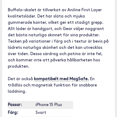
Buffalo-skalet är tillverkat av Aniline First Layer
kvalitetsläder. Det har släta och mjuka
gummerade kanter, vilket ger ett stadigt grepp.
Allt läder är handgjort, och Gear väljer noggrant
det bästa naturliga skinnet för sina produkter.
Tecken på variationer i färg och i textur är bevis på
lädrets naturliga skönhet och det kan utvecklas
över tiden. Dessa särdrag och patina är inte fel,
och kommer inte att påverka hållbarheten hos
produkten.
Det är också
kompatibelt med MagSafe.
En
trådlös och magnetisk funktion för snabbare
laddning.
Passar:
iPhone 15 Plus
Färg:
Svart