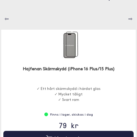
⇦
⇨
Hajfenan Skärmskydd (iPhone 16 Plus/15 Plus)
✓ Ett hårt skärmskydd i härdat glas
✓ Mycket tåligt
✓ Svart ram
Finns i lager, skickas i dag
79 kr