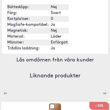
Bältesklipp:
Nej
Färg:
Svart
Kortplatser:
0
MagSafe-kompatibel:
Ja
Magnetisk:
Nej
Material:
Läder
Mönster:
Enfärgat
Trådlös laddning:
Ja
Läs omdömen från våra kunder
Liknande produkter
⇦
⇨
-30%