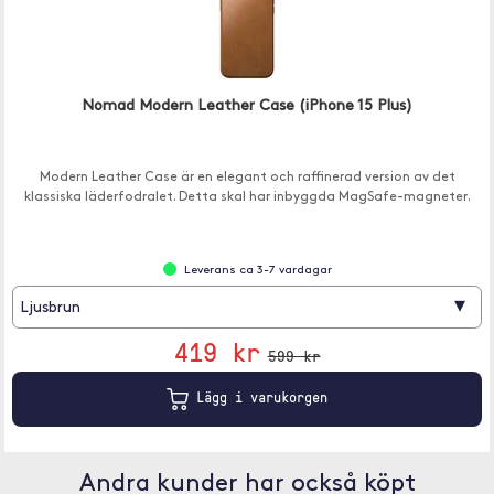
Nomad Modern Leather Case (iPhone 15 Plus)
Modern Leather Case är en elegant och raffinerad version av det
klassiska läderfodralet. Detta skal har inbyggda MagSafe-magneter.
Leverans ca 3-7 vardagar
▾
Ljusbrun
419 kr
599 kr
Lägg i varukorgen
Andra kunder har också köpt