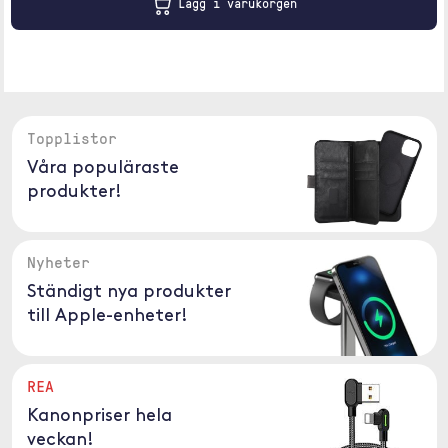
Lägg i varukorgen
Topplistor
Våra populäraste
produkter!
Nyheter
Ständigt nya produkter
till Apple-enheter!
REA
Kanonpriser hela
veckan!