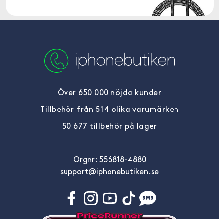
Över 650 000 nöjda kunder
Tillbehör från 514 olika varumärken
50 677 tillbehör på lager
Orgnr: 556818-4880
support@iphonebutiken.se