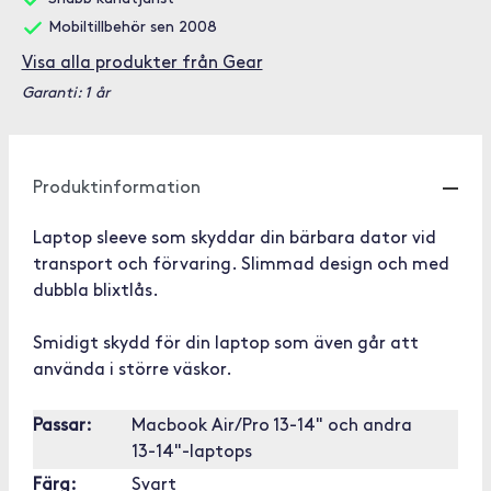
Mobiltillbehör sen 2008
Visa alla produkter från Gear
Garanti: 1 år
Produktinformation
Laptop sleeve som skyddar din bärbara dator vid
transport och förvaring. Slimmad design och med
dubbla blixtlås.
Smidigt skydd för din laptop som även går att
använda i större väskor.
Passar:
Macbook Air/Pro 13-14" och andra
13-14"-laptops
Färg:
Svart