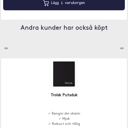
Lägg i varukorgen
Andra kunder har också köpt
⇦
⇨
Trolsk Putsduk
✓ Rengör din skärm
✓ Mjuk
✓ Robust och tålig