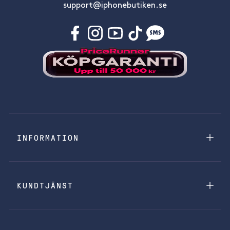
support@iphonebutiken.se
INFORMATION
KUNDTJÄNST