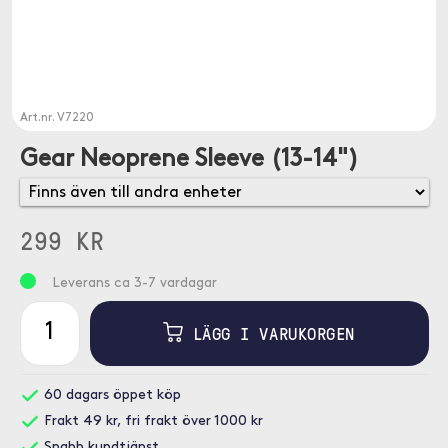
Art.nr.
V7220
Gear Neoprene Sleeve (13-14")
299 KR
Leverans ca 3-7 vardagar
LÄGG I VARUKORGEN
60 dagars öppet köp
Frakt 49 kr, fri frakt över 1000 kr
Snabb kundtjänst