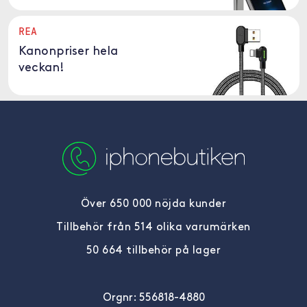
REA
Kanonpriser hela
veckan!
Över 650 000 nöjda kunder
Tillbehör från 514 olika varumärken
50 664 tillbehör på lager
Orgnr: 556818-4880