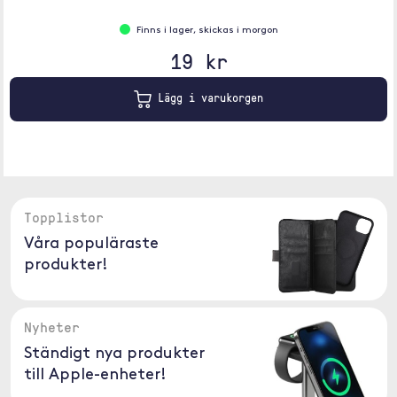
Finns i lager, skickas i morgon
19 kr
Lägg i varukorgen
Topplistor
Våra populäraste
produkter!
Nyheter
Ständigt nya produkter
till Apple-enheter!