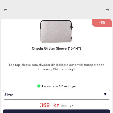
⇦
⇨
-8%
Onsala Glitter Sleeve (13-14")
Laptop-sleeve som skyddar din bärbara dator vid transport och
förvaring. Glittrar härligt!
Leverans ca 3-7 vardagar
▾
Silver
369 kr
399 kr