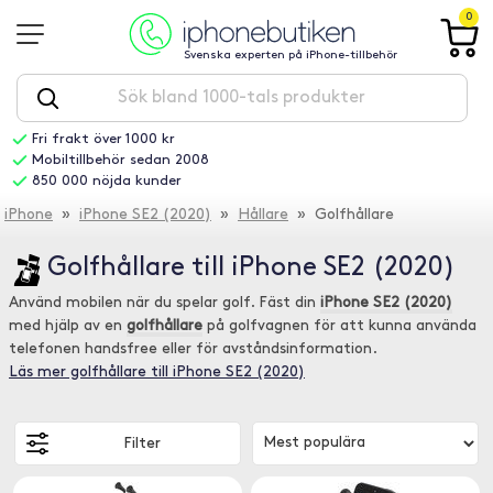
0
Svenska experten på iPhone-tillbehör
Fri frakt över 1000 kr
Mobiltillbehör sedan 2008
850 000 nöjda kunder
iPhone
»
iPhone SE2 (2020)
»
Hållare
» Golfhållare
Golfhållare till iPhone SE2 (2020)
Använd mobilen när du spelar golf. Fäst din
iPhone SE2 (2020)
med hjälp av en
golfhållare
på golfvagnen för att kunna använda
telefonen handsfree eller för avståndsinformation.
Läs mer golfhållare till iPhone SE2 (2020)
Filter