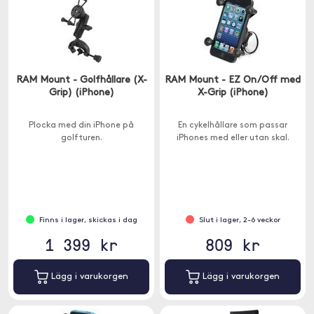
RAM Mount - Golfhållare (X-
RAM Mount - EZ On/Off med
Grip) (iPhone)
X-Grip (iPhone)
Plocka med din iPhone på
En cykelhållare som passar
golfturen.
iPhones med eller utan skal.
Finns i lager, skickas i dag
Slut i lager, 2-6 veckor
1 399 kr
809 kr
Lägg i varukorgen
Lägg i varukorgen