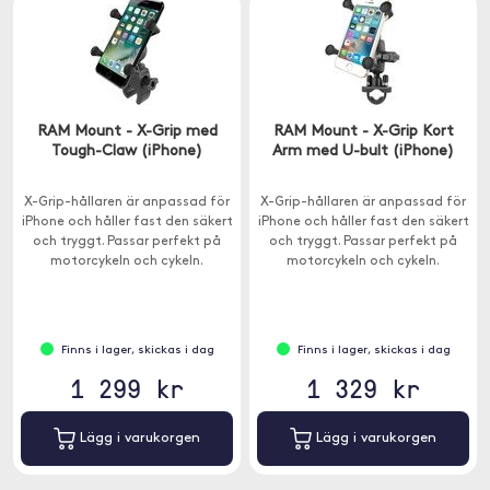
RAM Mount - X-Grip med
RAM Mount - X-Grip Kort
Tough-Claw (iPhone)
Arm med U-bult (iPhone)
X-Grip-hållaren är anpassad för
X-Grip-hållaren är anpassad för
iPhone och håller fast den säkert
iPhone och håller fast den säkert
och tryggt. Passar perfekt på
och tryggt. Passar perfekt på
motorcykeln och cykeln.
motorcykeln och cykeln.
Finns i lager, skickas i dag
Finns i lager, skickas i dag
1 299 kr
1 329 kr
Lägg i varukorgen
Lägg i varukorgen