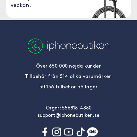
veckan!
Över 650 000 nöjda kunder
Tillbehör från 514 olika varumärken
50 136 tillbehör på lager
Orgnr: 556818-4880
support@iphonebutiken.se