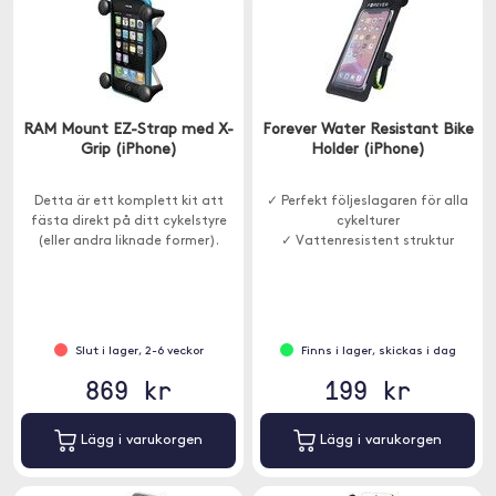
RAM Mount EZ-Strap med X-
Forever Water Resistant Bike
Grip (iPhone)
Holder (iPhone)
Detta är ett komplett kit att
✓ Perfekt följeslagaren för alla
fästa direkt på ditt cykelstyre
cykelturer
(eller andra liknade former).
✓ Vattenresistent struktur
Slut i lager, 2-6 veckor
Finns i lager, skickas i dag
869 kr
199 kr
Lägg i varukorgen
Lägg i varukorgen