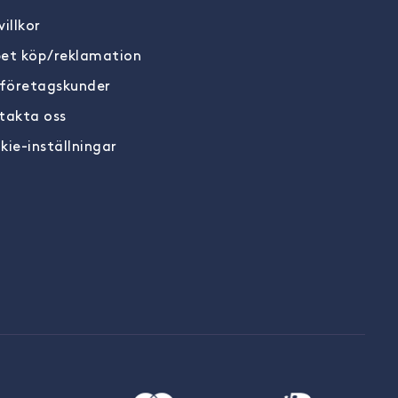
illkor
et köp/reklamation
 företagskunder
takta oss
kie-inställningar