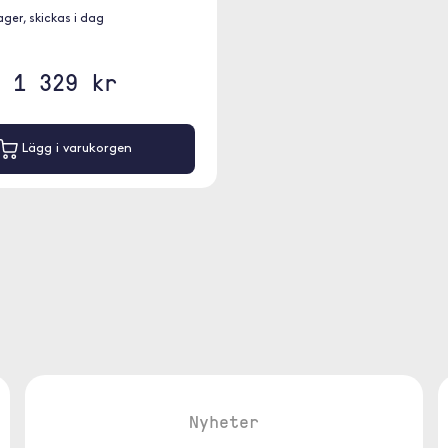
lager, skickas i dag
1 329 kr
Lägg i varukorgen
Nyheter