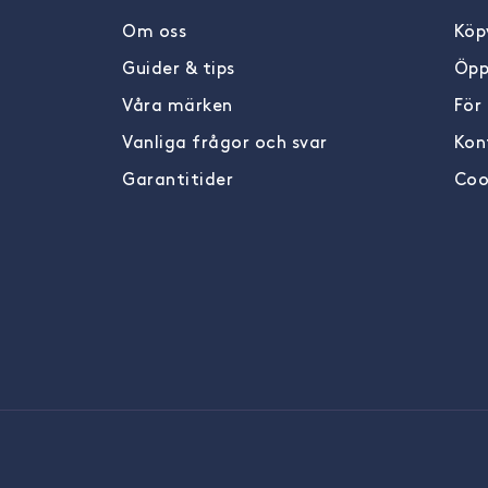
Om oss
Köpv
Guider & tips
Öpp
Våra märken
För
Vanliga frågor och svar
Kon
Garantitider
Coo