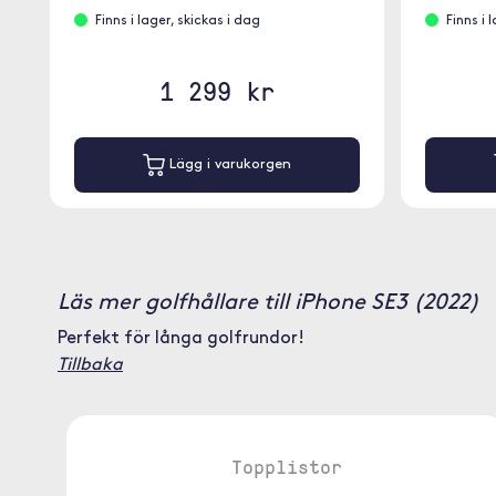
Finns i lager, skickas i dag
Finns i 
1 299 kr
Lägg i varukorgen
Läs mer golfhållare till iPhone SE3 (2022)
Perfekt för långa golfrundor!
Tillbaka
Topplistor