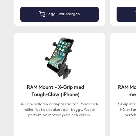
Lägg i varukorgen
RAM Mount - X-Grip med
RAM Mou
Tough-Claw (iPhone)
med
X-Grip-hållaren är anpassad för iPhone och
X-Grip-hål
håller fast den säkert och tryggt. Passar
håller fa
perfekt på motorcykeln och cykeln.
perfek