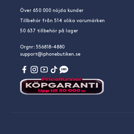
Över 650 000 nöjda kunder
Tillbehör från 514 olika varumärken
50 637 tillbehör på lager
Orgnr: 556818-4880
support@iphonebutiken.se