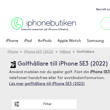
Beställ n
Svenska experten på iPhone-tillbehör
iPhone
iPad
AirPods
Apple Watch
Samsung
iPhone
»
iPhone SE3 (2022)
»
Hållare
» Golfhållare
Golfhållare till iPhone SE3 (2022)
Använd mobilen när du spelar golf. Fäst din
iPhone SE3
telefonen handsfree eller för avståndsinformation.
Läs mer golfhållare till iPhone SE3 (2022)
Filter