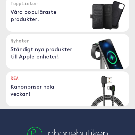
Topplistor
Våra populäraste
produkter!
Nyheter
Ständigt nya produkter
till Apple-enheter!
REA
Kanonpriser hela
veckan!