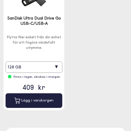
SanDisk Ultra Dual Drive Go
USB-C/USB-A
Flytta filer enkelt från din enhet
för att frigöra värdefullt
utrymme.
▾
128 GB
Finns i lager, skickas i morgon
409 kr
Lägg i varukorgen