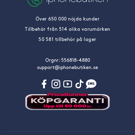
Över 650 000 nöjda kunder
Tillbehör från 514 olika varumärken
50 581 tillbehör på lager
Orgnr: 556818-4880
support@iphonebutiken.se