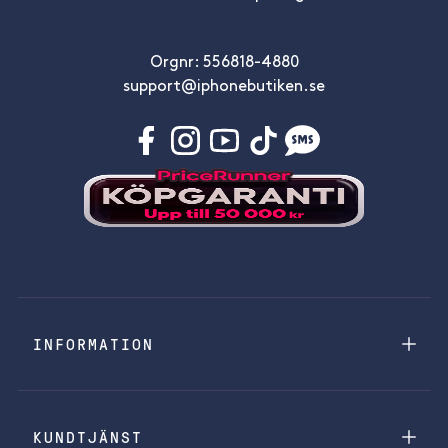
Orgnr: 556818-4880
support@iphonebutiken.se
INFORMATION
KUNDTJÄNST