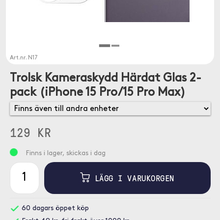
Art.nr.
N17
Trolsk Kameraskydd Härdat Glas 2-
pack (iPhone 15 Pro/15 Pro Max)
129 KR
Finns i lager, skickas i dag
LÄGG I VARUKORGEN
60 dagars öppet köp