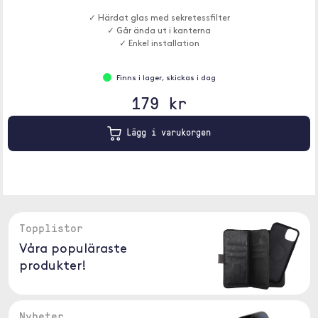
✓ Härdat glas med sekretessfilter
✓ Går ända ut i kanterna
✓ Enkel installation
Finns i lager, skickas i dag
179 kr
Lägg i varukorgen
Topplistor
Våra populäraste
produkter!
Nyheter