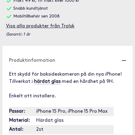
Frakt 49 kr, fri frakt över 1000 kr
Snabb kundtjänst
Mobiltillbehör sen 2008
Visa alla produkter från Trolsk
Garanti: 1 år
Produktinformation
Ett skydd för baksideskameran på din nya iPhone!
Tillverkat i
härdat glas
med en hårdhet på 9H.
Enkelt att installera.
Passar:
iPhone 15 Pro, iPhone 15 Pro Max
Material:
Härdat glas
Antal:
2st