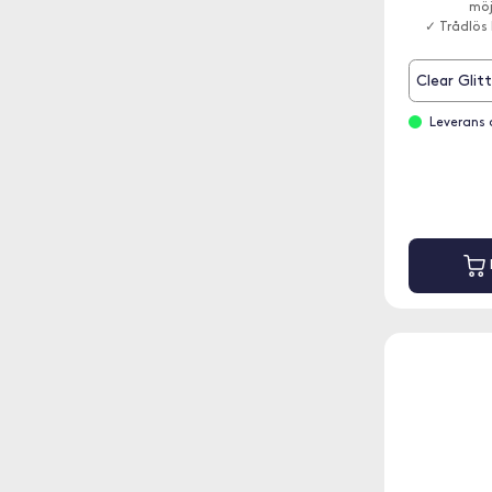
möj
✓ Trådlös
Clear Glitt
Leverans 