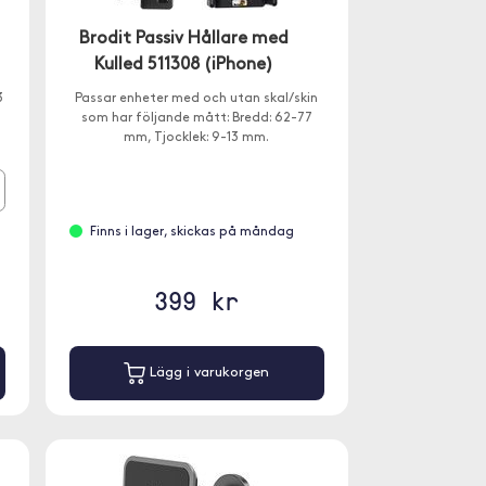
Brodit Passiv Hållare med
Kulled 511308 (iPhone)
3
Passar enheter med och utan skal/skin
som har följande mått: Bredd: 62-77
mm, Tjocklek: 9-13 mm.
Finns i lager, skickas på måndag
399 kr
Lägg i varukorgen