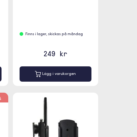
Finns i lager, skickas på måndag
249 kr
Lägg i varukorgen
%