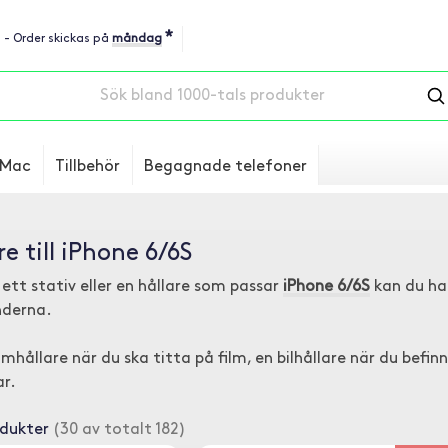
*
u - Order skickas på
måndag
Mac
Tillbehör
Begagnade telefoner
re till iPhone 6/6S
 ett stativ eller en hållare som passar
iPhone 6/6S
kan du ha
derna.
mhållare när du ska titta på film, en bilhållare när du befinn
ar.
odukter
(30 av totalt 182)