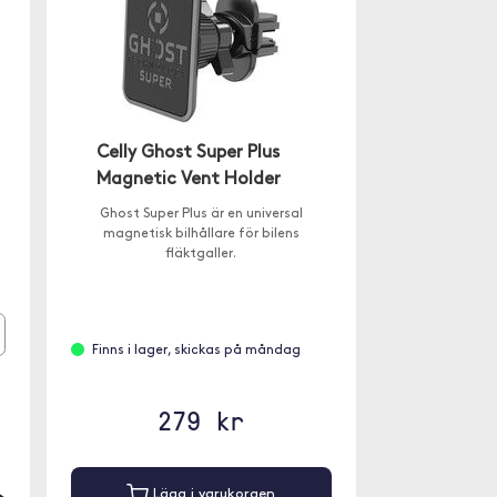
Celly Ghost Super Plus
Magnetic Vent Holder
Ghost Super Plus är en universal
magnetisk bilhållare för bilens
fläktgaller.
Finns i lager, skickas på måndag
279 kr
Lägg i varukorgen