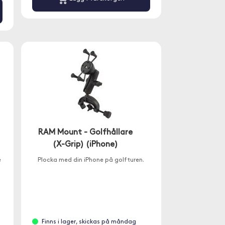
RAM Mount - Golfhållare
(X-Grip) (iPhone)
e
Plocka med din iPhone på golfturen.
Finns i lager, skickas på måndag