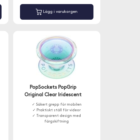
Lägg i varukorgen
PopSockets PopGrip
Original Clear Iridescent
✓ Säkert grepp för mobilen
✓ Praktiskt ställ för videor
✓ Transparent design med
färgskiftning