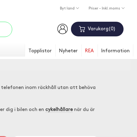
Byt land
Priser - Inkl. moms
Varukorg
0
Topplistor
Nyheter
REA
Information
 telefonen inom räckhåll utan att behöva
er dig i bilen och en
cykelhållare
när du är