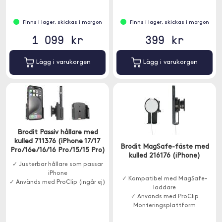
Finns i lager, skickas i morgon
Finns i lager, skickas i morgon
1 099 kr
399 kr
Lägg i varukorgen
Lägg i varukorgen
Brodit Passiv hållare med
kulled 711376 (iPhone 17/17
Brodit MagSafe-fäste med
Pro/16e/16/16 Pro/15/15 Pro)
kulled 216176 (iPhone)
✓ Justerbar hållare som passar
iPhone
✓ Kompatibel med MagSafe-
✓ Används med ProClip (ingår ej)
laddare
✓ Används med ProClip
Monteringsplattform