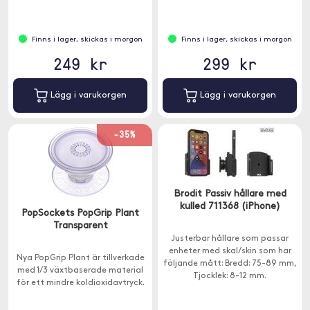
Finns i lager, skickas i morgon
Finns i lager, skickas i morgon
249 kr
299 kr
Lägg i varukorgen
Lägg i varukorgen
-35%
Brodit Passiv hållare med
kulled 711368 (iPhone)
PopSockets PopGrip Plant
Transparent
Justerbar hållare som passar
enheter med skal/skin som har
Nya PopGrip Plant är tillverkade
följande mått: Bredd: 75-89 mm,
med 1/3 växtbaserade material
Tjocklek: 8-12 mm.
för ett mindre koldioxidavtryck.