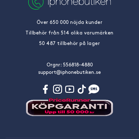
Över 650 000 nöjda kunder
Tillbehör från 514 olika varumärken
50 487 tillbehör på lager
Orgnr: 556818-4880
support@iphonebutiken.se