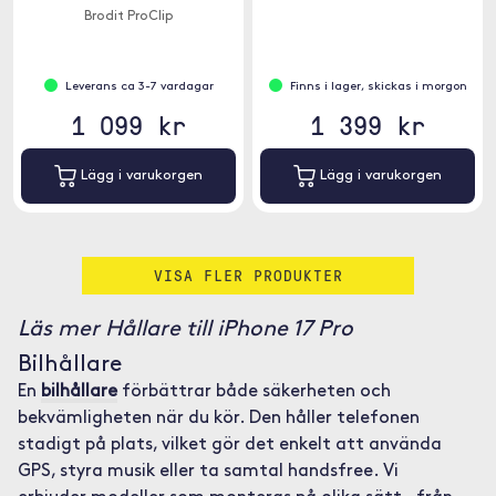
Brodit ProClip
Leverans ca 3-7 vardagar
Finns i lager, skickas i morgon
1 099 kr
1 399 kr
Lägg i varukorgen
Lägg i varukorgen
VISA FLER PRODUKTER
Läs mer Hållare till iPhone 17 Pro
Bilhållare
En
bilhållare
förbättrar både säkerheten och
bekvämligheten när du kör. Den håller telefonen
stadigt på plats, vilket gör det enkelt att använda
GPS, styra musik eller ta samtal handsfree. Vi