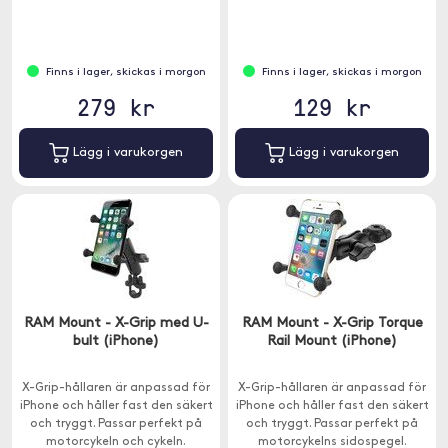
Finns i lager, skickas i morgon
Finns i lager, skickas i morgon
279 kr
129 kr
Lägg i varukorgen
Lägg i varukorgen
RAM Mount - X-Grip med U-
RAM Mount - X-Grip Torque
bult (iPhone)
Rail Mount (iPhone)
X-Grip-hållaren är anpassad för
X-Grip-hållaren är anpassad för
iPhone och håller fast den säkert
iPhone och håller fast den säkert
och tryggt. Passar perfekt på
och tryggt. Passar perfekt på
motorcykeln och cykeln.
motorcykelns sidospegel.