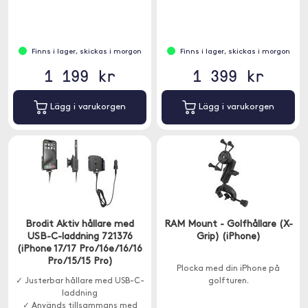
Finns i lager, skickas i morgon
Finns i lager, skickas i morgon
1 199 kr
1 399 kr
Lägg i varukorgen
Lägg i varukorgen
Brodit Aktiv hållare med
RAM Mount - Golfhållare (X-
USB-C-laddning 721376
Grip) (iPhone)
(iPhone 17/17 Pro/16e/16/16
Pro/15/15 Pro)
Plocka med din iPhone på
✓ Justerbar hållare med USB-C-
golfturen.
laddning
✓ Används tillsammans med