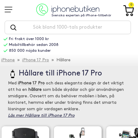
0
Svenska experten på iPhone-tillbehör
Fri frakt över 1000 kr
Mobiltillbehör sedan 2008
850 000 nöjda kunder
iPhone
»
iPhone 17 Pro
» Hållare
Hållare till iPhone 17 Pro
Med
iPhone 17 Pro
och dess eleganta design är det viktigt
att ha en
hållare
som både skyddar och gör användningen
smidigare. Oavsett om du behöver mobilen i bilen, på
kontoret, hemma eller under träning finns det smarta
lösningar som gör vardagen enklare.
Läs mer Hållare till iPhone 17 Pro