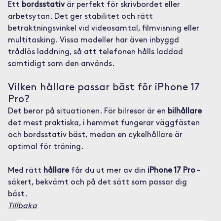
Ett
bordsstativ
är perfekt för skrivbordet eller
arbetsytan. Det ger stabilitet och rätt
betraktningsvinkel vid videosamtal, filmvisning eller
multitasking. Vissa modeller har även inbyggd
trådlös laddning, så att telefonen hålls laddad
samtidigt som den används.
Vilken hållare passar bäst för iPhone 17
Pro?
Det beror på situationen. För bilresor är en
bilhållare
det mest praktiska, i hemmet fungerar väggfästen
och bordsstativ bäst, medan en cykelhållare är
optimal för träning.
Med rätt
hållare
får du ut mer av din
iPhone 17 Pro
–
säkert, bekvämt och på det sätt som passar dig
bäst.
Tillbaka