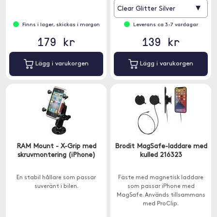
▾
Clear Glitter Silver
Finns i lager, skickas i morgon
Leverans ca 3-7 vardagar
179 kr
139 kr
Lägg i varukorgen
Lägg i varukorgen
RAM Mount - X-Grip med
Brodit MagSafe-laddare med
skruvmontering (iPhone)
kulled 216323
En stabil hållare som passar
Fäste med magnetisk laddare
suveränt i bilen.
som passar iPhone med
MagSafe. Används tillsammans
med ProClip.