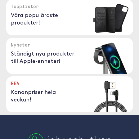
Topplistor
Våra populäraste
produkter!
Nyheter
Ständigt nya produkter
till Apple-enheter!
REA
Kanonpriser hela
veckan!