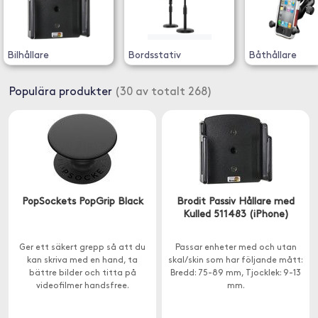
Bilhållare
Bordsstativ
Båthållare
Populära produkter
(30 av totalt 268)
PopSockets PopGrip Black
Brodit Passiv Hållare med
Kulled 511483 (iPhone)
Ger ett säkert grepp så att du
Passar enheter med och utan
kan skriva med en hand, ta
skal/skin som har följande mått:
bättre bilder och titta på
Bredd: 75-89 mm, Tjocklek: 9-13
videofilmer handsfree.
mm.