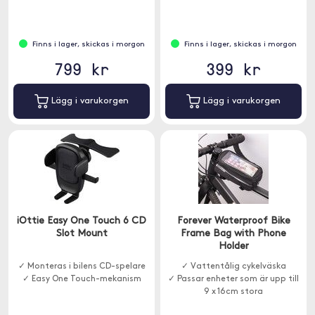
Finns i lager, skickas i morgon
Finns i lager, skickas i morgon
799 kr
399 kr
Lägg i varukorgen
Lägg i varukorgen
iOttie Easy One Touch 6 CD
Forever Waterproof Bike
Slot Mount
Frame Bag with Phone
Holder
✓ Monteras i bilens CD-spelare
✓ Vattentålig cykelväska
✓ Easy One Touch-mekanism
✓ Passar enheter som är upp till
9 x 16cm stora