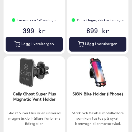
vart vägen än tar dig.
Leverans ca 3-7 vardagar
Finns i lager, skickas i morgon
399 kr
699 kr
Lägg i varukorgen
Lägg i varukorgen
Celly Ghost Super Plus
SiGN Bike Holder (iPhone)
Magnetic Vent Holder
Ghost Super Plus är en universal
Stark och flexibel mobilhållare
magnetisk bilhållare för bilens
som kan fästas på cykel,
fläktgaller.
barnvagn eller motorcykel.