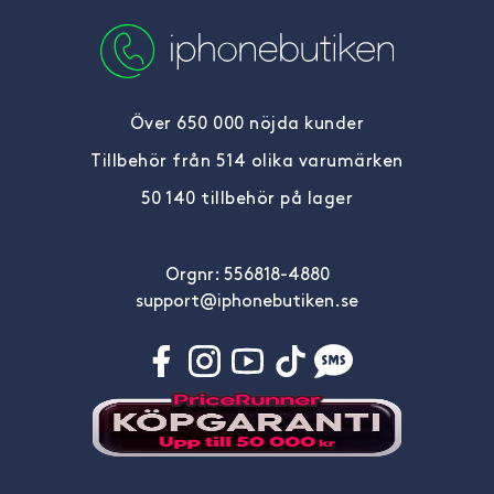
Över 650 000 nöjda kunder
Tillbehör från 514 olika varumärken
50 140 tillbehör på lager
Orgnr: 556818-4880
support@iphonebutiken.se