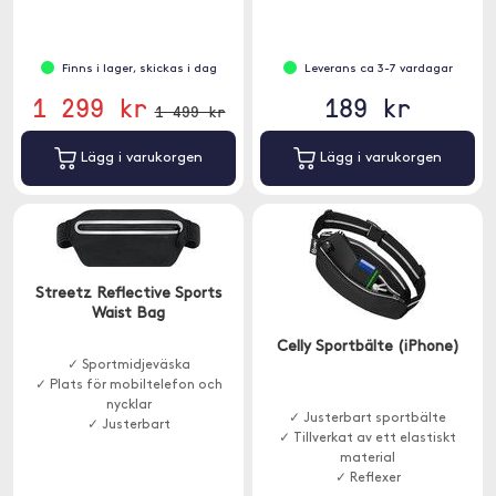
Finns i lager, skickas i dag
Leverans ca 3-7 vardagar
1 299 kr
189 kr
1 499 kr
Lägg i varukorgen
Lägg i varukorgen
Streetz Reflective Sports
Waist Bag
Celly Sportbälte (iPhone)
✓ Sportmidjeväska
✓ Plats för mobiltelefon och
nycklar
✓ Justerbart sportbälte
✓ Justerbart
✓ Tillverkat av ett elastiskt
material
✓ Reflexer