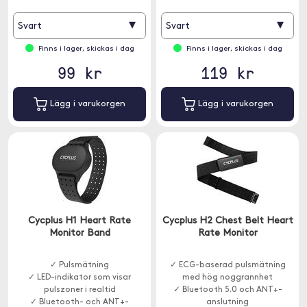
▾
▾
Svart
Svart
Finns i lager, skickas i dag
Finns i lager, skickas i dag
99 kr
119 kr
Lägg i varukorgen
Lägg i varukorgen
Cycplus H1 Heart Rate
Cycplus H2 Chest Belt Heart
Monitor Band
Rate Monitor
✓ Pulsmätning
✓ ECG-baserad pulsmätning
✓ LED-indikator som visar
med hög noggrannhet
pulszoner i realtid
✓ Bluetooth 5.0 och ANT+-
✓ Bluetooth- och ANT+-
anslutning