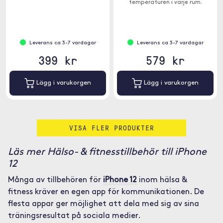
temperaturen i varje rum.
ger en omfattande insikt i din
kroppssammansättning.
Leverans ca 3-7 vardagar
Leverans ca 3-7 vardagar
399 kr
579 kr
Lägg i varukorgen
Lägg i varukorgen
VISA FLER PRODUKTER
Läs mer Hälso- & fitnesstillbehör till iPhone
12
Många av tillbehören för
iPhone 12
inom hälsa &
fitness kräver en egen app för kommunikationen. De
flesta appar ger möjlighet att dela med sig av sina
träningsresultat på sociala medier.