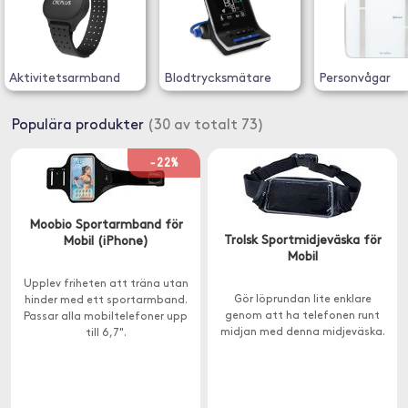
Aktivitetsarmband
Blodtrycksmätare
Personvågar
Populära produkter
(30 av totalt 73)
-22%
Moobio Sportarmband för
Trolsk Sportmidjeväska för
Mobil (iPhone)
Mobil
Upplev friheten att träna utan
Gör löprundan lite enklare
hinder med ett sportarmband.
genom att ha telefonen runt
Passar alla mobiltelefoner upp
midjan med denna midjeväska.
till 6,7".