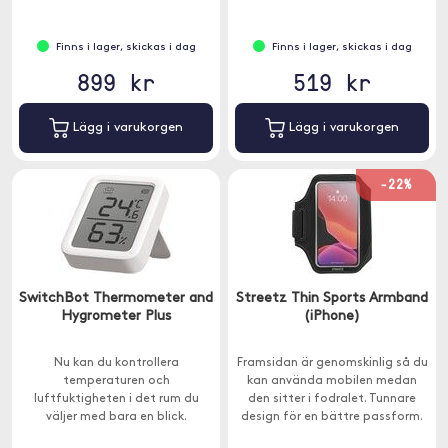
Finns i lager, skickas i dag
Finns i lager, skickas i dag
899 kr
519 kr
Lägg i varukorgen
Lägg i varukorgen
-22%
SwitchBot Thermometer and
Streetz Thin Sports Armband
Hygrometer Plus
(iPhone)
Nu kan du kontrollera
Framsidan är genomskinlig så du
temperaturen och
kan använda mobilen medan
luftfuktigheten i det rum du
den sitter i fodralet. Tunnare
väljer med bara en blick.
design för en bättre passform.