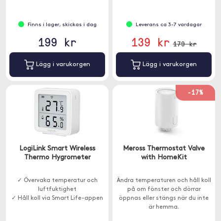
Finns i lager, skickas i dag
Leverans ca 3-7 vardagar
199 kr
139 kr
179 kr
Lägg i varukorgen
Lägg i varukorgen
-17%
LogiLink Smart Wireless
Meross Thermostat Valve
Thermo Hygrometer
with HomeKit
✓ Övervaka temperatur och
Ändra temperaturen och håll koll
luftfuktighet
på om fönster och dörrar
✓ Håll koll via Smart Life-appen
öppnas eller stängs när du inte
är hemma.