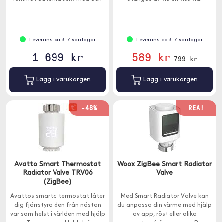
här självjusterande luftfuktaren.
Leverans ca 3-7 vardagar
Leverans ca 3-7 vardagar
1 699 kr
589 kr
799 kr
Lägg i varukorgen
Lägg i varukorgen
-48%
REA!
Avatto Smart Thermostat
Woox ZigBee Smart Radiator
Radiator Valve TRV06
Valve
(ZigBee)
Avattos smarta termostat låter
Med Smart Radiator Valve kan
dig fjärrstyra den från nästan
du anpassa din värme med hjälp
var som helst i världen med hjälp
av app, röst eller olika