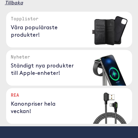
Tillbaka
Topplistor
Våra populäraste
produkter!
Nyheter
Ständigt nya produkter
till Apple-enheter!
REA
Kanonpriser hela
veckan!