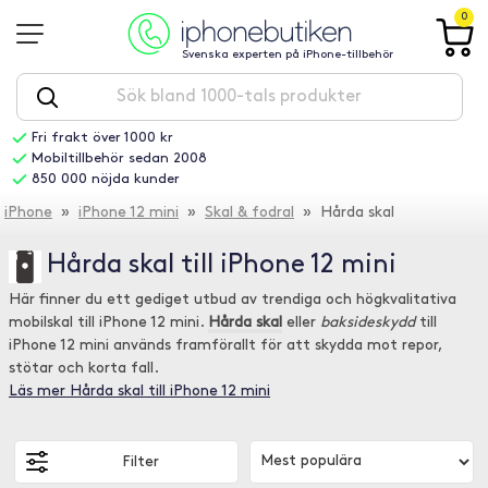
0
Svenska experten på iPhone-tillbehör
Fri frakt över 1000 kr
Mobiltillbehör sedan 2008
850 000 nöjda kunder
iPhone
»
iPhone 12 mini
»
Skal & fodral
» Hårda skal
Hårda skal till iPhone 12 mini
Här finner du ett gediget utbud av trendiga och högkvalitativa
mobilskal till iPhone 12 mini.
Hårda skal
eller
baksideskydd
till
iPhone 12 mini används framförallt för att skydda mot repor,
stötar och korta fall.
Läs mer Hårda skal till iPhone 12 mini
Filter