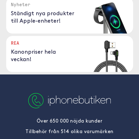
Nyheter
Ständigt nya produkter
till Apple-enheter!
REA
Kanonpriser hela
veckan!
Över 650 000 nöjda kunder
Tillbehör från 514 olika varumärken