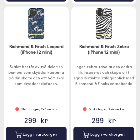
Richmond & Finch Leopard
Richmond & Finch Zebra
(iPhone 12 mini)
(iPhone 12 mini)
Skalet består av två delar: en
Ingen zebra-rand är den andra
bumper som skyddar kanterna
lik. Inspireras och skapa ditt
på din skärm och ett hårt skal
egna distinkta stilögonblick med
som skyddar telefonen.
Richmond & Finchs enastående
Zebra-mobilskal.
Slut i lager, 2-6 veckor
Slut i lager, 2-6 veckor
299 kr
299 kr
Lägg i varukorgen
Lägg i varukorgen