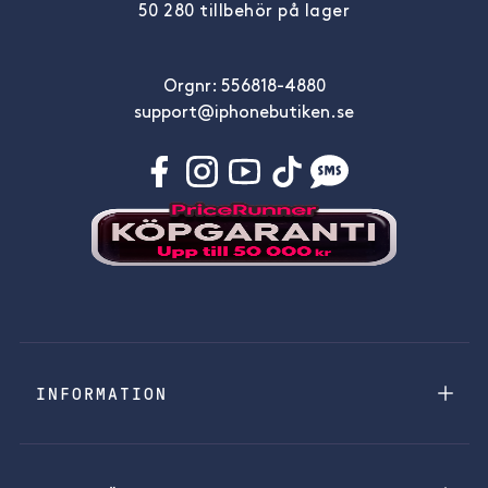
50 280 tillbehör på lager
Orgnr: 556818-4880
support@iphonebutiken.se
INFORMATION