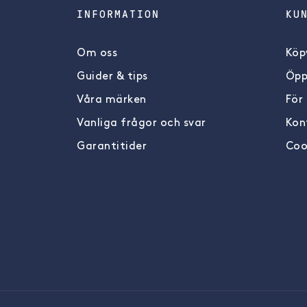
INFORMATION
KU
Om oss
Köpv
Guider & tips
Öpp
Våra märken
För
Vanliga frågor och svar
Kon
Garantitider
Coo