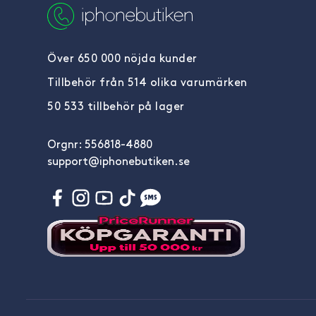
Över 650 000 nöjda kunder
Tillbehör från 514 olika varumärken
50 533 tillbehör på lager
Orgnr: 556818-4880
support@iphonebutiken.se