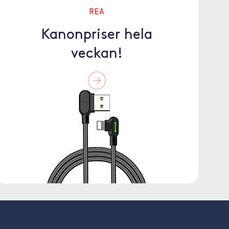
REA
Kanonpriser hela
veckan!