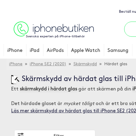
Beställ n
Svenska experten på iPhone-tillbehör
iPhone
iPad
AirPods
Apple Watch
Samsung
iPhone
»
iPhone SE2 (2020)
»
Skärmskydd
» Härdat glas
Skärmskydd av härdat glas till iP
Ett
skärmskydd i härdat glas
gör att skärmen på din
i
Det härdade glaset är
mycket tåligt
och är ett bra sät
Läs mer skärmskydd av härdat glas till iPhone SE2 (20