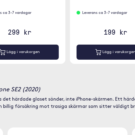
s ca 3-7 vardagar
Leverans ca 3-7 vardagar
299 kr
199 kr
Lägg i varukorgen
Lägg i varukorge
hone SE2 (2020)
det härdade glaset sönder, inte iPhone-skärmen. Ett härdat
n billig försäkring mot trasiga skärmar som sitter väldigt b