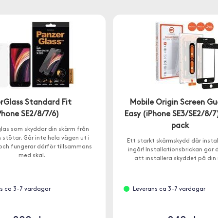
rGlass Standard Fit
Mobile Origin Screen G
Phone SE2/8/7/6)
Easy (iPhone SE3/SE2/8/7)
pack
las som skyddar din skärm från
 stötar. Går inte hela vägen ut i
Ett starkt skärmskydd där instal
och fungerar därför tillsammans
ingår! Installationsbrickan gör 
med skal.
att installera skyddet på din
s ca 3-7 vardagar
Leverans ca 3-7 vardagar