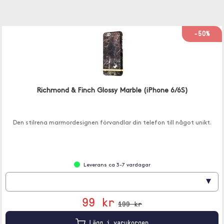
-50%
Richmond & Finch Glossy Marble (iPhone 6/6S)
Den stilrena marmordesignen förvandlar din telefon till något unikt.
Leverans ca 3-7 vardagar
▾
99 kr
199 kr
Lägg i varukorgen