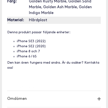
Färg:
Golden Rusty Marble, Golden Sand
Marble, Golden Ash Marble, Golden
Indigo Marble
Material:
Hårdplast
Denna produkt passar följande enheter:
iPhone SE3 (2022)
iPhone SE2 (2020)
iPhone 8 och 7
iPhone 6 / 6S
Den kan även fungera med andra. Är du osäker? Kontakta
oss!
[OUTOFSTOCK]
Omdömen