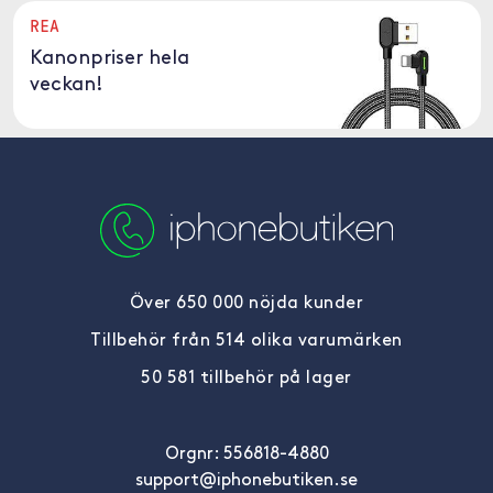
REA
Kanonpriser hela
veckan!
Över 650 000 nöjda kunder
Tillbehör från 514 olika varumärken
50 581 tillbehör på lager
Orgnr: 556818-4880
support@iphonebutiken.se