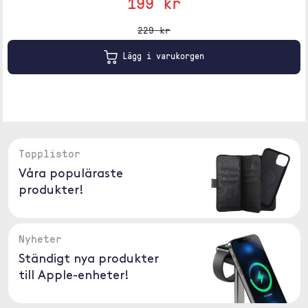
199 kr
229 kr
Lägg i varukorgen
Topplistor
Våra populäraste
produkter!
Nyheter
Ständigt nya produkter
till Apple-enheter!