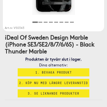
Art.nr.
V50343
iDeal Of Sweden Design Marble
(iPhone SE3/SE2/8/7/6/6S) - Black
Thunder Marble
Produkten är tyvärr slut i lager.
Dina alternativ:
1. BEVAKA PRODUKT
2. KÖP NU MED LÄNGRE LEVERANSTID
3. SE LIKNANDE PRODUKTER