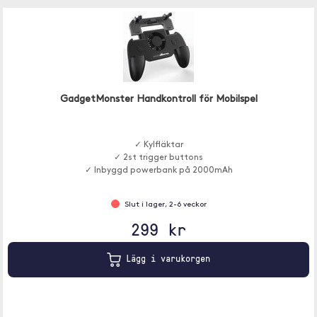
GadgetMonster Handkontroll för Mobilspel
✓ Kylfläktar
✓ 2st trigger buttons
✓ Inbyggd powerbank på 2000mAh
Slut i lager, 2-6 veckor
299 kr
Lägg i varukorgen