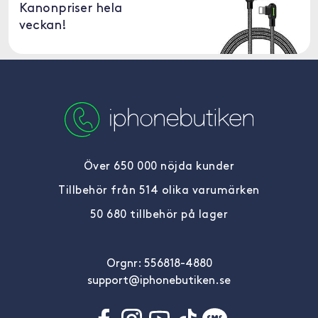
Kanonpriser hela
veckan!
Över 650 000 nöjda kunder
Tillbehör från 514 olika varumärken
50 680 tillbehör på lager
Orgnr: 556818-4880
support@iphonebutiken.se