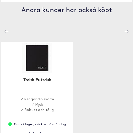
Andra kunder har också köpt
⇦
⇨
Trolsk Putsduk
✓ Rengör din skärm
✓ Mjuk
✓ Robust och tålig
Finns i lager, skickas på måndag