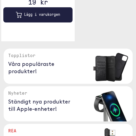
19 kr
Lägg i varukorgen
Topplistor
Våra populäraste
produkter!
Nyheter
Ständigt nya produkter
till Apple-enheter!
REA