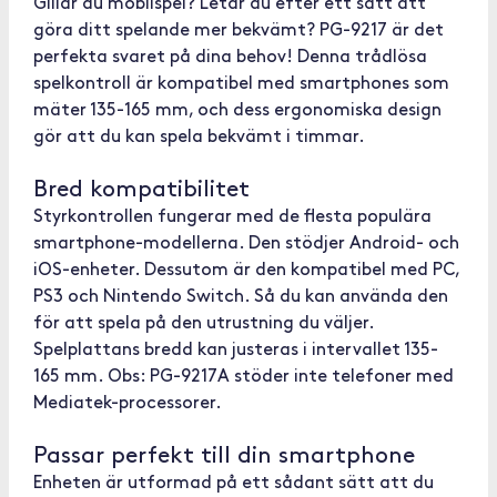
Gillar du mobilspel? Letar du efter ett sätt att
göra ditt spelande mer bekvämt? PG-9217 är det
perfekta svaret på dina behov! Denna trådlösa
spelkontroll är kompatibel med smartphones som
mäter 135-165 mm, och dess ergonomiska design
gör att du kan spela bekvämt i timmar.
Bred kompatibilitet
Styrkontrollen fungerar med de flesta populära
smartphone-modellerna. Den stödjer Android- och
iOS-enheter. Dessutom är den kompatibel med PC,
PS3 och Nintendo Switch. Så du kan använda den
för att spela på den utrustning du väljer.
Spelplattans bredd kan justeras i intervallet 135-
165 mm. Obs: PG-9217A stöder inte telefoner med
Mediatek-processorer.
Passar perfekt till din smartphone
Enheten är utformad på ett sådant sätt att du