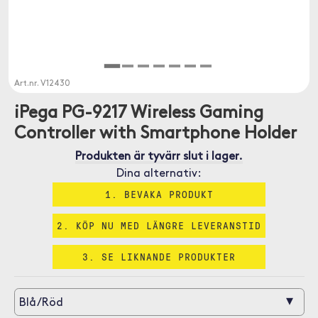
Art.nr.
V12430
iPega PG-9217 Wireless Gaming
Controller with Smartphone Holder
Produkten är tyvärr slut i lager.
Dina alternativ:
1. BEVAKA PRODUKT
2. KÖP NU MED LÄNGRE LEVERANSTID
3. SE LIKNANDE PRODUKTER
▾
Blå/Röd