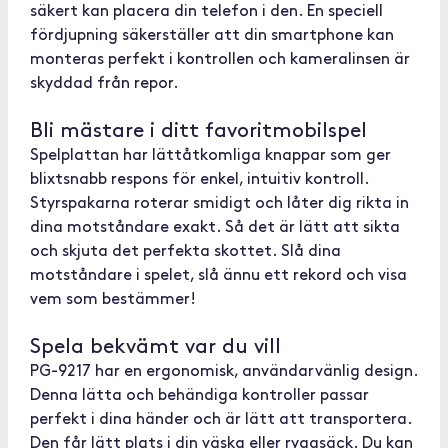
säkert kan placera din telefon i den. En speciell
fördjupning säkerställer att din smartphone kan
monteras perfekt i kontrollen och kameralinsen är
skyddad från repor.
Bli mästare i ditt favoritmobilspel
Spelplattan har lättåtkomliga knappar som ger
blixtsnabb respons för enkel, intuitiv kontroll.
Styrspakarna roterar smidigt och låter dig rikta in
dina motståndare exakt. Så det är lätt att sikta
och skjuta det perfekta skottet. Slå dina
motståndare i spelet, slå ännu ett rekord och visa
vem som bestämmer!
Spela bekvämt var du vill
PG-9217 har en ergonomisk, användarvänlig design.
Denna lätta och behändiga kontroller passar
perfekt i dina händer och är lätt att transportera.
Den får lätt plats i din väska eller ryggsäck. Du kan