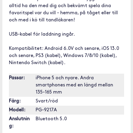
alltid ha den med dig och bekvämt spela dina
favoritspel var du vill - hemma, på tåget eller till
och med i kö till tandläkaren!
USB-kabel för laddning ingår.
Kompatibilitet: Android 6.0V och senare, iOS 13.0
och senare, PS3 (kabel), Windows 7/8/10 (kabel),
Nintendo Switch (kabel).
Passar:
iPhone 5 och nyare. Andra
smartphones med en längd mellan
135-165 mm
Färg:
Svart/röd
Modell:
PG-9217A
Anslutnin
Bluetooth 5.0
g: