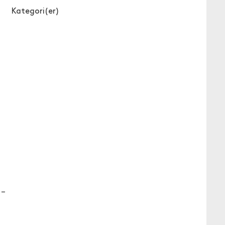
Kategori(er)
 –