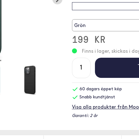
Grön
199 KR
Finns i lager, skickas i da
60 dagars öppet köp
Snabb kundtjänst
Visa alla produkter från Moo
Garanti: 2 år