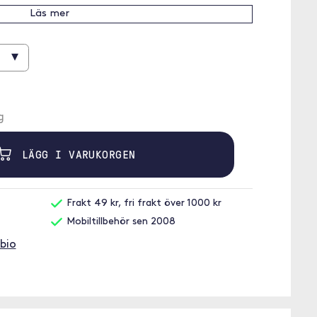
Läs mer
▾
g
LÄGG I VARUKORGEN
Frakt 49 kr, fri frakt över 1000 kr
Mobiltillbehör sen 2008
bio