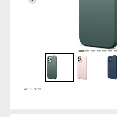
Art.nr.
N120