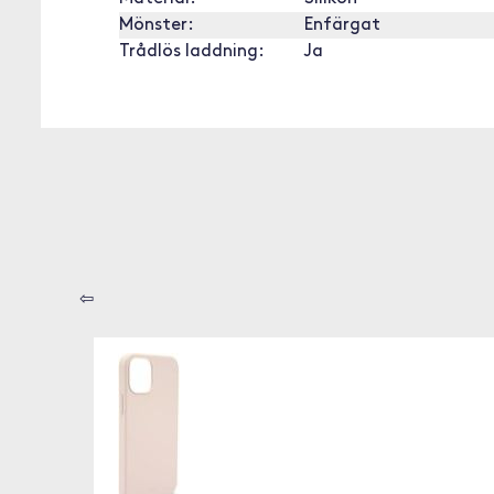
Mönster:
Enfärgat
Trådlös laddning:
Ja
⇦