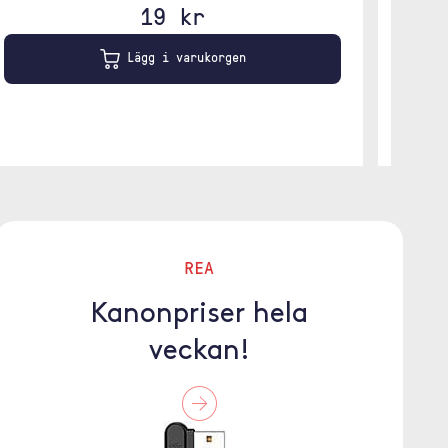
19 kr
Lägg i varukorgen
REA
Kanonpriser hela
veckan!