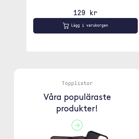
129 kr
Lägg i varukorgen
Topplistor
Våra populäraste
produkter!