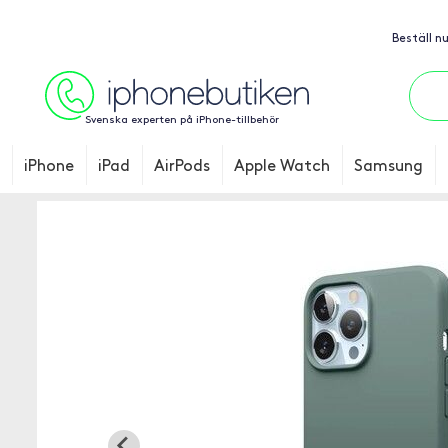
Beställ n
Svenska experten på iPhone-tillbehör
iPhone
iPad
AirPods
Apple Watch
Samsung