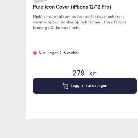
Puro Icon Cover (iPhone 12/12 Pro)
Mjukt silikonskal som passar perfekt över enhetens
volymknappar, sidoknapp och former utan att vara
klumpigt. Qi-kompatibelt.
Slut i lager, 2-6 veckor
279 kr
Lägg i varukorgen