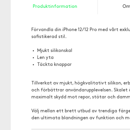
Produktinformation
Om
Förvandla din iPhone 12/12 Pro med vårt exkl
sofistikerad stil.
Mjukt silikonskal
Len yta
Täckta knappar
Tillverkat av mjukt, högkvalitativt silikon, 
och förbättrar användarupplevelsen. Skalet 
maximalt skydd mot repor, stötar och damm 
Välj mellan ett brett utbud av trendiga färge
den ultimata blandningen av funktion och 