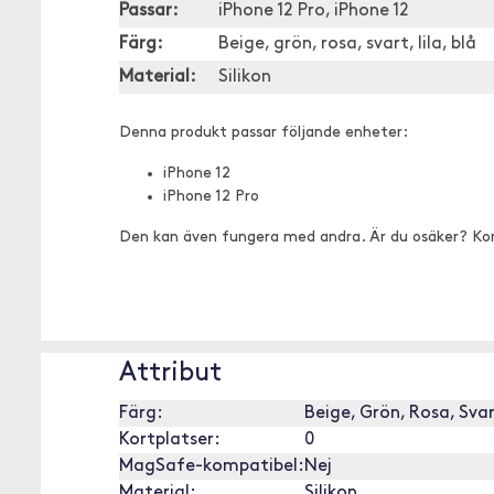
Passar:
iPhone 12 Pro, iPhone 12
Färg:
Beige, grön, rosa, svart, lila, blå
Material:
Silikon
Denna produkt passar följande enheter:
iPhone 12
iPhone 12 Pro
Den kan även fungera med andra. Är du osäker? Ko
Attribut
Färg:
Beige, Grön, Rosa, Sva
Kortplatser:
0
MagSafe-kompatibel:
Nej
Material:
Silikon