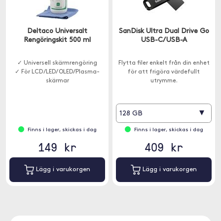
Deltaco Universalt
SanDisk Ultra Dual Drive Go
Rengöringskit 500 ml
USB-C/USB-A
✓ Universell skärmrengöring
Flytta filer enkelt från din enhet
✓ För LCD /LED/ OLED/Plasma-
för att frigöra värdefullt
skärmar
utrymme.
▾
128 GB
Finns i lager, skickas i dag
Finns i lager, skickas i dag
149 kr
409 kr
Lägg i varukorgen
Lägg i varukorgen