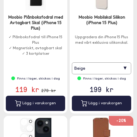
Moobio Plånboksfodral med
Moobio Mobilskal Silikon
Avtagbart Skal (iPhone 15
(iPhone 15 Plus)
Plus)
✓ Plånboksfodral till iPhone 15
Uppgradera din iPhone 15 Plus
Plus
med vårt exklusiva silikonskal.
✓ Magnetiskt, avtagbart skal
✓ 3 kortplatser
▾
Beige
Finns i lager, skickas i dag
Finns i lager, skickas i dag
119 kr
199 kr
279 kr
Lägg i varukorgen
Lägg i varukorgen
-20%