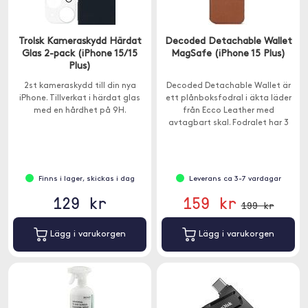
Trolsk Kameraskydd Härdat
Decoded Detachable Wallet
Glas 2-pack (iPhone 15/15
MagSafe (iPhone 15 Plus)
Plus)
2st kameraskydd till din nya
Decoded Detachable Wallet är
iPhone. Tillverkat i härdat glas
ett plånboksfodral i äkta läder
med en hårdhet på 9H.
från Ecco Leather med
avtagbart skal. Fodralet har 3
kortplatser.
Finns i lager, skickas i dag
Leverans ca 3-7 vardagar
129 kr
159 kr
199 kr
Lägg i varukorgen
Lägg i varukorgen