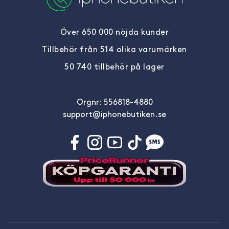
Över 650 000 nöjda kunder
Tillbehör från 514 olika varumärken
50 740 tillbehör på lager
Orgnr: 556818-4880
support@iphonebutiken.se