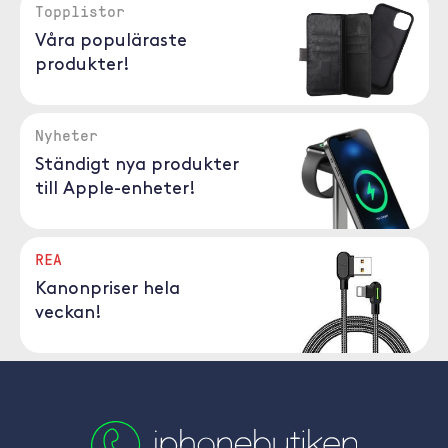
Topplistor
Våra populäraste
produkter!
Nyheter
Ständigt nya produkter
till Apple-enheter!
REA
Kanonpriser hela
veckan!