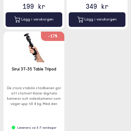
199 kr
349 kr
Lägg i varukorgen
Lägg i varukorgen
-17%
Sirui 3T-35 Table Tripod
De stora stabila stödbenen gör
att stativet klarar digitala
kameror och videokameror som
väger upp till 4 kg. Med den
utdragbara mittpelaren kan
stativet bli drygt 34cm högt.
Leverans ca 3-7 vardagar