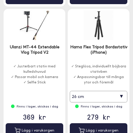
Ulanzi MT-44 Extendable
Hama Flex Tripod Bordsstativ
Vlog Tripod V2
(iPhone)
✓ Justerbart stativ med
✓ Steglösa, individuellt böjbara
kulledshuvud
stativben
✓ Passar mobil och kamera
✓ Anpassningsbar till många
✓ Selfie Stick
ytor och föremål
▾
26 cm
Finns i lager, skickas i dag
Finns i lager, skickas i dag
369 kr
279 kr
Lägg i varukorgen
Lägg i varukorgen