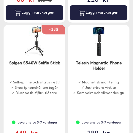
109 kr
Lägg i varukorgen
Lägg i varukorgen
-13%
Spigen S540W Selfie Stick
Telesin Magnetic Phone
Holder
✓ Selfiepinne och stativ i ett!
✓ Magnetisk montering
✓ Smartphonehållare ingår
✓ Justerbara vinklar
✓ Bluetooth-fjärrutlösare
✓ Kompakt och vikbar design
Leverans ca 3-7 vardagar
Leverans ca 3-7 vardagar
449 kr
389 kr