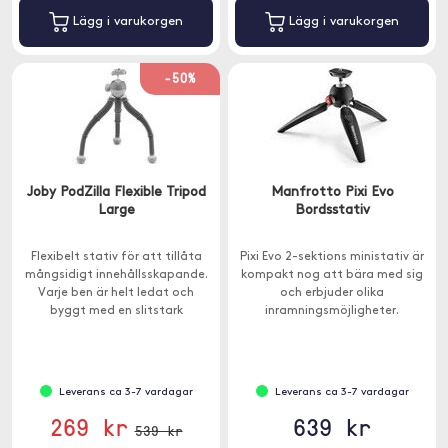
Lägg i varukorgen
Lägg i varukorgen
-50%
Joby PodZilla Flexible Tripod
Manfrotto Pixi Evo
Large
Bordsstativ
Flexibelt stativ för att tillåta
Pixi Evo 2-sektions ministativ är
mångsidigt innehållsskapande.
kompakt nog att bära med sig
Varje ben är helt ledat och
och erbjuder olika
byggt med en slitstark
inramningsmöjligheter.
aluminiumkärna.
Leverans ca 3-7 vardagar
Leverans ca 3-7 vardagar
269 kr
639 kr
539 kr