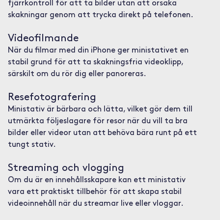
fjärrkontroll för att ta bilder utan att orsaka
skakningar genom att trycka direkt på telefonen.
Videofilmande
När du filmar med din iPhone ger ministativet en
stabil grund för att ta skakningsfria videoklipp,
särskilt om du rör dig eller panoreras.
Resefotografering
Ministativ är bärbara och lätta, vilket gör dem till
utmärkta följeslagare för resor när du vill ta bra
bilder eller videor utan att behöva bära runt på ett
tungt stativ.
Streaming och vlogging
Om du är en innehållsskapare kan ett ministativ
vara ett praktiskt tillbehör för att skapa stabil
videoinnehåll när du streamar live eller vloggar.