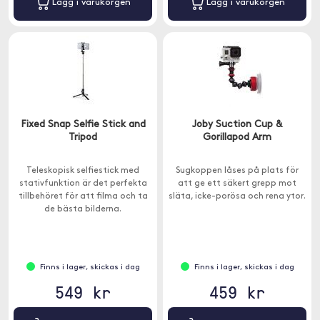
Lägg i varukorgen
Lägg i varukorgen
Fixed Snap Selfie Stick and
Joby Suction Cup &
Tripod
Gorillapod Arm
Teleskopisk selfiestick med
Sugkoppen låses på plats för
stativfunktion är det perfekta
att ge ett säkert grepp mot
tillbehöret för att filma och ta
släta, icke-porösa och rena ytor.
de bästa bilderna.
Finns i lager, skickas i dag
Finns i lager, skickas i dag
549 kr
459 kr