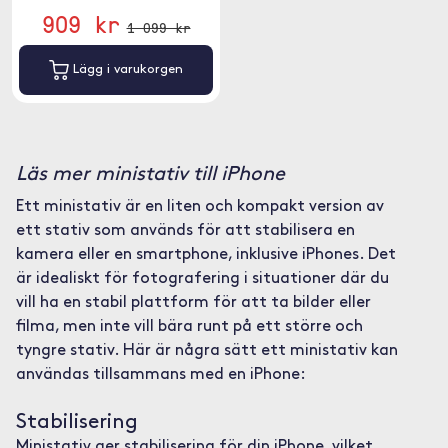
909 kr
1 099 kr
Lägg i varukorgen
Läs mer ministativ till iPhone
Ett ministativ är en liten och kompakt version av
ett stativ som används för att stabilisera en
kamera eller en smartphone, inklusive iPhones. Det
är idealiskt för fotografering i situationer där du
vill ha en stabil plattform för att ta bilder eller
filma, men inte vill bära runt på ett större och
tyngre stativ. Här är några sätt ett ministativ kan
användas tillsammans med en iPhone:
Stabilisering
Ministativ ger stabilisering för din iPhone, vilket