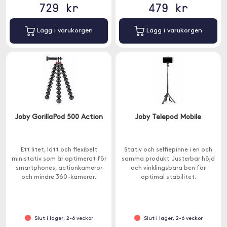
729 kr
479 kr
Lägg i varukorgen
Lägg i varukorgen
Joby GorillaPod 500 Action
Joby Telepod Mobile
Ett litet, lätt och flexibelt
Stativ och selfiepinne i en och
ministativ som är optimerat för
samma produkt. Justerbar höjd
smartphones, actionkameror
och vinklingsbara ben för
och mindre 360-kameror.
optimal stabilitet.
Slut i lager, 2-6 veckor
Slut i lager, 2-6 veckor