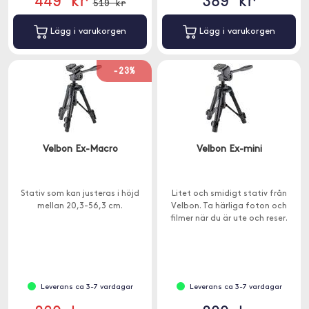
519 kr
Lägg i varukorgen
Lägg i varukorgen
-23%
Velbon Ex-Macro
Velbon Ex-mini
Stativ som kan justeras i höjd
Litet och smidigt stativ från
mellan 20,3-56,3 cm.
Velbon. Ta härliga foton och
filmer när du är ute och reser.
Leverans ca 3-7 vardagar
Leverans ca 3-7 vardagar