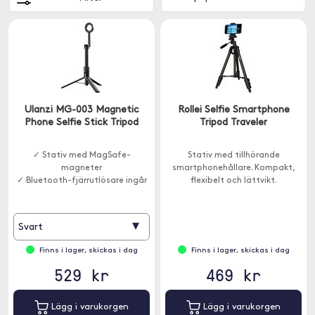
Ulanzi MG-003 Magnetic
Rollei Selfie Smartphone
Phone Selfie Stick Tripod
Tripod Traveler
✓ Stativ med MagSafe-
Stativ med tillhörande
magneter
smartphonehållare. Kompakt,
✓ Bluetooth-fjärrutlösare ingår
flexibelt och lättvikt.
▾
Svart
Finns i lager, skickas i dag
Finns i lager, skickas i dag
529 kr
469 kr
Lägg i varukorgen
Lägg i varukorgen