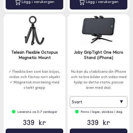
Lägg i varukorgen
Lägg i varukorgen
Telesin Flexible Octopus
Joby GripTight One Micro
Magnetic Mount
Stand (iPhone)
✓ Flexibla ben som kan böjas,
Nu kan du stabilisera din iPhone
vridas och fästas runt objekt
och ta bra bilder och video med
✓ Magnetisk montering med
hjälp av detta stativ, passar
starkt grepp
även med skal.
▾
Svart
Leverans ca 3-7 vardagar
Finns i lager, skickas i dag
339 kr
339 kr