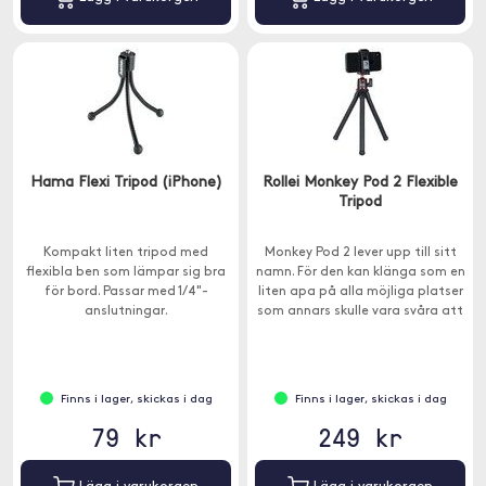
Hama Flexi Tripod (iPhone)
Rollei Monkey Pod 2 Flexible
Tripod
Kompakt liten tripod med
Monkey Pod 2 lever upp till sitt
flexibla ben som lämpar sig bra
namn. För den kan klänga som en
för bord. Passar med 1/4"-
liten apa på alla möjliga platser
anslutningar.
som annars skulle vara svåra att
ställa upp stativ på.
Finns i lager, skickas i dag
Finns i lager, skickas i dag
79 kr
249 kr