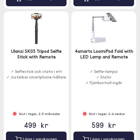
Ulanzi SK03 Tripod Selfie
4smarts LoomiPod Fold with
Stick with Remote
LED Lamp and Remote
✓ Selfiestick och stativ i ett
✓ Selfie-lampa
✓ Justerbar smartphone-hållare
✓ Stativ
✓ Fjärrkontroll ingår
Slut i lager, 2-3 månader
Slut i lager, 2-6 veckor
499 kr
599 kr
Lägg i varukorgen
Lägg i varukorgen