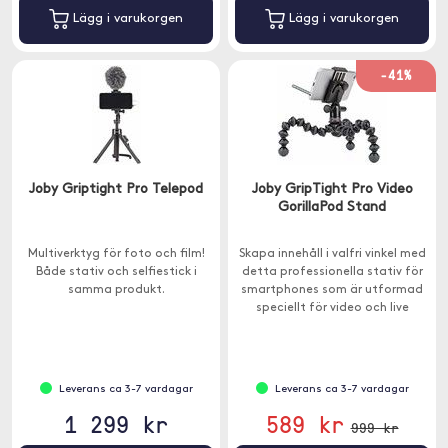
Lägg i varukorgen
Lägg i varukorgen
-41%
Joby Griptight Pro Telepod
Joby GripTight Pro Video
GorillaPod Stand
Multiverktyg för foto och film!
Skapa innehåll i valfri vinkel med
Både stativ och selfiestick i
detta professionella stativ för
samma produkt.
smartphones som är utformad
speciellt för video och live
streaming.
Leverans ca 3-7 vardagar
Leverans ca 3-7 vardagar
1 299 kr
589 kr
999 kr