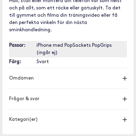
Håll, ställ eller montera din telefon var som helst
och på allt, som ett räcke eller gatuskylt. Ta det
till gymmet och filma din träningsvideo eller få
den perfekta vinkeln för din nästa
sminkhandledning.
Passar:
iPhone med PopSockets PopGrips
(ingår ej)
Färg:
Svart
Omdömen
Frågor & svar
Kategori(er)