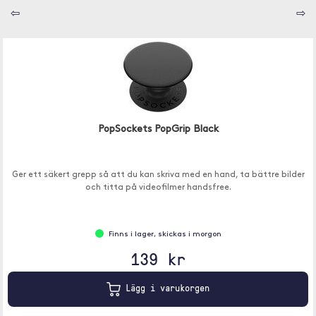
⇦
⇨
PopSockets PopGrip Black
Ger ett säkert grepp så att du kan skriva med en hand, ta bättre bilder
och titta på videofilmer handsfree.
Finns i lager, skickas i morgon
139 kr
Lägg i varukorgen