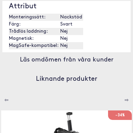
Attribut
Monteringssätt:
Nackstöd
Färg:
Svart
Trådlös laddning:
Nej
Magnetisk:
Nej
MagSafe-kompatibel:
Nej
Läs omdömen från våra kunder
Liknande produkter
⇦
⇨
-34%