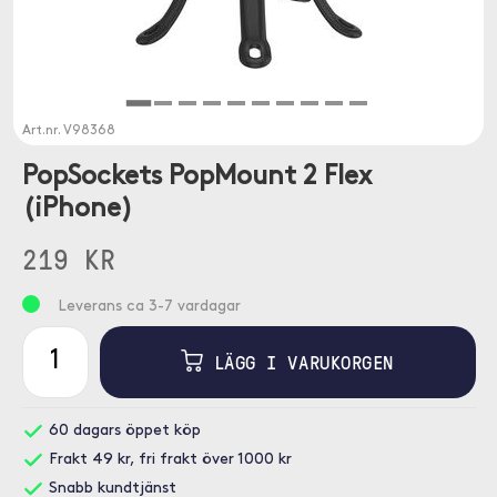
Art.nr.
V98368
PopSockets PopMount 2 Flex
(iPhone)
219 KR
Leverans ca 3-7 vardagar
LÄGG I VARUKORGEN
60 dagars öppet köp
Frakt 49 kr, fri frakt över 1000 kr
Snabb kundtjänst