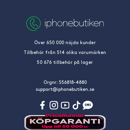
Över 650 000 nöjda kunder
Tillbehör från 514 olika varumärken
50 676 tillbehör på lager
Orgnr: 556818-4880
support@iphonebutiken.se