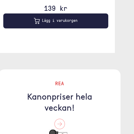
139 kr
Lägg i varukorgen
REA
Kanonpriser hela
veckan!