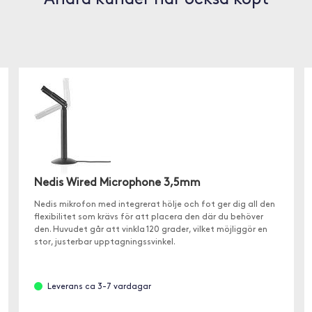
Andra kunder har också köpt
Nedis Wired Microphone 3,5mm
Nedis mikrofon med integrerat hölje och fot ger dig all den
flexibilitet som krävs för att placera den där du behöver
den. Huvudet går att vinkla 120 grader, vilket möjliggör en
stor, justerbar upptagningssvinkel.
Leverans ca 3-7 vardagar