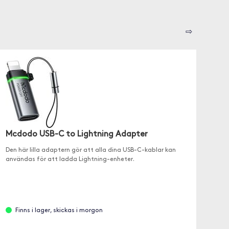
⇨
Mcdodo USB-C to Lightning Adapter
Den här lilla adaptern gör att alla dina USB-C-kablar kan
användas för att ladda Lightning-enheter.
Finns i lager, skickas i morgon