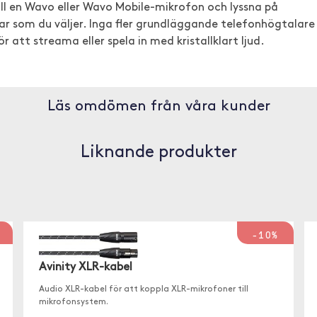
ll en Wavo eller Wavo Mobile-mikrofon och lyssna på
rar som du väljer. Inga fler grundläggande telefonhögtalare
tt streama eller spela in med kristallklart ljud.
Läs omdömen från våra kunder
Liknande produkter
-10%
Avinity XLR-kabel
Audio XLR-kabel för att koppla XLR-mikrofoner till
mikrofonsystem.