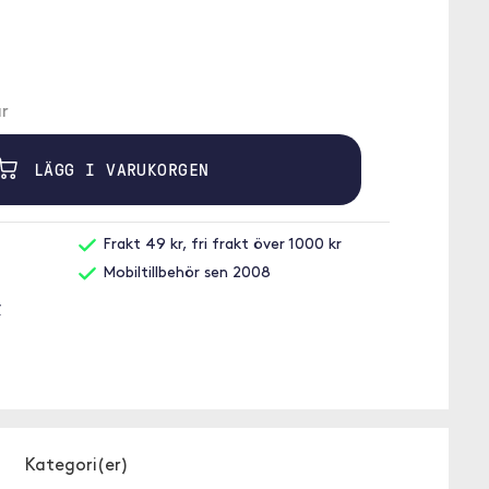
r
LÄGG I VARUKORGEN
Frakt 49 kr, fri frakt över 1000 kr
Mobiltillbehör sen 2008
y
Kategori(er)