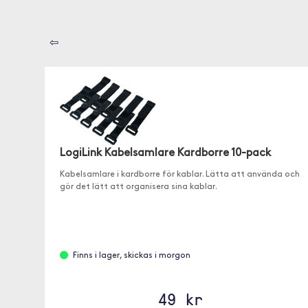
⇦
LogiLink Kabelsamlare Kardborre 10-pack
Kabelsamlare i kardborre för kablar. Lätta att använda och
gör det lätt att organisera sina kablar.
Finns i lager, skickas i morgon
49 kr