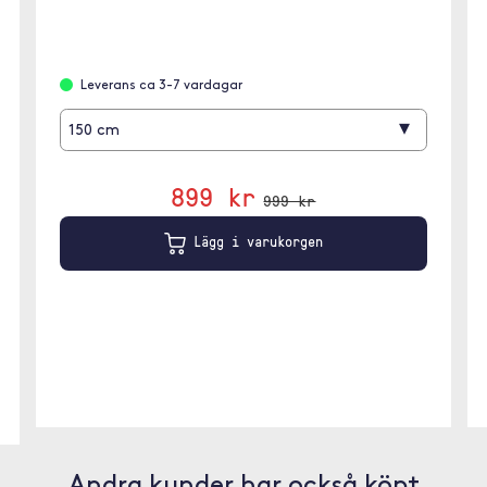
Leverans ca 3-7 vardagar
▾
150 cm
899 kr
999 kr
Lägg i varukorgen