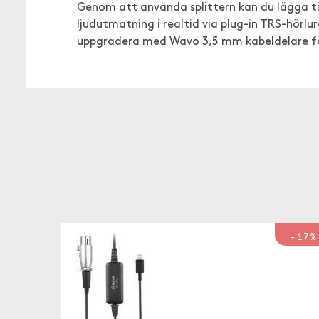
Genom att använda splittern kan du lägga ti
ljudutmatning i realtid via plug-in TRS-hörlu
uppgradera med Wavo 3,5 mm kabeldelare för a
-17%