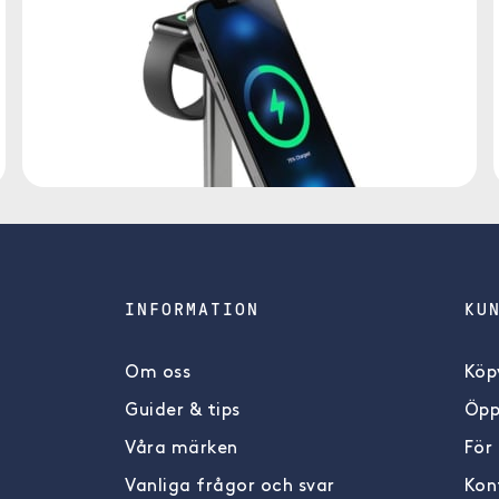
INFORMATION
KU
Om oss
Köpv
Guider & tips
Öpp
Våra märken
För
Vanliga frågor och svar
Kon