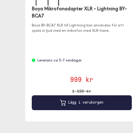
Boya Mikrofonadapter XLR - Lightning BY-
BCA7
Boya BY-BCA7 XLR till Lightning kan användas för att
spela in ljud med en mikrofon med XLR-hane.
Leverans ca 3-7 vardagar
999 kr
1 199 kr
Lägg i varukorgen