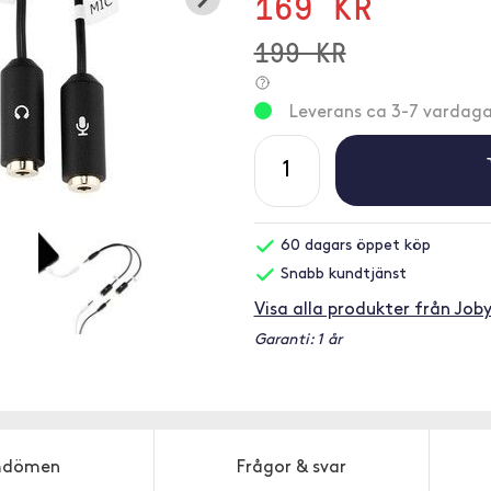
169 KR
199 KR
Leverans ca 3-7 vardaga
60 dagars öppet köp
Snabb kundtjänst
Visa alla produkter från Job
Garanti: 1 år
dömen
Frågor & svar