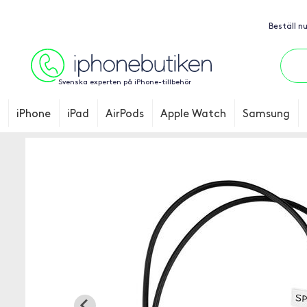
Beställ n
Svenska experten på iPhone-tillbehör
iPhone
iPad
AirPods
Apple Watch
Samsung