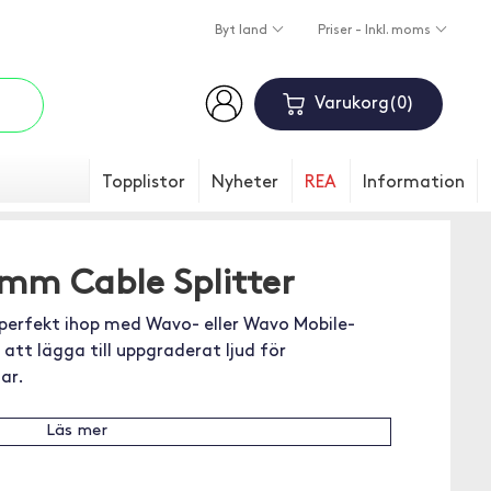
Byt land
Priser - Inkl. moms
Varukorg
0
Topplistor
Nyheter
REA
Information
mm Cable Splitter
 perfekt ihop med Wavo- eller Wavo Mobile-
att lägga till uppgraderat ljud för
ar.
Läs mer