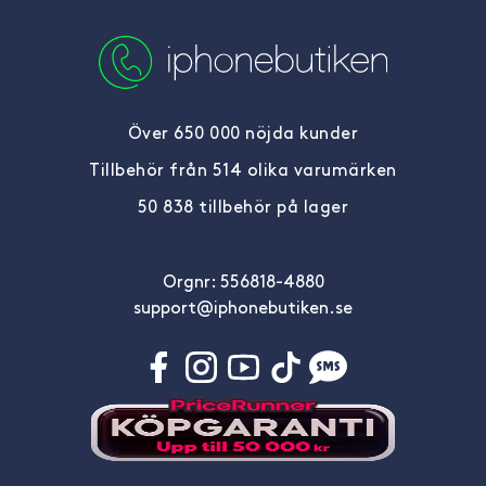
Över 650 000 nöjda kunder
Tillbehör från 514 olika varumärken
50 838 tillbehör på lager
Orgnr: 556818-4880
support@iphonebutiken.se