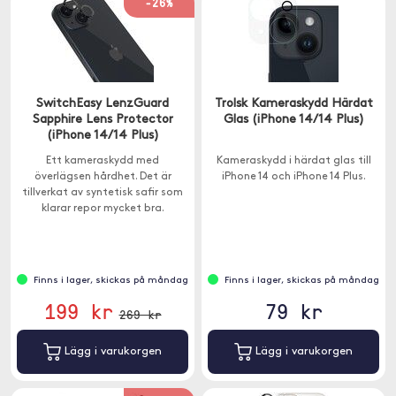
-26%
SwitchEasy LenzGuard
Trolsk Kameraskydd Härdat
Sapphire Lens Protector
Glas (iPhone 14/14 Plus)
(iPhone 14/14 Plus)
Ett kameraskydd med
Kameraskydd i härdat glas till
överlägsen hårdhet. Det är
iPhone 14 och iPhone 14 Plus.
tillverkat av syntetisk safir som
klarar repor mycket bra.
Finns i lager, skickas på måndag
Finns i lager, skickas på måndag
199 kr
79 kr
269 kr
Lägg i varukorgen
Lägg i varukorgen