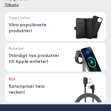
Tillbaka
Topplistor
Våra populäraste
produkter!
Nyheter
Ständigt nya produkter
till Apple-enheter!
REA
Kanonpriser hela
veckan!