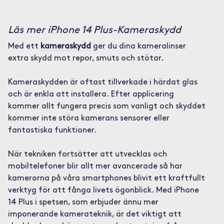
Läs mer iPhone 14 Plus-Kameraskydd
Med ett
kameraskydd
ger du dina kameralinser
extra skydd mot repor, smuts och stötar.
Kameraskydden är oftast tillverkade i härdat glas
och är enkla att installera. Efter applicering
kommer allt fungera precis som vanligt och skyddet
kommer inte störa kamerans sensorer eller
fantastiska funktioner.
När tekniken fortsätter att utvecklas och
mobiltelefoner blir allt mer avancerade så har
kamerorna på våra smartphones blivit ett kraftfullt
verktyg för att fånga livets ögonblick. Med iPhone
14 Plus i spetsen, som erbjuder ännu mer
imponerande kamerateknik, är det viktigt att