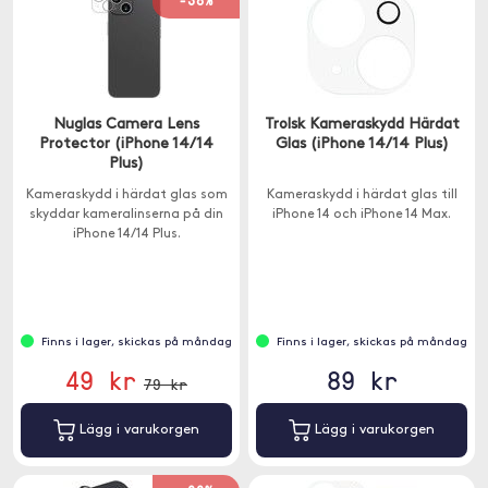
-38%
Nuglas Camera Lens
Trolsk Kameraskydd Härdat
Protector (iPhone 14/14
Glas (iPhone 14/14 Plus)
Plus)
Kameraskydd i härdat glas som
Kameraskydd i härdat glas till
skyddar kameralinserna på din
iPhone 14 och iPhone 14 Max.
iPhone 14/14 Plus.
Finns i lager, skickas på måndag
Finns i lager, skickas på måndag
49 kr
89 kr
79 kr
Lägg i varukorgen
Lägg i varukorgen