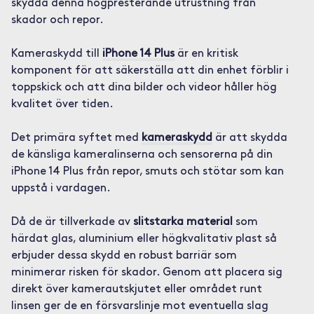
skydda denna högpresterande utrustning från
skador och repor.
Kameraskydd till
iPhone 14 Plus
är en kritisk
komponent för att säkerställa att din enhet förblir i
toppskick och att dina bilder och videor håller hög
kvalitet över tiden.
Det primära syftet med
kameraskydd
är att skydda
de känsliga kameralinserna och sensorerna på din
iPhone 14 Plus från repor, smuts och stötar som kan
uppstå i vardagen.
Då de är tillverkade av
slitstarka material
som
härdat glas, aluminium eller högkvalitativ plast så
erbjuder dessa skydd en robust barriär som
minimerar risken för skador. Genom att placera sig
direkt över kamerautskjutet eller området runt
linsen ger de en försvarslinje mot eventuella slag