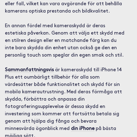
eller fall, vilket kan vara avgörande för att behålla
kamerans optiska prestanda och bildkvalitet.
En annan fördel med kameraskydd är deras
estetiska påverkan. Genom att välja ett skydd med
en stilren design eller en matchande färg kan du
inte bara skydda din enhet utan också ge den en
personlig touch som speglar din egen smak och stil.
Sammanfattningsvis
är kameraskydd till iPhone 14
Plus ett oumbärligt tillbehör för alla som
värdesätter både funktionalitet och skydd för sin
mobila kamerautrustning. Med deras förmåga att
skydda, förbättra och anpassa din
fotograferingsupplevelse är dessa skydd en
investering som kommer att fortsätta betala sig
genom att hjälpa dig fånga och bevara
minnesvärda ögonblick med
din iPhone
på bästa
möjliga sätt.