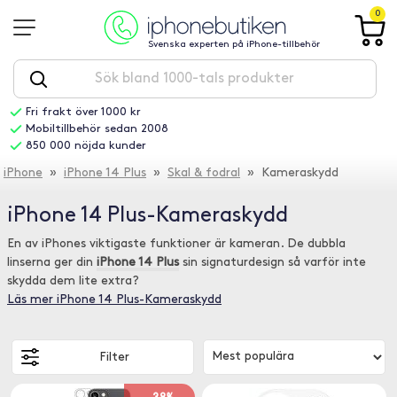
0
Svenska experten på iPhone-tillbehör
Fri frakt över 1000 kr
Mobiltillbehör sedan 2008
850 000 nöjda kunder
iPhone
»
iPhone 14 Plus
»
Skal & fodral
» Kameraskydd
iPhone 14 Plus-Kameraskydd
En av iPhones viktigaste funktioner är kameran. De dubbla
linserna ger din
iPhone 14 Plus
sin signaturdesign så varför inte
skydda dem lite extra?
Läs mer iPhone 14 Plus-Kameraskydd
Filter